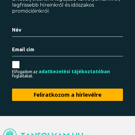
legfrissebb híreinkről és időszakos
promócióinkról.
adatkezelési tájékoztatóban
Elfogadom az
foglaltakat.