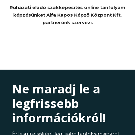
Ruházati eladó szakképesítés online tanfolyam
képzésünket Alfa Kapos Képző Központ Kft.
partnerünk szervezi.
Ne maradj le a
legfrissebb
információkról!
Értesülj elsőként legújabb tanfolyamainkról,