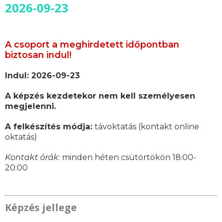
2026-09-23
A csoport a meghirdetett időpontban
biztosan indul!
Indul: 2026-09-23
A képzés kezdetekor nem kell személyesen
megjelenni.
A felkészítés módja:
távoktatás (kontakt online
oktatás)
Kontakt órák
: minden héten csütörtökön 18:00-
20:00
Képzés jellege