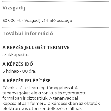
Vizsgadíj
60 000 Ft -
Vizsgadíj várható összege
További információ
A KÉPZÉS JELLEGÉT TEKINTVE
szakképesítés
A KÉPZÉS IDŐ
3 hónap - 80 óra.
A KÉPZÉS FELÉPÍTÉSE
Távoktatás e-learning támogatással. A
tananyagokat elektronikus és nyomtatott
formában is biztosítjuk. A tananyaggal
kapcsolatban felmerülő kérdésekben az oktatók
elektronikus úton rendelkezésre állnak.