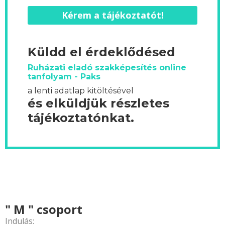
Kérem a tájékoztatót!
Küldd el érdeklődésed
Ruházati eladó szakképesítés online
tanfolyam - Paks
a lenti adatlap kitöltésével
és elküldjük részletes
tájékoztatónkat.
" M " csoport
Indulás: