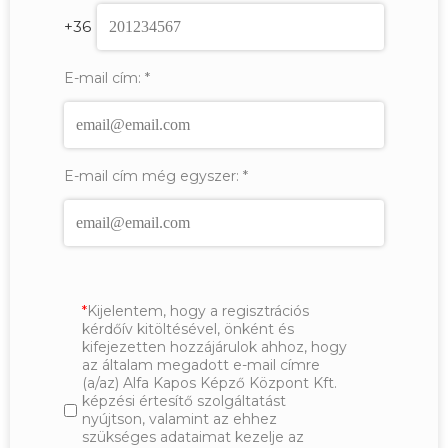
+36
E-mail cím:
*
E-mail cím még egyszer:
*
Kijelentem, hogy a regisztrációs
kérdőív kitöltésével, önként és
kifejezetten hozzájárulok ahhoz, hogy
az általam megadott e-mail címre
(a/az) Alfa Kapos Képző Központ Kft.
képzési értesítő szolgáltatást
nyújtson, valamint az ehhez
szükséges adataimat kezelje az