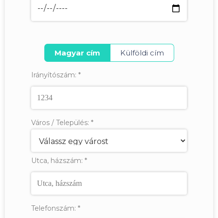
Magyar cím
Külföldi cím
Irányítószám:
*
Város / Település:
*
Utca, házszám:
*
Telefonszám:
*