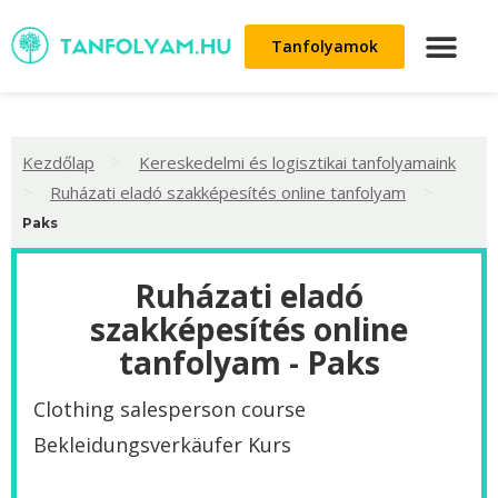
Tanfolyamok
>
Kezdőlap
Kereskedelmi és logisztikai tanfolyamaink
>
>
Ruházati eladó szakképesítés online tanfolyam
Paks
Ruházati eladó
szakképesítés online
tanfolyam - Paks
Clothing salesperson course
Bekleidungsverkäufer Kurs