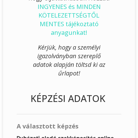
INGYENES és MINDEN
KÖTELEZETTSÉGTŐL
MENTES tájékoztató
anyagunkat!
Kérjük, hogy a személyi
igazolványban szereplő
adatok alapján töltsd ki az
űrlapot!
KÉPZÉSI ADATOK
A választott képzés