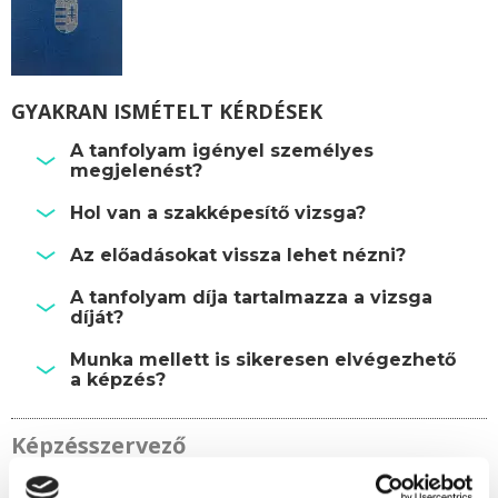
GYAKRAN ISMÉTELT KÉRDÉSEK
A tanfolyam igényel személyes
megjelenést?
Hol van a szakképesítő vizsga?
Az előadásokat vissza lehet nézni?
A tanfolyam díja tartalmazza a vizsga
díját?
Munka mellett is sikeresen elvégezhető
a képzés?
Képzésszervező