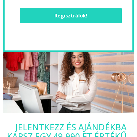
Regisztrálok!
JELENTKEZZ ÉS AJÁNDÉKBA
KAPSZ EGY 49.990 FT ÉRTÉKŰ