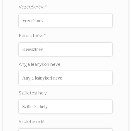
Vezetéknév:
*
Keresztnév:
*
Anyja leánykori neve:
Születési hely:
Születési idő: