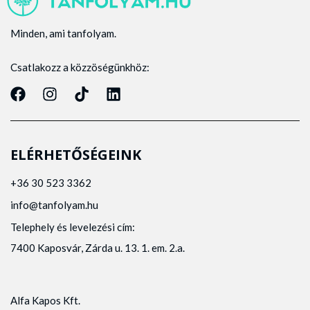
Minden, ami tanfolyam.
Csatlakozz a közzöségünkhöz:
ELÉRHETŐSÉGEINK
+36 30 523 3362
info@tanfolyam.hu
Telephely és levelezési cím:
7400 Kaposvár, Zárda u. 13. 1. em. 2.a.
Alfa Kapos Kft.