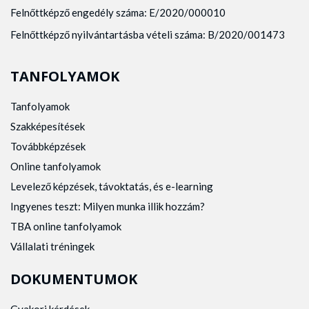
Felnőttképző engedély száma: E/2020/000010
Felnőttképző nyilvántartásba vételi száma: B/2020/001473
TANFOLYAMOK
Tanfolyamok
Szakképesítések
Továbbképzések
Online tanfolyamok
Levelező képzések, távoktatás, és e-learning
Ingyenes teszt: Milyen munka illik hozzám?
TBA online tanfolyamok
Vállalati tréningek
DOKUMENTUMOK