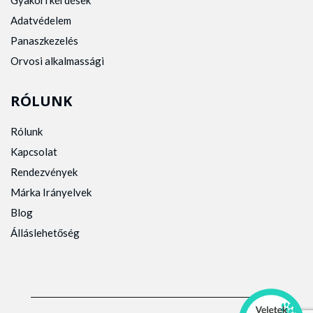
Gyakori kérdések
Adatvédelem
Panaszkezelés
Orvosi alkalmassági
RÓLUNK
Rólunk
Kapcsolat
Rendezvények
Márka Irányelvek
Blog
Álláslehetőség