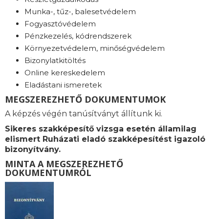
Munka-, tűz-, balesetvédelem
Fogyasztóvédelem
Pénzkezelés, kódrendszerek
Környezetvédelem, minőségvédelem
Bizonylatkitöltés
Online kereskedelem
Eladástani ismeretek
MEGSZEREZHETŐ DOKUMENTUMOK
A képzés végén tanúsítványt állítunk ki.
Sikeres szakképesítő vizsga esetén államilag
elismert Ruházati eladó szakképesítést igazoló
bizonyítvány.
MINTA A MEGSZEREZHETŐ
DOKUMENTUMRÓL