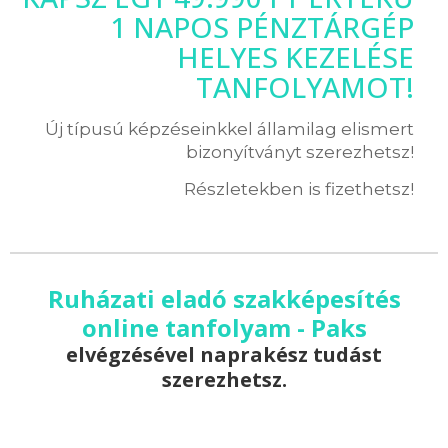
1 NAPOS PÉNZTÁRGÉP
HELYES KEZELÉSE
TANFOLYAMOT!
Új típusú képzéseinkkel államilag elismert
bizonyítványt szerezhetsz!
Részletekben is fizethetsz!
Ruházati eladó szakképesítés
online tanfolyam - Paks
elvégzésével naprakész tudást
szerezhetsz.