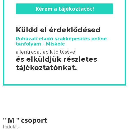
Kérem a tájékoztatót!
Küldd el érdeklődésed
Ruházati eladó szakképesítés online
tanfolyam - Miskolc
a lenti adatlap kitöltésével
és elküldjük részletes
tájékoztatónkat.
" M " csoport
Indulás: