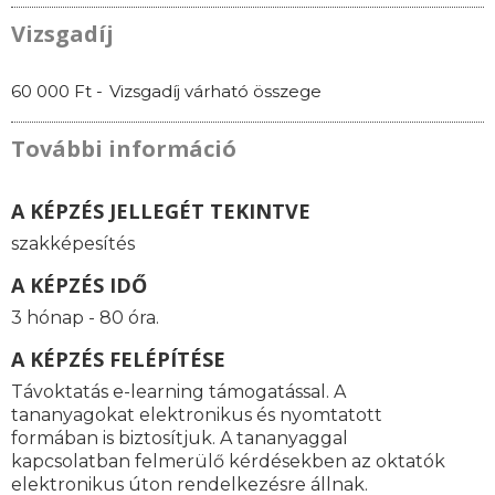
Vizsgadíj
60 000 Ft -
Vizsgadíj várható összege
További információ
A KÉPZÉS JELLEGÉT TEKINTVE
szakképesítés
A KÉPZÉS IDŐ
3 hónap - 80 óra.
A KÉPZÉS FELÉPÍTÉSE
Távoktatás e-learning támogatással. A
tananyagokat elektronikus és nyomtatott
formában is biztosítjuk. A tananyaggal
kapcsolatban felmerülő kérdésekben az oktatók
elektronikus úton rendelkezésre állnak.