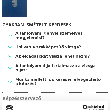
GYAKRAN ISMÉTELT KÉRDÉSEK
A tanfolyam igényel személyes
megjelenést?
Hol van a szakképesítő vizsga?
Az előadásokat vissza lehet nézni?
A tanfolyam díja tartalmazza a vizsga
díját?
Munka mellett is sikeresen elvégezhető
a képzés?
Képzésszervező