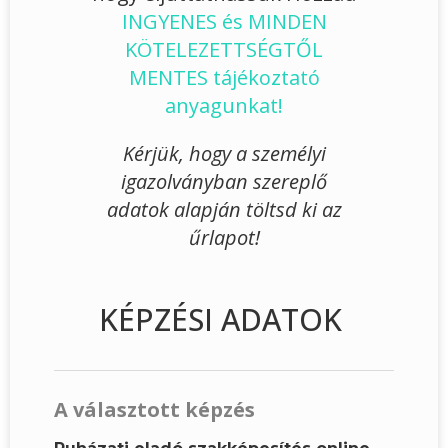
INGYENES és MINDEN
KÖTELEZETTSÉGTŐL
MENTES tájékoztató
anyagunkat!
Kérjük, hogy a személyi
igazolványban szereplő
adatok alapján töltsd ki az
űrlapot!
KÉPZÉSI ADATOK
A választott képzés