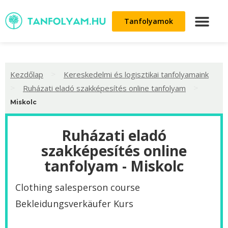
Tanfolyamok
>
Kezdőlap
Kereskedelmi és logisztikai tanfolyamaink
>
>
Ruházati eladó szakképesítés online tanfolyam
Miskolc
Ruházati eladó
szakképesítés online
tanfolyam - Miskolc
Clothing salesperson course
Bekleidungsverkäufer Kurs