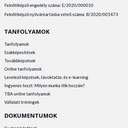
Felnőttképző engedély száma: E/2020/000010
Felnőttképző nyilvántartásba vételi száma: B/2020/001473
TANFOLYAMOK
Tanfolyamok
Szakképesítések
Továbbképzések
Online tanfolyamok
Levelező képzések, távoktatás, és e-learning
Ingyenes teszt: Milyen munka illik hozzám?
TBA online tanfolyamok
Vállalati tréningek
DOKUMENTUMOK