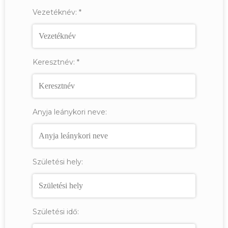
Vezetéknév:
*
Keresztnév:
*
Anyja leánykori neve:
Születési hely:
Születési idő: