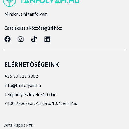
Minden, ami tanfolyam.
Csatlakozz a közzöségünkhöz:
ELÉRHETŐSÉGEINK
+36 30 523 3362
info@tanfolyam.hu
Telephely és levelezési cím:
7400 Kaposvár, Zárda u. 13. 1. em. 2.a.
Alfa Kapos Kft.