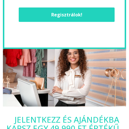
Regisztrálok!
JELENTKEZZ ÉS AJÁNDÉKBA
KAPSZ EGY 49.990 FT ÉRTÉKŰ