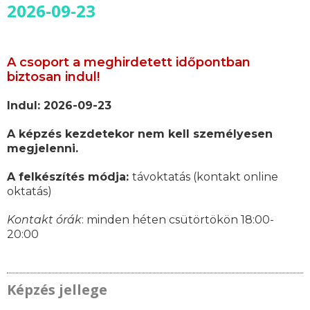
2026-09-23
A csoport a meghirdetett időpontban
biztosan indul!
Indul: 2026-09-23
A képzés kezdetekor nem kell személyesen
megjelenni.
A felkészítés módja:
távoktatás (kontakt online
oktatás)
Kontakt órák
: minden héten csütörtökön 18:00-
20:00
Képzés jellege