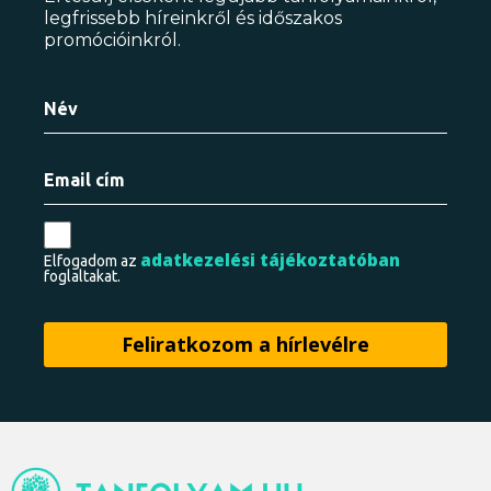
legfrissebb híreinkről és időszakos
promócióinkról.
adatkezelési tájékoztatóban
Elfogadom az
foglaltakat.