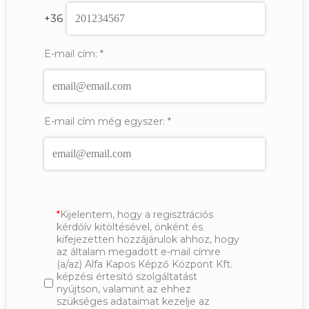
+36
E-mail cím:
*
E-mail cím még egyszer:
*
Kijelentem, hogy a regisztrációs
kérdőív kitöltésével, önként és
kifejezetten hozzájárulok ahhoz, hogy
az általam megadott e-mail címre
(a/az) Alfa Kapos Képző Központ Kft.
képzési értesítő szolgáltatást
nyújtson, valamint az ehhez
szükséges adataimat kezelje az