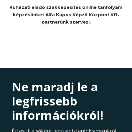
Ruházati eladó szakképesítés online tanfolyam
képzésünket Alfa Kapos Képző Központ Kft.
partnerünk szervezi.
Ne maradj le a
legfrissebb
információkról!
Értesülj elsőként legújabb tanfolyamainkról,