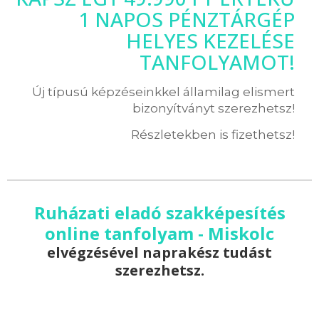
1 NAPOS PÉNZTÁRGÉP
HELYES KEZELÉSE
TANFOLYAMOT!
Új típusú képzéseinkkel államilag elismert
bizonyítványt szerezhetsz!
Részletekben is fizethetsz!
Ruházati eladó szakképesítés
online tanfolyam - Miskolc
elvégzésével naprakész tudást
szerezhetsz.