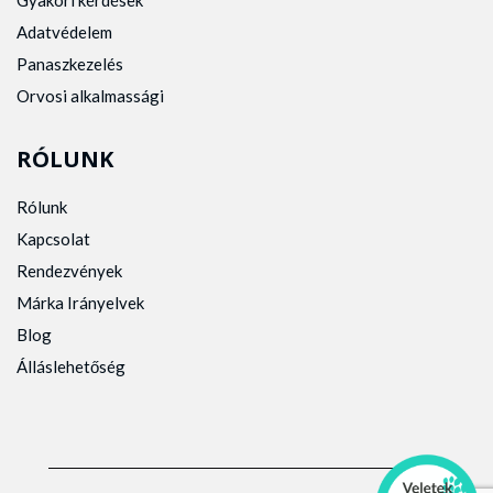
Gyakori kérdések
Adatvédelem
Panaszkezelés
Orvosi alkalmassági
RÓLUNK
Rólunk
Kapcsolat
Rendezvények
Márka Irányelvek
Blog
Álláslehetőség