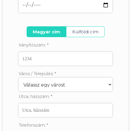
Magyar cím
Külföldi cím
Irányítószám:
*
Város / Település:
*
Utca, házszám:
*
Telefonszám:
*