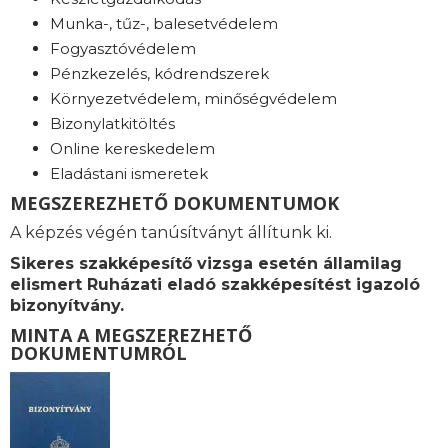
Munka-, tűz-, balesetvédelem
Fogyasztóvédelem
Pénzkezelés, kódrendszerek
Környezetvédelem, minőségvédelem
Bizonylatkitöltés
Online kereskedelem
Eladástani ismeretek
MEGSZEREZHETŐ DOKUMENTUMOK
A képzés végén tanúsítványt állítunk ki.
Sikeres szakképesítő vizsga esetén államilag
elismert Ruházati eladó szakképesítést igazoló
bizonyítvány.
MINTA A MEGSZEREZHETŐ
DOKUMENTUMRÓL