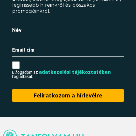
legfrissebb híreinkről és időszakos
promócióinkról.
adatkezelési tájékoztatóban
Elfogadom az
foglaltakat.