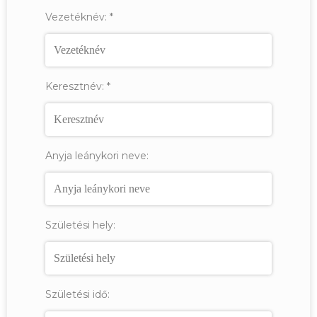
Vezetéknév:
*
Keresztnév:
*
Anyja leánykori neve:
Születési hely:
Születési idő: