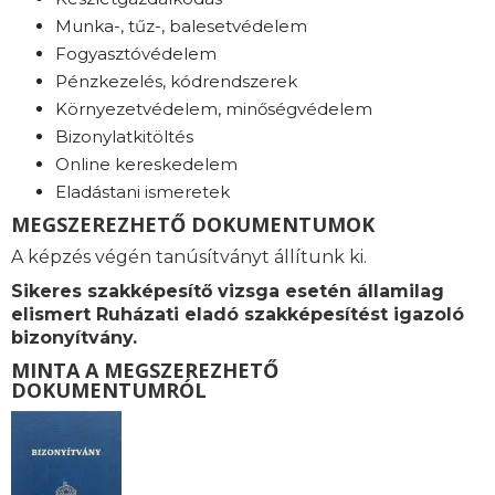
Munka-, tűz-, balesetvédelem
Fogyasztóvédelem
Pénzkezelés, kódrendszerek
Környezetvédelem, minőségvédelem
Bizonylatkitöltés
Online kereskedelem
Eladástani ismeretek
MEGSZEREZHETŐ DOKUMENTUMOK
A képzés végén tanúsítványt állítunk ki.
Sikeres szakképesítő vizsga esetén államilag
elismert Ruházati eladó szakképesítést igazoló
bizonyítvány.
MINTA A MEGSZEREZHETŐ
DOKUMENTUMRÓL