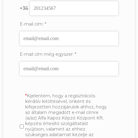
+36
E-mail cím:
*
E-mail cím még egyszer:
*
Kijelentem, hogy a regisztrációs
kérdőív kitöltésével, önként és
kifejezetten hozzájárulok ahhoz, hogy
az általam megadott e-mail címre
(a/az) Alfa Kapos Képző Központ Kft.
képzési értesítő szolgáltatást
nyújtson, valamint az ehhez
szükséges adataimat kezelje az