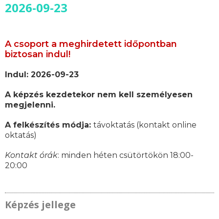
2026-09-23
A csoport a meghirdetett időpontban
biztosan indul!
Indul: 2026-09-23
A képzés kezdetekor nem kell személyesen
megjelenni.
A felkészítés módja:
távoktatás (kontakt online
oktatás)
Kontakt órák
: minden héten csütörtökön 18:00-
20:00
Képzés jellege