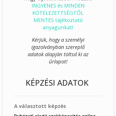
INGYENES és MINDEN
KÖTELEZETTSÉGTŐL
MENTES tájékoztató
anyagunkat!
Kérjük, hogy a személyi
igazolványban szereplő
adatok alapján töltsd ki az
űrlapot!
KÉPZÉSI ADATOK
A választott képzés