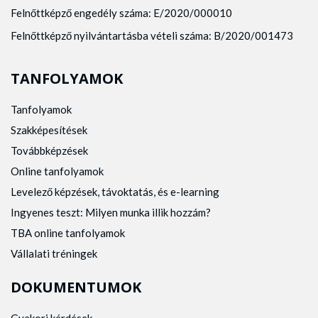
Felnőttképző engedély száma: E/2020/000010
Felnőttképző nyilvántartásba vételi száma: B/2020/001473
TANFOLYAMOK
Tanfolyamok
Szakképesítések
Továbbképzések
Online tanfolyamok
Levelező képzések, távoktatás, és e-learning
Ingyenes teszt: Milyen munka illik hozzám?
TBA online tanfolyamok
Vállalati tréningek
DOKUMENTUMOK