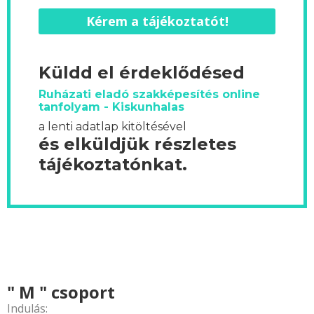
Kérem a tájékoztatót!
Küldd el érdeklődésed
Ruházati eladó szakképesítés online
tanfolyam - Kiskunhalas
a lenti adatlap kitöltésével
és elküldjük részletes
tájékoztatónkat.
" M " csoport
Indulás: