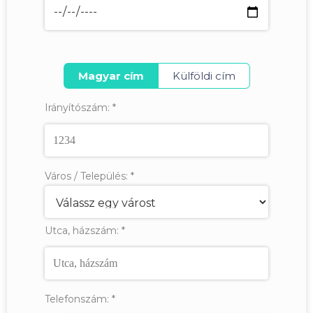
Magyar cím
Külföldi cím
Irányítószám:
*
Város / Település:
*
Utca, házszám:
*
Telefonszám:
*