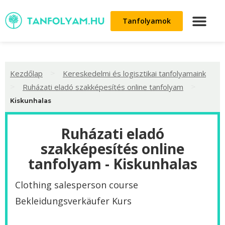
Tanfolyamok
>
Kezdőlap
Kereskedelmi és logisztikai tanfolyamaink
>
>
Ruházati eladó szakképesítés online tanfolyam
Kiskunhalas
Ruházati eladó
szakképesítés online
tanfolyam - Kiskunhalas
Clothing salesperson course
Bekleidungsverkäufer Kurs