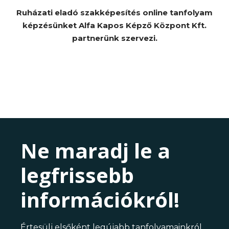
Ruházati eladó szakképesítés online tanfolyam
képzésünket Alfa Kapos Képző Központ Kft.
partnerünk szervezi.
Ne maradj le a
legfrissebb
információkról!
Értesülj elsőként legújabb tanfolyamainkról,