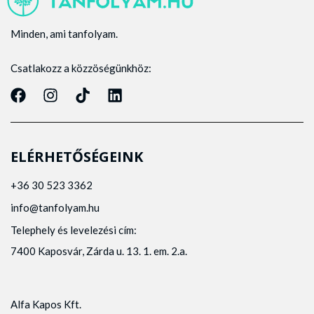
Minden, ami tanfolyam.
Csatlakozz a közzöségünkhöz:
ELÉRHETŐSÉGEINK
+36 30 523 3362
info@tanfolyam.hu
Telephely és levelezési cím:
7400 Kaposvár, Zárda u. 13. 1. em. 2.a.
Alfa Kapos Kft.