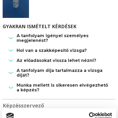
GYAKRAN ISMÉTELT KÉRDÉSEK
A tanfolyam igényel személyes
megjelenést?
Hol van a szakképesítő vizsga?
Az előadásokat vissza lehet nézni?
A tanfolyam díja tartalmazza a vizsga
díját?
Munka mellett is sikeresen elvégezhető
a képzés?
Képzésszervező