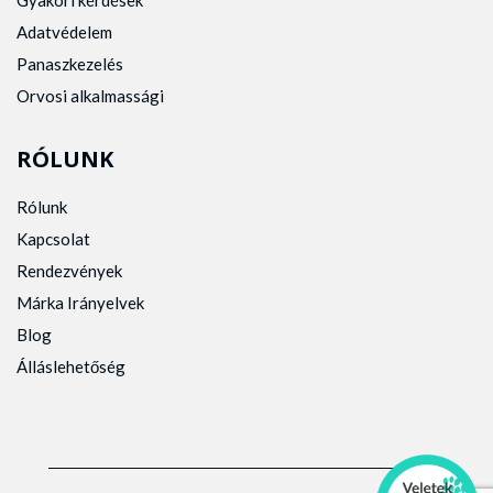
Gyakori kérdések
Adatvédelem
Panaszkezelés
Orvosi alkalmassági
RÓLUNK
Rólunk
Kapcsolat
Rendezvények
Márka Irányelvek
Blog
Álláslehetőség