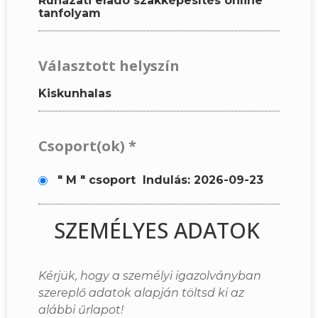
Ruházati eladó szakképesítés online
tanfolyam
Választott helyszín
Kiskunhalas
Csoport(ok)
*
" M " csoport
Indulás: 2026-09-23
SZEMÉLYES ADATOK
Kérjük, hogy a személyi igazolványban
szereplő adatok alapján töltsd ki az
alábbi űrlapot!