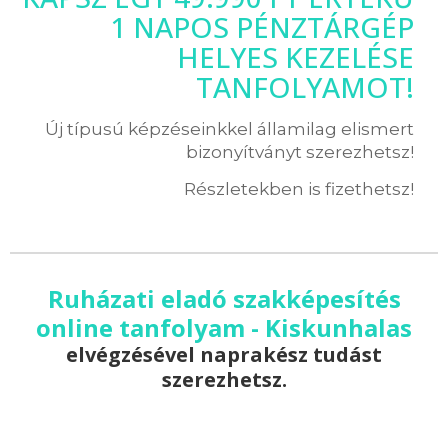
1 NAPOS PÉNZTÁRGÉP
HELYES KEZELÉSE
TANFOLYAMOT!
Új típusú képzéseinkkel államilag elismert
bizonyítványt szerezhetsz!
Részletekben is fizethetsz!
Ruházati eladó szakképesítés
online tanfolyam - Kiskunhalas
elvégzésével naprakész tudást
szerezhetsz.