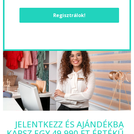
Regisztrálok!
JELENTKEZZ ÉS AJÁNDÉKBA
KAPSZ EGY 49.990 FT ÉRTÉKŰ