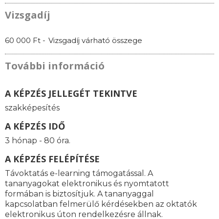
Vizsgadíj
60 000 Ft -
Vizsgadíj várható összege
További információ
A KÉPZÉS JELLEGÉT TEKINTVE
szakképesítés
A KÉPZÉS IDŐ
3 hónap - 80 óra.
A KÉPZÉS FELÉPÍTÉSE
Távoktatás e-learning támogatással. A
tananyagokat elektronikus és nyomtatott
formában is biztosítjuk. A tananyaggal
kapcsolatban felmerülő kérdésekben az oktatók
elektronikus úton rendelkezésre állnak.