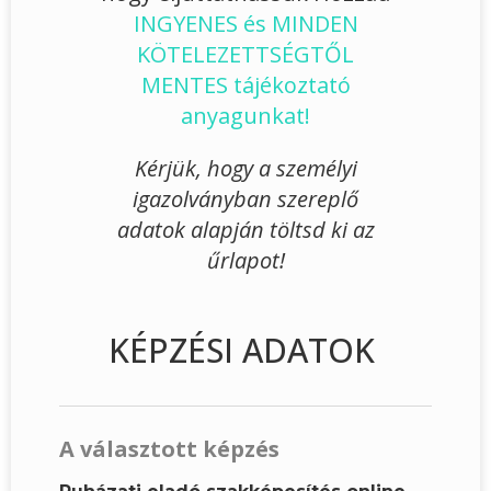
INGYENES és MINDEN
KÖTELEZETTSÉGTŐL
MENTES tájékoztató
anyagunkat!
Kérjük, hogy a személyi
igazolványban szereplő
adatok alapján töltsd ki az
űrlapot!
KÉPZÉSI ADATOK
A választott képzés