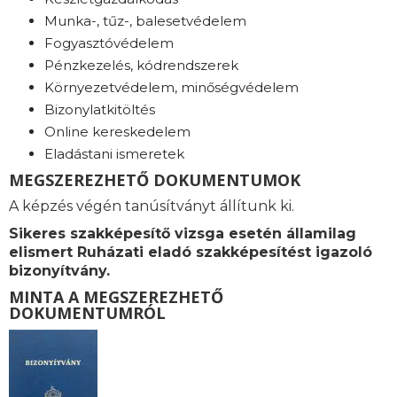
Munka-, tűz-, balesetvédelem
Fogyasztóvédelem
Pénzkezelés, kódrendszerek
Környezetvédelem, minőségvédelem
Bizonylatkitöltés
Online kereskedelem
Eladástani ismeretek
MEGSZEREZHETŐ DOKUMENTUMOK
A képzés végén tanúsítványt állítunk ki.
Sikeres szakképesítő vizsga esetén államilag
elismert Ruházati eladó szakképesítést igazoló
bizonyítvány.
MINTA A MEGSZEREZHETŐ
DOKUMENTUMRÓL