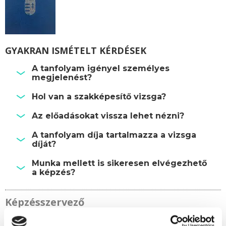
GYAKRAN ISMÉTELT KÉRDÉSEK
A tanfolyam igényel személyes
megjelenést?
Hol van a szakképesítő vizsga?
Az előadásokat vissza lehet nézni?
A tanfolyam díja tartalmazza a vizsga
díját?
Munka mellett is sikeresen elvégezhető
a képzés?
Képzésszervező