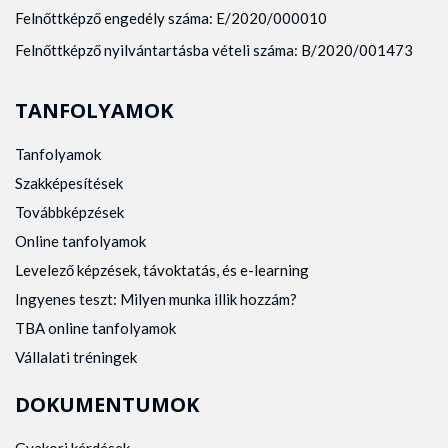
Felnőttképző engedély száma: E/2020/000010
Felnőttképző nyilvántartásba vételi száma: B/2020/001473
TANFOLYAMOK
Tanfolyamok
Szakképesítések
Továbbképzések
Online tanfolyamok
Levelező képzések, távoktatás, és e-learning
Ingyenes teszt: Milyen munka illik hozzám?
TBA online tanfolyamok
Vállalati tréningek
DOKUMENTUMOK