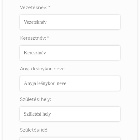
Vezetéknév:
*
Keresztnév:
*
Anyja leánykori neve:
Születési hely:
Születési idő: