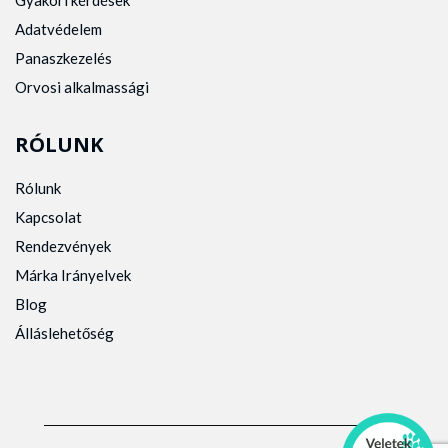
Gyakori kérdések
Adatvédelem
Panaszkezelés
Orvosi alkalmassági
RÓLUNK
Rólunk
Kapcsolat
Rendezvények
Márka Irányelvek
Blog
Álláslehetőség