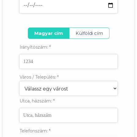
Magyar cím
Külföldi cím
Irányítószám:
*
Város / Település:
*
Utca, házszám:
*
Telefonszám:
*