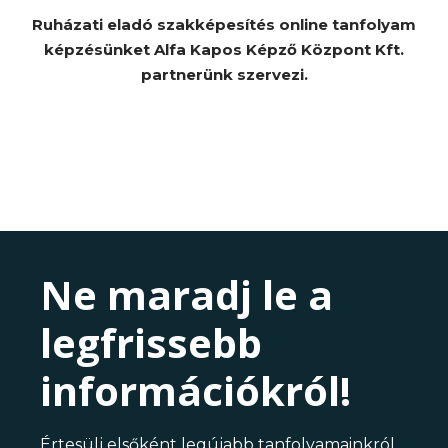
Ruházati eladó szakképesítés online tanfolyam
képzésünket Alfa Kapos Képző Központ Kft.
partnerünk szervezi.
Ne maradj le a
legfrissebb
információkról!
Értesülj elsőként legújabb tanfolyamainkról,