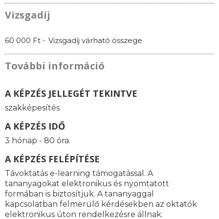
Vizsgadíj
60 000 Ft -
Vizsgadíj várható összege
További információ
A KÉPZÉS JELLEGÉT TEKINTVE
szakképesítés
A KÉPZÉS IDŐ
3 hónap - 80 óra.
A KÉPZÉS FELÉPÍTÉSE
Távoktatás e-learning támogatással. A
tananyagokat elektronikus és nyomtatott
formában is biztosítjuk. A tananyaggal
kapcsolatban felmerülő kérdésekben az oktatók
elektronikus úton rendelkezésre állnak.