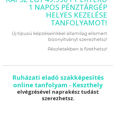
1 NAPOS PÉNZTÁRGÉP
HELYES KEZELÉSE
TANFOLYAMOT!
Új típusú képzéseinkkel államilag elismert
bizonyítványt szerezhetsz!
Részletekben is fizethetsz!
Ruházati eladó szakképesítés
online tanfolyam - Keszthely
elvégzésével naprakész tudást
szerezhetsz.