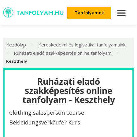
Tanfolyamok
>
Kezdőlap
Kereskedelmi és logisztikai tanfolyamaink
>
>
Ruházati eladó szakképesítés online tanfolyam
Keszthely
Ruházati eladó
szakképesítés online
tanfolyam - Keszthely
Clothing salesperson course
Bekleidungsverkäufer Kurs