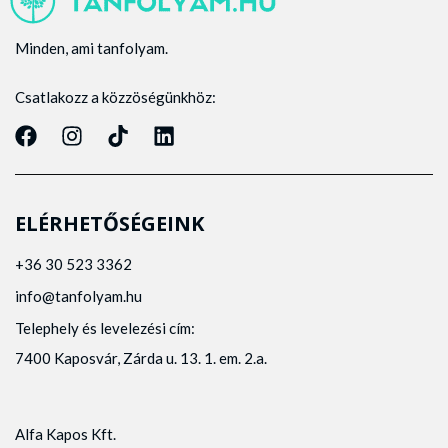
Minden, ami tanfolyam.
Csatlakozz a közzöségünkhöz:
ELÉRHETŐSÉGEINK
+36 30 523 3362
info@tanfolyam.hu
Telephely és levelezési cím:
7400 Kaposvár, Zárda u. 13. 1. em. 2.a.
Alfa Kapos Kft.