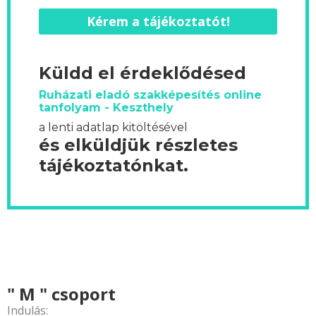
Kérem a tájékoztatót!
Küldd el érdeklődésed
Ruházati eladó szakképesítés online
tanfolyam - Keszthely
a lenti adatlap kitöltésével
és elküldjük részletes
tájékoztatónkat.
" M " csoport
Indulás: