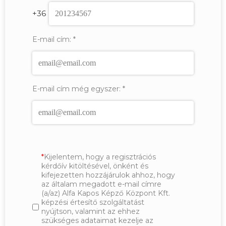
+36
E-mail cím:
*
E-mail cím még egyszer:
*
Kijelentem, hogy a regisztrációs
kérdőív kitöltésével, önként és
kifejezetten hozzájárulok ahhoz, hogy
az általam megadott e-mail címre
(a/az) Alfa Kapos Képző Központ Kft.
képzési értesítő szolgáltatást
nyújtson, valamint az ehhez
szükséges adataimat kezelje az