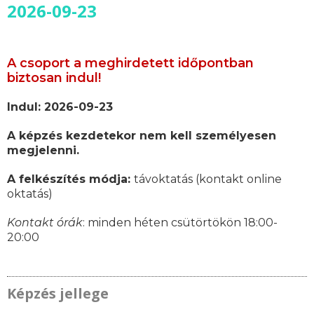
2026-09-23
A csoport a meghirdetett időpontban
biztosan indul!
Indul: 2026-09-23
A képzés kezdetekor nem kell személyesen
megjelenni.
A felkészítés módja:
távoktatás (kontakt online
oktatás)
Kontakt órák
: minden héten csütörtökön 18:00-
20:00
Képzés jellege