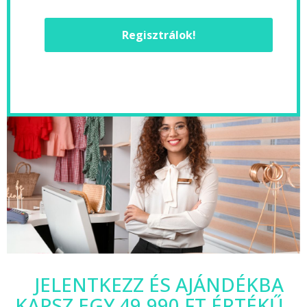
Regisztrálok!
JELENTKEZZ ÉS AJÁNDÉKBA
KAPSZ EGY 49.990 FT ÉRTÉKŰ