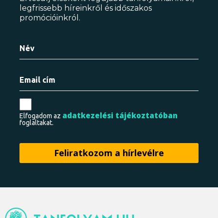
legfrissebb híreinkről és időszakos
promócióinkról.
adatkezelési tájékoztatóban
Elfogadom az
foglaltakat.