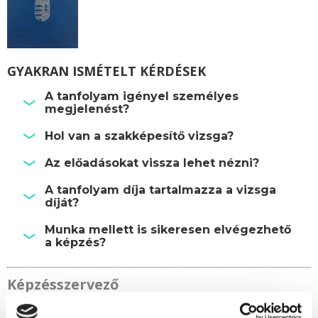
GYAKRAN ISMÉTELT KÉRDÉSEK
A tanfolyam igényel személyes
megjelenést?
Hol van a szakképesítő vizsga?
Az előadásokat vissza lehet nézni?
A tanfolyam díja tartalmazza a vizsga
díját?
Munka mellett is sikeresen elvégezhető
a képzés?
Képzésszervező