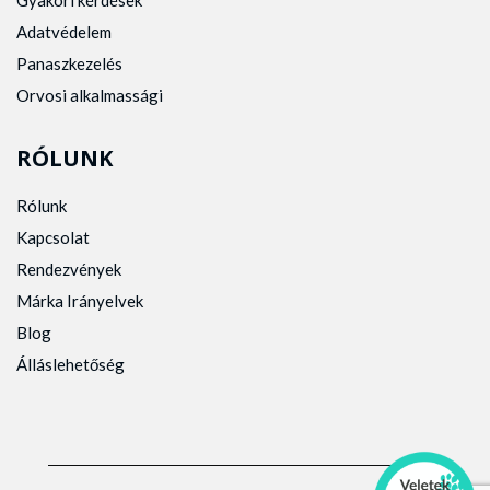
Gyakori kérdések
Adatvédelem
Panaszkezelés
Orvosi alkalmassági
RÓLUNK
Rólunk
Kapcsolat
Rendezvények
Márka Irányelvek
Blog
Álláslehetőség