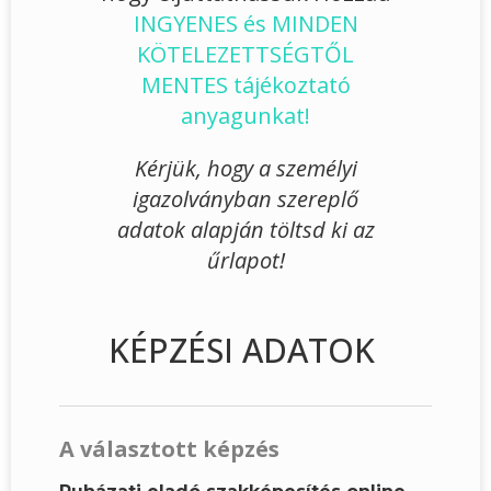
INGYENES és MINDEN
KÖTELEZETTSÉGTŐL
MENTES tájékoztató
anyagunkat!
Kérjük, hogy a személyi
igazolványban szereplő
adatok alapján töltsd ki az
űrlapot!
KÉPZÉSI ADATOK
A választott képzés