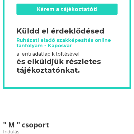
Kérem a tájékoztatót!
Küldd el érdeklődésed
Ruházati eladó szakképesítés online
tanfolyam - Kaposvár
a lenti adatlap kitöltésével
és elküldjük részletes
tájékoztatónkat.
" M " csoport
Indulás: