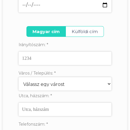
Magyar cím
Külföldi cím
Irányítószám:
*
Város / Település:
*
Utca, házszám:
*
Telefonszám:
*