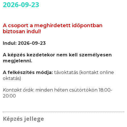
2026-09-23
A csoport a meghirdetett időpontban
biztosan indul!
Indul: 2026-09-23
A képzés kezdetekor nem kell személyesen
megjelenni.
A felkészítés módja:
távoktatás (kontakt online
oktatás)
Kontakt órák
: minden héten csütörtökön 18:00-
20:00
Képzés jellege