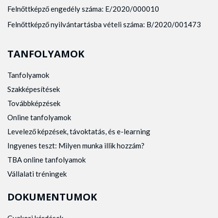
Felnőttképző engedély száma: E/2020/000010
Felnőttképző nyilvántartásba vételi száma: B/2020/001473
TANFOLYAMOK
Tanfolyamok
Szakképesítések
Továbbképzések
Online tanfolyamok
Levelező képzések, távoktatás, és e-learning
Ingyenes teszt: Milyen munka illik hozzám?
TBA online tanfolyamok
Vállalati tréningek
DOKUMENTUMOK