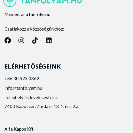
Minden, ami tanfolyam.
Csatlakozz a közzöségünkhöz:
ELÉRHETŐSÉGEINK
+36 30 523 3362
info@tanfolyam.hu
Telephely és levelezési cím:
7400 Kaposvár, Zárda u. 13. 1. em. 2.a.
Alfa Kapos Kft.