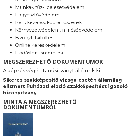
Munka-, tűz-, balesetvédelem
Fogyasztóvédelem
Pénzkezelés, kódrendszerek
Környezetvédelem, minőségvédelem
Bizonylatkitöltés
Online kereskedelem
Eladástani ismeretek
MEGSZEREZHETŐ DOKUMENTUMOK
A képzés végén tanúsítványt állítunk ki.
Sikeres szakképesítő vizsga esetén államilag
elismert Ruházati eladó szakképesítést igazoló
bizonyítvány.
MINTA A MEGSZEREZHETŐ
DOKUMENTUMRÓL