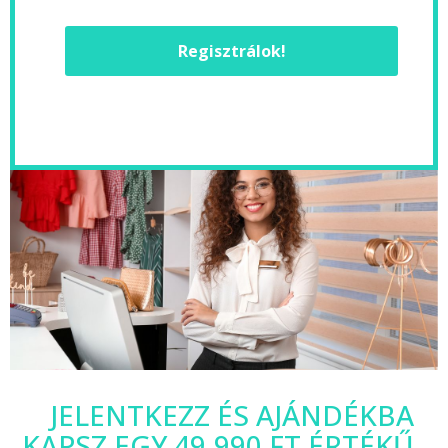
Regisztrálok!
JELENTKEZZ ÉS AJÁNDÉKBA
KAPSZ EGY 49.990 FT ÉRTÉKŰ