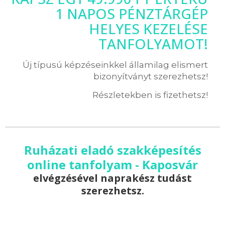
1 NAPOS PÉNZTÁRGÉP
HELYES KEZELÉSE
TANFOLYAMOT!
Új típusú képzéseinkkel államilag elismert
bizonyítványt szerezhetsz!
Részletekben is fizethetsz!
Ruházati eladó szakképesítés
online tanfolyam - Kaposvár
elvégzésével naprakész tudást
szerezhetsz.