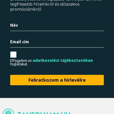
legfrissebb híreinkről és időszakos
promócióinkról.
adatkezelési tájékoztatóban
Elfogadom az
foglaltakat.