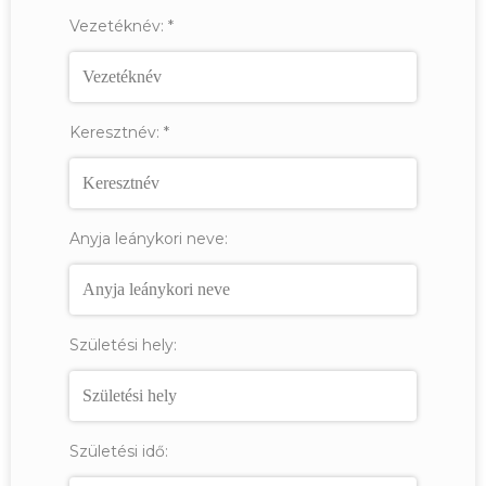
Vezetéknév:
*
Keresztnév:
*
Anyja leánykori neve:
Születési hely:
Születési idő: