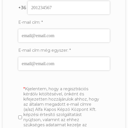
+36
E-mail cím:
*
E-mail cím még egyszer:
*
Kijelentem, hogy a regisztrációs
kérdőív kitöltésével, önként és
kifejezetten hozzájárulok ahhoz, hogy
az általam megadott e-mail címre
(a/az) Alfa Kapos Képző Központ Kft.
képzési értesítő szolgáltatást
nyújtson, valamint az ehhez
szükséges adataimat kezelje az