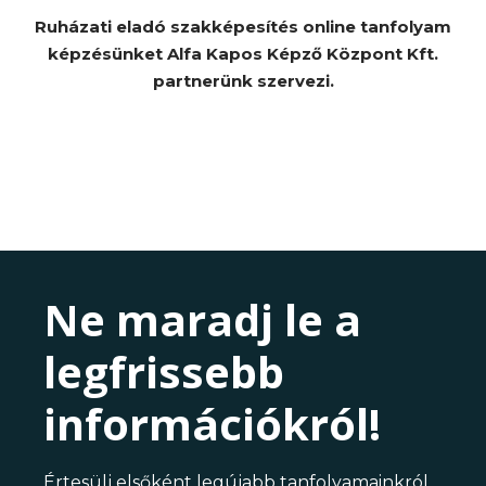
Ruházati eladó szakképesítés online tanfolyam
képzésünket Alfa Kapos Képző Központ Kft.
partnerünk szervezi.
Ne maradj le a
legfrissebb
információkról!
Értesülj elsőként legújabb tanfolyamainkról,