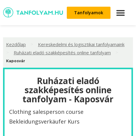
Tanfolyamok
>
Kezdőlap
Kereskedelmi és logisztikai tanfolyamaink
>
>
Ruházati eladó szakképesítés online tanfolyam
Kaposvár
Ruházati eladó
szakképesítés online
tanfolyam - Kaposvár
Clothing salesperson course
Bekleidungsverkäufer Kurs