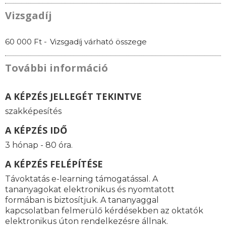
Vizsgadíj
60 000 Ft -
Vizsgadíj várható összege
További információ
A KÉPZÉS JELLEGÉT TEKINTVE
szakképesítés
A KÉPZÉS IDŐ
3 hónap - 80 óra.
A KÉPZÉS FELÉPÍTÉSE
Távoktatás e-learning támogatással. A
tananyagokat elektronikus és nyomtatott
formában is biztosítjuk. A tananyaggal
kapcsolatban felmerülő kérdésekben az oktatók
elektronikus úton rendelkezésre állnak.