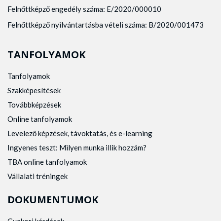
Felnőttképző engedély száma: E/2020/000010
Felnőttképző nyilvántartásba vételi száma: B/2020/001473
TANFOLYAMOK
Tanfolyamok
Szakképesítések
Továbbképzések
Online tanfolyamok
Levelező képzések, távoktatás, és e-learning
Ingyenes teszt: Milyen munka illik hozzám?
TBA online tanfolyamok
Vállalati tréningek
DOKUMENTUMOK