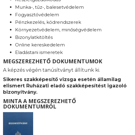
Munka-, tűz-, balesetvédelem
Fogyasztóvédelem
Pénzkezelés, kódrendszerek
Környezetvédelem, minőségvédelem
Bizonylatkitöltés
Online kereskedelem
Eladástani ismeretek
MEGSZEREZHETŐ DOKUMENTUMOK
A képzés végén tanúsítványt állítunk ki.
Sikeres szakképesítő vizsga esetén államilag
elismert Ruházati eladó szakképesítést igazoló
bizonyítvány.
MINTA A MEGSZEREZHETŐ
DOKUMENTUMRÓL