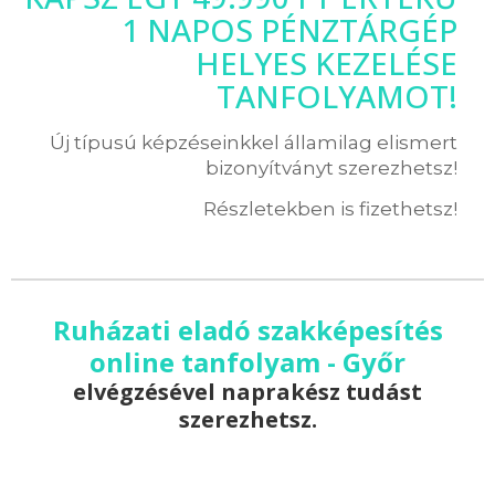
1 NAPOS PÉNZTÁRGÉP
HELYES KEZELÉSE
TANFOLYAMOT!
Új típusú képzéseinkkel államilag elismert
bizonyítványt szerezhetsz!
Részletekben is fizethetsz!
Ruházati eladó szakképesítés
online tanfolyam - Győr
elvégzésével naprakész tudást
szerezhetsz.