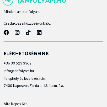
Minden, ami tanfolyam.
Csatlakozz a közzöségünkhöz:
ELÉRHETŐSÉGEINK
+36 30 523 3362
info@tanfolyam.hu
Telephely és levelezési cím:
7400 Kaposvár, Zárda u. 13. 1. em. 2.a.
Alfa Kapos Kft.