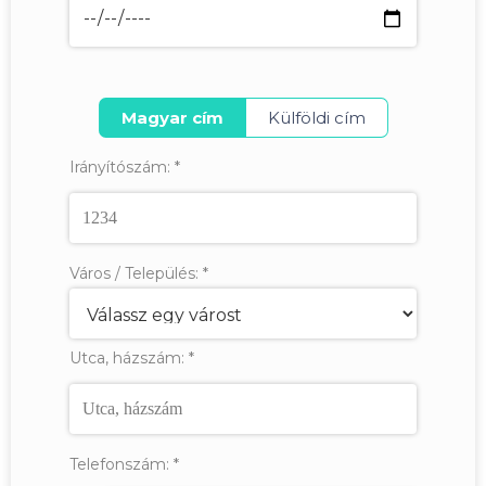
Magyar cím
Külföldi cím
Irányítószám:
*
Város / Település:
*
Utca, házszám:
*
Telefonszám:
*