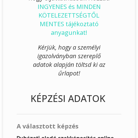
INGYENES és MINDEN
KÖTELEZETTSÉGTŐL
MENTES tájékoztató
anyagunkat!
Kérjük, hogy a személyi
igazolványban szereplő
adatok alapján töltsd ki az
űrlapot!
KÉPZÉSI ADATOK
A választott képzés