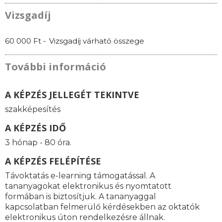
Vizsgadíj
60 000 Ft -
Vizsgadíj várható összege
További információ
A KÉPZÉS JELLEGÉT TEKINTVE
szakképesítés
A KÉPZÉS IDŐ
3 hónap - 80 óra.
A KÉPZÉS FELÉPÍTÉSE
Távoktatás e-learning támogatással. A
tananyagokat elektronikus és nyomtatott
formában is biztosítjuk. A tananyaggal
kapcsolatban felmerülő kérdésekben az oktatók
elektronikus úton rendelkezésre állnak.