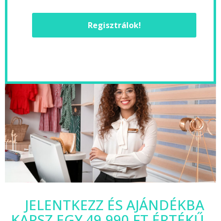
Regisztrálok!
JELENTKEZZ ÉS AJÁNDÉKBA
KAPSZ EGY 49.990 FT ÉRTÉKŰ