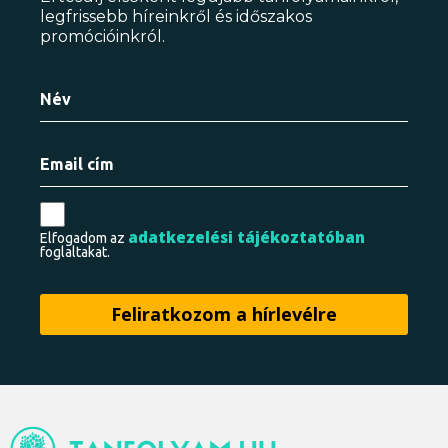
legfrissebb híreinkről és időszakos
promócióinkról.
adatkezelési tájékoztatóban
Elfogadom az
foglaltakat.