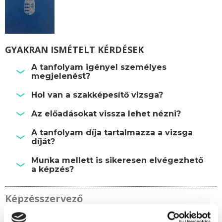
GYAKRAN ISMÉTELT KÉRDÉSEK
A tanfolyam igényel személyes
megjelenést?
Hol van a szakképesítő vizsga?
Az előadásokat vissza lehet nézni?
A tanfolyam díja tartalmazza a vizsga
díját?
Munka mellett is sikeresen elvégezhető
a képzés?
Képzésszervező