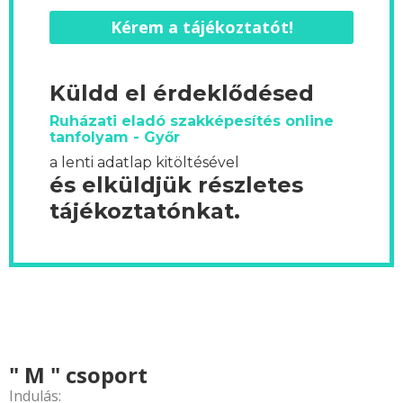
Kérem a tájékoztatót!
Küldd el érdeklődésed
Ruházati eladó szakképesítés online
tanfolyam - Győr
a lenti adatlap kitöltésével
és elküldjük részletes
tájékoztatónkat.
" M " csoport
Indulás: