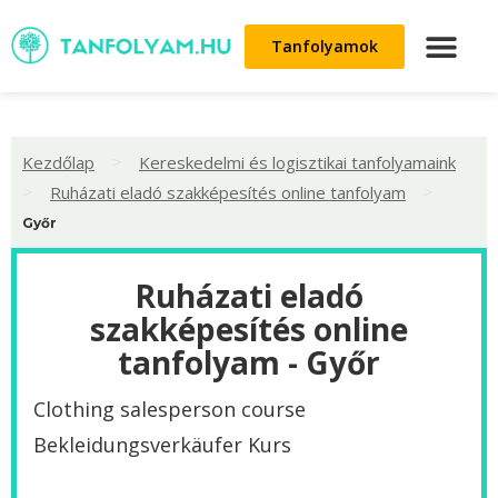
Tanfolyamok
>
Kezdőlap
Kereskedelmi és logisztikai tanfolyamaink
>
>
Ruházati eladó szakképesítés online tanfolyam
Győr
Ruházati eladó
szakképesítés online
tanfolyam - Győr
Clothing salesperson course
Bekleidungsverkäufer Kurs