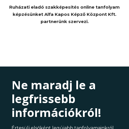
Ruházati eladó szakképesítés online tanfolyam
képzésünket Alfa Kapos Képző Központ Kft.
partnerünk szervezi.
Ne maradj le a
legfrissebb
információkról!
Értesülj elsőként legújabb tanfolyamainkról,