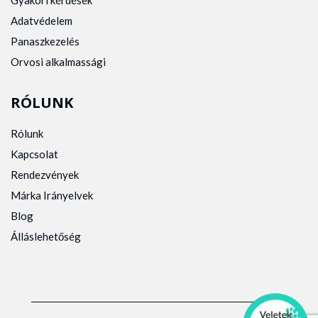
Gyakori kérdések
Adatvédelem
Panaszkezelés
Orvosi alkalmassági
RÓLUNK
Rólunk
Kapcsolat
Rendezvények
Márka Irányelvek
Blog
Álláslehetőség