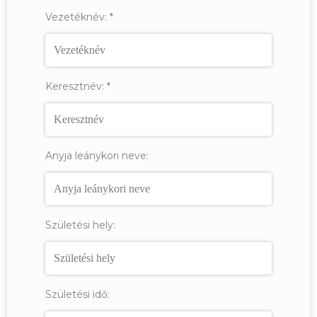
Vezetéknév:
*
Keresztnév:
*
Anyja leánykori neve:
Születési hely:
Születési idő: