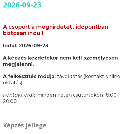
2026-09-23
A csoport a meghirdetett időpontban
biztosan indul!
Indul: 2026-09-23
A képzés kezdetekor nem kell személyesen
megjelenni.
A felkészítés módja:
távoktatás (kontakt online
oktatás)
Kontakt órák
: minden héten csütörtökön 18:00-
20:00
Képzés jellege