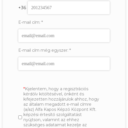
+36
E-mail cím:
*
E-mail cím még egyszer:
*
Kijelentem, hogy a regisztrációs
kérdőív kitöltésével, önként és
kifejezetten hozzájárulok ahhoz, hogy
az általam megadott e-mail címre
(a/az) Alfa Kapos Képző Központ Kft.
képzési értesítő szolgáltatást
nyújtson, valamint az ehhez
szükséges adataimat kezelje az