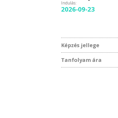
Indulás:
2026-09-23
Képzés jellege
Tanfolyam ára