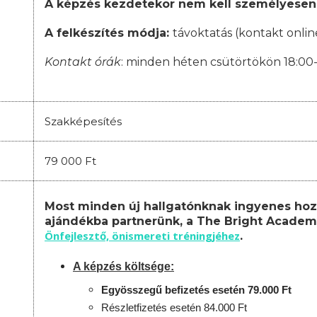
A képzés kezdetekor nem kell személyesen
A felkészítés módja:
távoktatás (kontakt onlin
Kontakt órák
: minden héten csütörtökön 18:00
Szakképesítés
79 000 Ft
Most minden új hallgatónknak ingyenes hoz
ajándékba partnerünk, a The Bright Academ
Önfejlesztő, önismereti tréningjéhez
.
A képzés költsége:
Egyösszegű befizetés esetén 79.000 Ft
Részletfizetés esetén 84.000 Ft