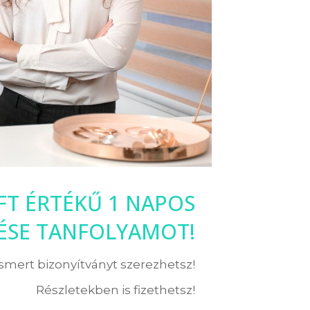
 FT ÉRTÉKŰ 1 NAPOS
LÉSE TANFOLYAMOT!
ismert bizonyítványt szerezhetsz!
Részletekben is fizethetsz!