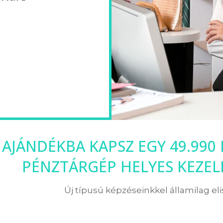
 AJÁNDÉKBA KAPSZ EGY 49.990
PÉNZTÁRGÉP HELYES KEZE
Új típusú képzéseinkkel államilag el