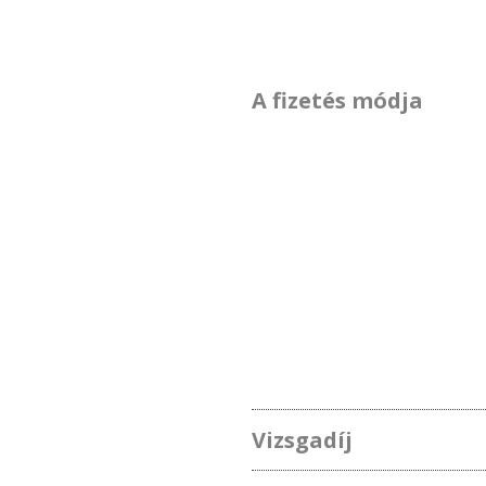
A fizetés módja
Vizsgadíj