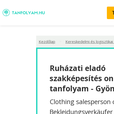
>
Kezdőlap
Kereskedelmi és logisztikai
Ruházati eladó
szakképesítés on
tanfolyam - Gyö
Clothing salesperson 
Bekleidungsverkäufer