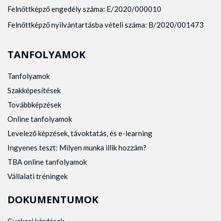
Felnőttképző engedély száma: E/2020/000010
Felnőttképző nyilvántartásba vételi száma: B/2020/001473
TANFOLYAMOK
Tanfolyamok
Szakképesítések
Továbbképzések
Online tanfolyamok
Levelező képzések, távoktatás, és e-learning
Ingyenes teszt: Milyen munka illik hozzám?
TBA online tanfolyamok
Vállalati tréningek
DOKUMENTUMOK