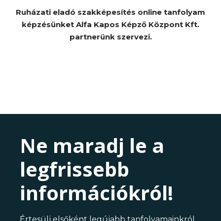
Ruházati eladó szakképesítés online tanfolyam
képzésünket Alfa Kapos Képző Központ Kft.
partnerünk szervezi.
Ne maradj le a
legfrissebb
információkról!
Értesülj elsőként legújabb tanfolyamainkról,