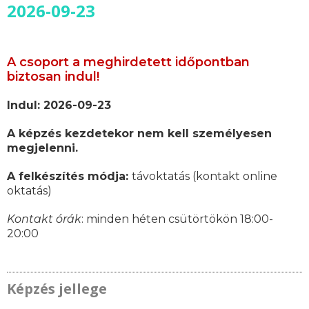
2026-09-23
A csoport a meghirdetett időpontban
biztosan indul!
Indul: 2026-09-23
A képzés kezdetekor nem kell személyesen
megjelenni.
A felkészítés módja:
távoktatás (kontakt online
oktatás)
Kontakt órák
: minden héten csütörtökön 18:00-
20:00
Képzés jellege