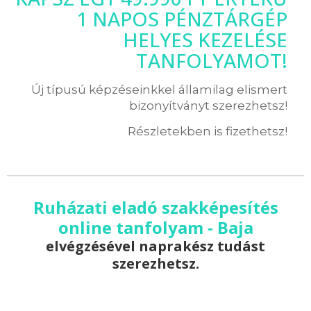
1 NAPOS PÉNZTÁRGÉP
HELYES KEZELÉSE
TANFOLYAMOT!
Új típusú képzéseinkkel államilag elismert
bizonyítványt szerezhetsz!
Részletekben is fizethetsz!
Ruházati eladó szakképesítés
online tanfolyam - Baja
elvégzésével naprakész tudást
szerezhetsz.