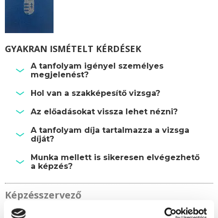
GYAKRAN ISMÉTELT KÉRDÉSEK
A tanfolyam igényel személyes
megjelenést?
Hol van a szakképesítő vizsga?
Az előadásokat vissza lehet nézni?
A tanfolyam díja tartalmazza a vizsga
díját?
Munka mellett is sikeresen elvégezhető
a képzés?
Képzésszervező