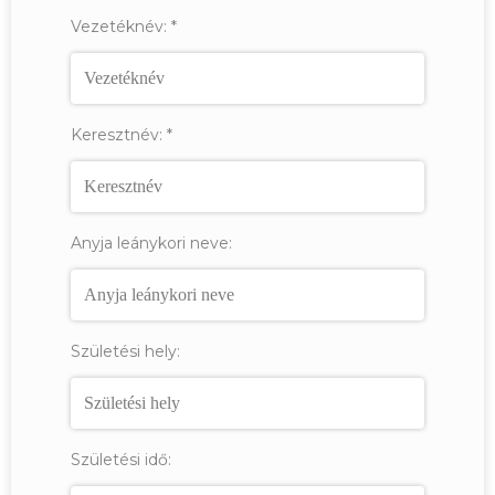
Vezetéknév:
*
Keresztnév:
*
Anyja leánykori neve:
Születési hely:
Születési idő: