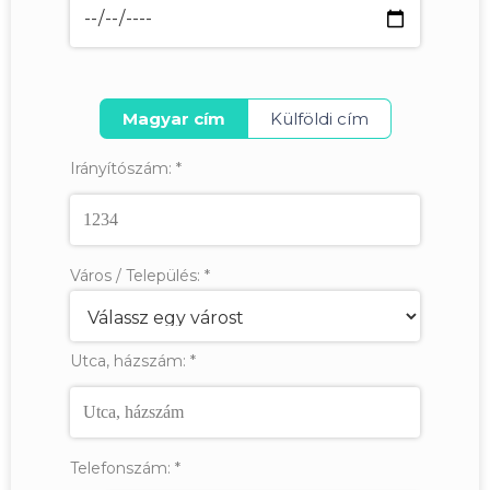
Magyar cím
Külföldi cím
Irányítószám:
*
Város / Település:
*
Utca, házszám:
*
Telefonszám:
*