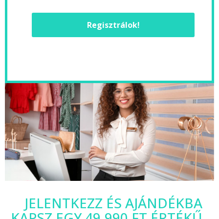
Regisztrálok!
JELENTKEZZ ÉS AJÁNDÉKBA
KAPSZ EGY 49.990 FT ÉRTÉKŰ