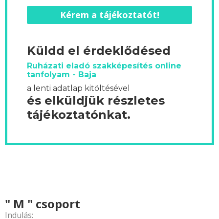
Kérem a tájékoztatót!
Küldd el érdeklődésed
Ruházati eladó szakképesítés online
tanfolyam - Baja
a lenti adatlap kitöltésével
és elküldjük részletes
tájékoztatónkat.
" M " csoport
Indulás: