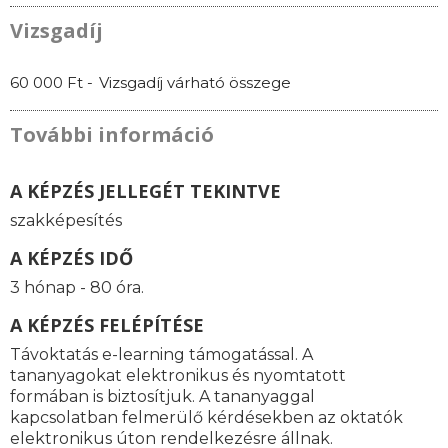
Vizsgadíj
60 000 Ft -
Vizsgadíj várható összege
További információ
A KÉPZÉS JELLEGÉT TEKINTVE
szakképesítés
A KÉPZÉS IDŐ
3 hónap - 80 óra.
A KÉPZÉS FELÉPÍTÉSE
Távoktatás e-learning támogatással. A
tananyagokat elektronikus és nyomtatott
formában is biztosítjuk. A tananyaggal
kapcsolatban felmerülő kérdésekben az oktatók
elektronikus úton rendelkezésre állnak.