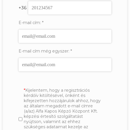
+36
E-mail cím:
*
E-mail cím még egyszer:
*
Kijelentem, hogy a regisztrációs
kérdőív kitöltésével, önként és
kifejezetten hozzájárulok ahhoz, hogy
az általam megadott e-mail címre
(a/az) Alfa Kapos Képző Központ Kft.
képzési értesítő szolgáltatást
nyújtson, valamint az ehhez
szükséges adataimat kezelje az