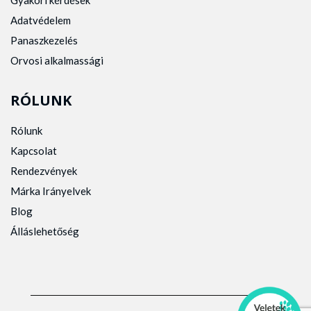
Gyakori kérdések
Adatvédelem
Panaszkezelés
Orvosi alkalmassági
RÓLUNK
Rólunk
Kapcsolat
Rendezvények
Márka Irányelvek
Blog
Álláslehetőség