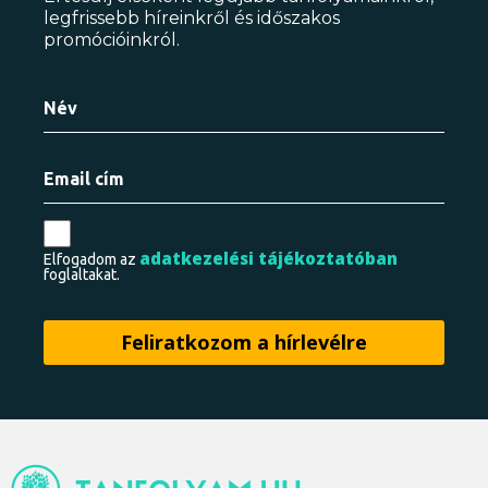
legfrissebb híreinkről és időszakos
promócióinkról.
adatkezelési tájékoztatóban
Elfogadom az
foglaltakat.