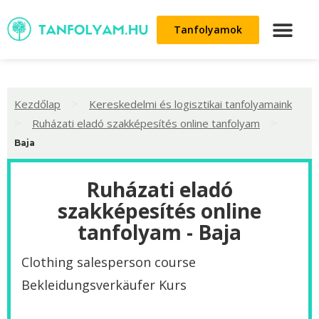
Tanfolyamok
>
Kezdőlap
Kereskedelmi és logisztikai tanfolyamaink
>
>
Ruházati eladó szakképesítés online tanfolyam
Baja
Ruházati eladó
szakképesítés online
tanfolyam - Baja
Clothing salesperson course
Bekleidungsverkäufer Kurs