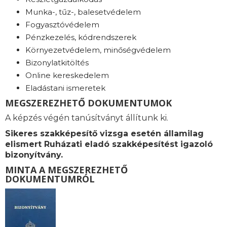
Munka-, tűz-, balesetvédelem
Fogyasztóvédelem
Pénzkezelés, kódrendszerek
Környezetvédelem, minőségvédelem
Bizonylatkitöltés
Online kereskedelem
Eladástani ismeretek
MEGSZEREZHETŐ DOKUMENTUMOK
A képzés végén tanúsítványt állítunk ki.
Sikeres szakképesítő vizsga esetén államilag
elismert Ruházati eladó szakképesítést igazoló
bizonyítvány.
MINTA A MEGSZEREZHETŐ
DOKUMENTUMRÓL