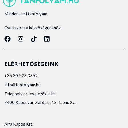
Minden, ami tanfolyam.
Csatlakozz a közzöségünkhöz:
ELÉRHETŐSÉGEINK
+36 30 523 3362
info@tanfolyam.hu
Telephely és levelezési cím:
7400 Kaposvár, Zárda u. 13. 1. em. 2.a.
Alfa Kapos Kft.