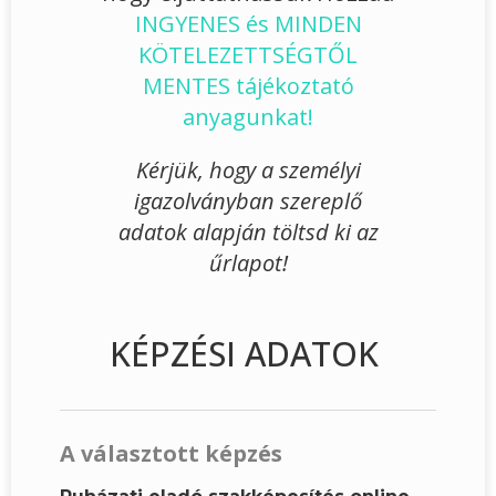
INGYENES és MINDEN
KÖTELEZETTSÉGTŐL
MENTES tájékoztató
anyagunkat!
Kérjük, hogy a személyi
igazolványban szereplő
adatok alapján töltsd ki az
űrlapot!
KÉPZÉSI ADATOK
A választott képzés