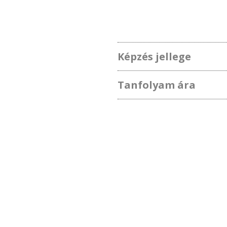
Képzés jellege
Tanfolyam ára