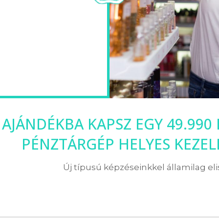
 AJÁNDÉKBA KAPSZ EGY 49.990
PÉNZTÁRGÉP HELYES KEZE
Új típusú képzéseinkkel államilag el