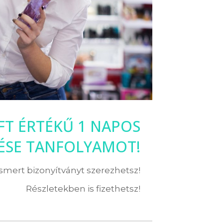
 FT ÉRTÉKŰ 1 NAPOS
LÉSE TANFOLYAMOT!
ismert bizonyítványt szerezhetsz!
Részletekben is fizethetsz!