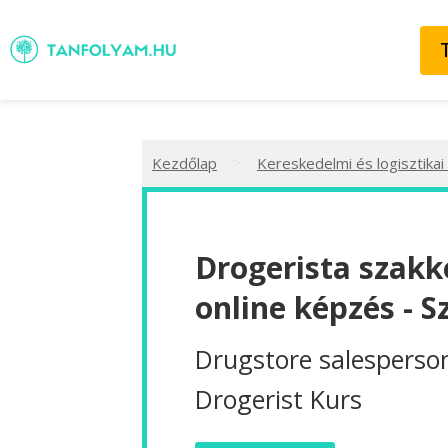
>
Kezdőlap
Kereskedelmi és logisztikai
Drogerista szakk
online képzés - S
Drugstore salesperso
Drogerist Kurs