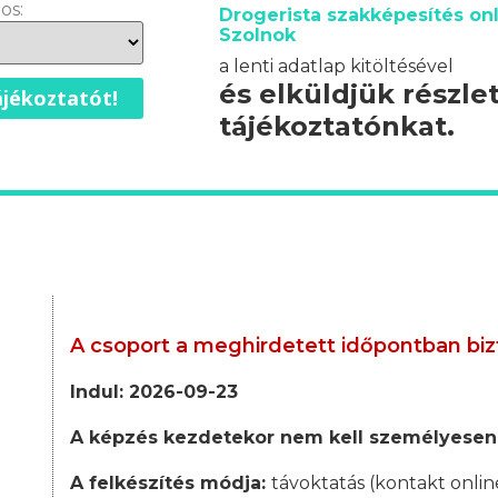
os:
Drogerista szakképesítés onl
Szolnok
a lenti adatlap kitöltésével
és elküldjük részle
jékoztatót!
tájékoztatónkat.
A csoport a meghirdetett időpontban biz
Indul: 2026-09-23
A képzés kezdetekor nem kell személyesen
A felkészítés módja:
távoktatás (kontakt onlin