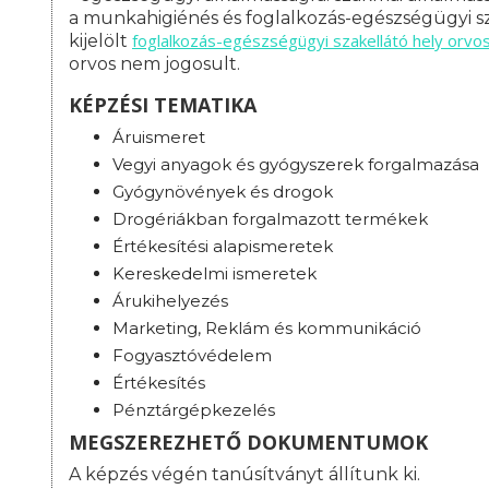
a munkahigiénés és foglalkozás-egészségügyi sz
foglalkozás-
egészségügyi szakellátó hely orvo
kijelölt
orvos nem jogosult.
KÉPZÉSI TEMATIKA
Áruismeret
Vegyi anyagok és gyógyszerek forgalmazása
Gyógynövények és drogok
Drogériákban forgalmazott termékek
Értékesítési alapismeretek
Kereskedelmi ismeretek
Árukihelyezés
Marketing, Reklám és kommunikáció
Fogyasztóvédelem
Értékesítés
Pénztárgépkezelés
MEGSZEREZHETŐ DOKUMENTUMOK
A képzés végén tanúsítványt állítunk ki.