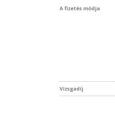
A fizetés módja
Vizsgadíj