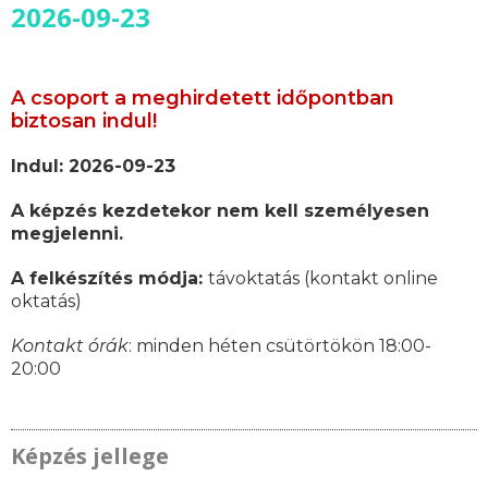
2026-09-23
A csoport a meghirdetett időpontban
biztosan indul!
Indul: 2026-09-23
A képzés kezdetekor nem kell személyesen
megjelenni.
A felkészítés módja:
távoktatás (kontakt online
oktatás)
Kontakt órák
: minden héten csütörtökön 18:00-
20:00
Képzés jellege