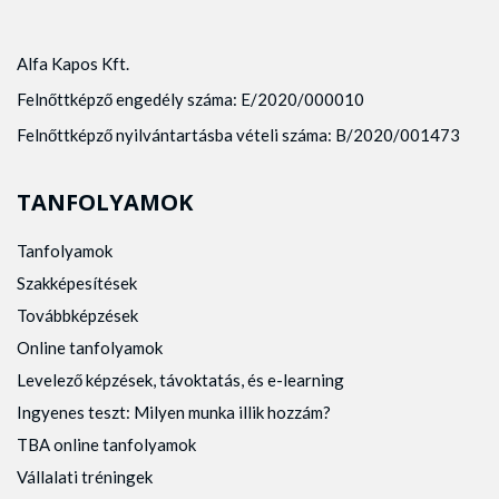
Alfa Kapos Kft.
Felnőttképző engedély száma: E/2020/000010
Felnőttképző nyilvántartásba vételi száma: B/2020/001473
TANFOLYAMOK
Tanfolyamok
Szakképesítések
Továbbképzések
Online tanfolyamok
Levelező képzések, távoktatás, és e-learning
Ingyenes teszt: Milyen munka illik hozzám?
TBA online tanfolyamok
Vállalati tréningek