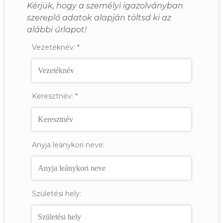
Kérjük, hogy a személyi igazolványban
szereplő adatok alapján töltsd ki az
alábbi űrlapot!
Vezetéknév:
*
Keresztnév:
*
Anyja leánykori neve:
Születési hely: