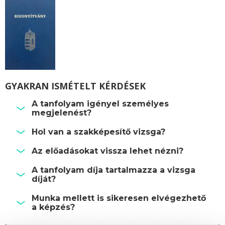
GYAKRAN ISMÉTELT KÉRDÉSEK
A tanfolyam igényel személyes
megjelenést?
Hol van a szakképesítő vizsga?
Az előadásokat vissza lehet nézni?
A tanfolyam díja tartalmazza a vizsga
díját?
Munka mellett is sikeresen elvégezhető
a képzés?