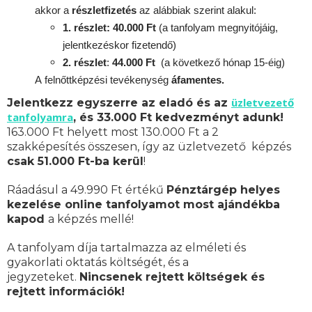
akkor a
részletfizetés
az alábbiak szerint alakul:
1. részlet: 40.000 Ft
(a tanfolyam megnyitójáig,
jelentkezéskor fizetendő)
2. részlet
:
44.000 Ft
(a következő hónap 15-éig)
A
felnőttképzési
tevékenység
áfamentes.
üzletvezető
Jelentkezz egyszerre az eladó és az
tanfolyamra
, és 33.000 Ft kedvezményt adunk!
163.000 Ft helyett most 130.000 Ft a 2
szakképesítés összesen, így az üzletvezető képzés
csak 51.000 Ft-ba kerül
!
Ráadásul a 49.990 Ft értékű
Pénztárgép helyes
kezelése online tanfolyamot most ajándékba
kapod
a képzés mellé!
A tanfolyam díja tartalmazza az elméleti és
gyakorlati oktatás költségét, és a
jegyzeteket.
Nincsenek rejtett költségek és
rejtett információk!