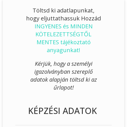
Töltsd ki adatlapunkat,
hogy eljuttathassuk Hozzád
INGYENES és MINDEN
KÖTELEZETTSÉGTŐL
MENTES tájékoztató
anyagunkat!
Kérjük, hogy a személyi
igazolványban szereplő
adatok alapján töltsd ki az
űrlapot!
KÉPZÉSI ADATOK