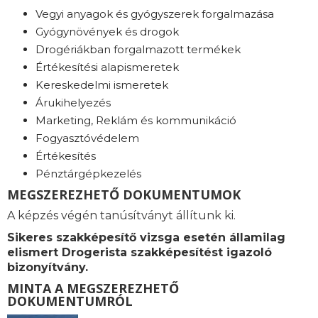
Vegyi anyagok és gyógyszerek forgalmazása
Gyógynövények és drogok
Drogériákban forgalmazott termékek
Értékesítési alapismeretek
Kereskedelmi ismeretek
Árukihelyezés
Marketing, Reklám és kommunikáció
Fogyasztóvédelem
Értékesítés
Pénztárgépkezelés
MEGSZEREZHETŐ DOKUMENTUMOK
A képzés végén tanúsítványt állítunk ki.
Sikeres szakképesítő vizsga esetén államilag
elismert Drogerista szakképesítést igazoló
bizonyítvány.
MINTA A MEGSZEREZHETŐ
DOKUMENTUMRÓL