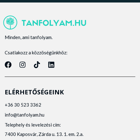
Minden, ami tanfolyam.
Csatlakozz a közzöségünkhöz:
ELÉRHETŐSÉGEINK
+36 30 523 3362
info@tanfolyam.hu
Telephely és levelezési cím:
7400 Kaposvár, Zárda u. 13. 1. em. 2.a.