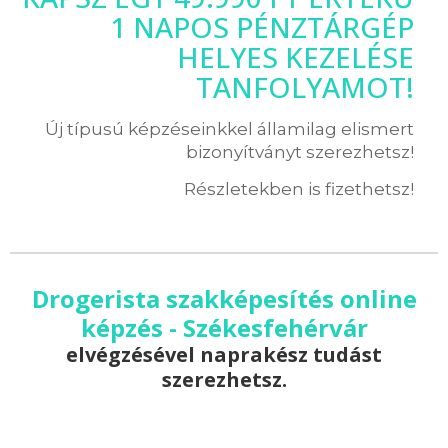
1 NAPOS PÉNZTÁRGÉP
HELYES KEZELÉSE
TANFOLYAMOT!
Új típusú képzéseinkkel államilag elismert
bizonyítványt szerezhetsz!
Részletekben is fizethetsz!
Drogerista szakképesítés online
képzés - Székesfehérvár
elvégzésével naprakész tudást
szerezhetsz.