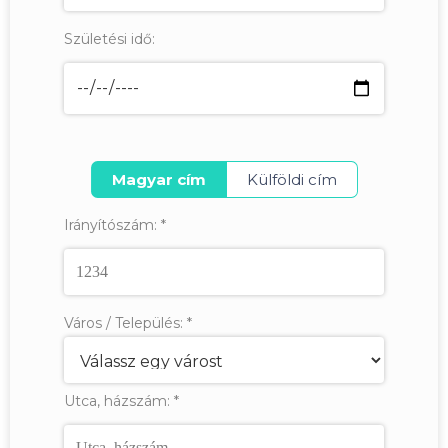
Születési idő:
Magyar cím
Külföldi cím
Irányítószám:
*
Város / Település:
*
Utca, házszám:
*