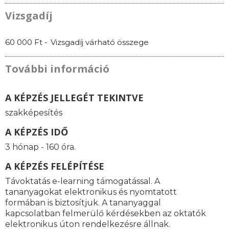
Vizsgadíj
60 000 Ft -
Vizsgadíj várható összege
További információ
A KÉPZÉS JELLEGÉT TEKINTVE
szakképesítés
A KÉPZÉS IDŐ
3 hónap - 160 óra.
A KÉPZÉS FELÉPÍTÉSE
Távoktatás e-learning támogatással. A
tananyagokat elektronikus és nyomtatott
formában is biztosítjuk. A tananyaggal
kapcsolatban felmerülő kérdésekben az oktatók
elektronikus úton rendelkezésre állnak.