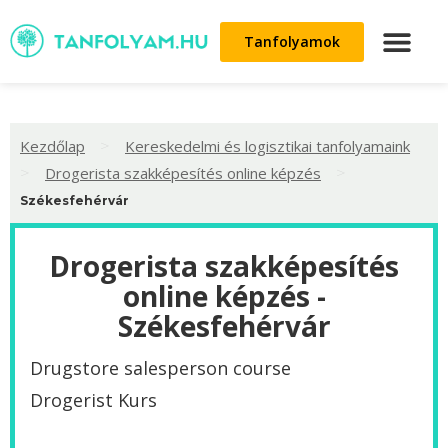
Tanfolyamok
>
Kezdőlap
Kereskedelmi és logisztikai tanfolyamaink
>
>
Drogerista szakképesítés online képzés
Székesfehérvár
Drogerista szakképesítés
online képzés -
Székesfehérvár
Drugstore salesperson course
Drogerist Kurs