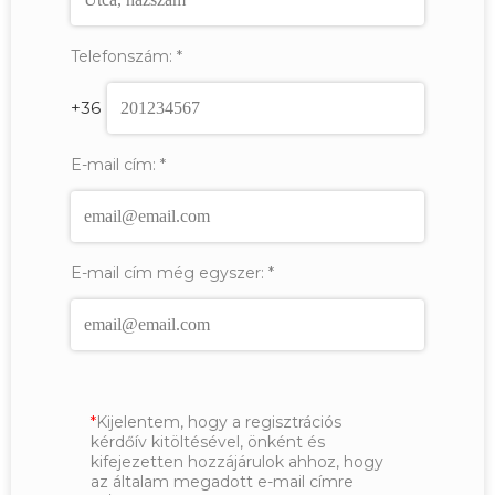
Telefonszám:
*
+36
E-mail cím:
*
E-mail cím még egyszer:
*
Kijelentem, hogy a regisztrációs
kérdőív kitöltésével, önként és
kifejezetten hozzájárulok ahhoz, hogy
az általam megadott e-mail címre