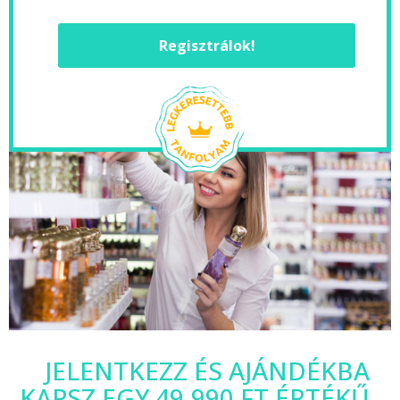
Regisztrálok!
JELENTKEZZ ÉS AJÁNDÉKBA
KAPSZ EGY 49.990 FT ÉRTÉKŰ