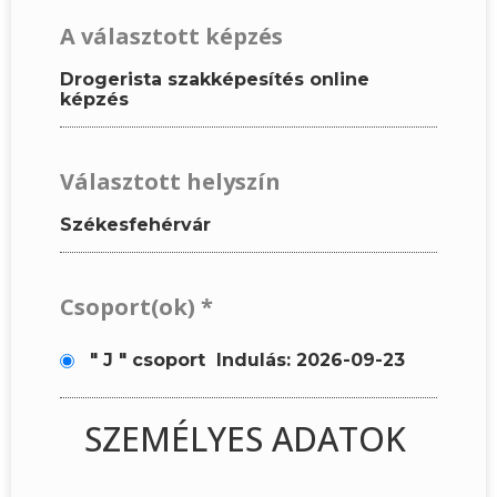
A választott képzés
Drogerista szakképesítés online
képzés
Választott helyszín
Székesfehérvár
Csoport(ok)
*
" J " csoport
Indulás: 2026-09-23
SZEMÉLYES ADATOK