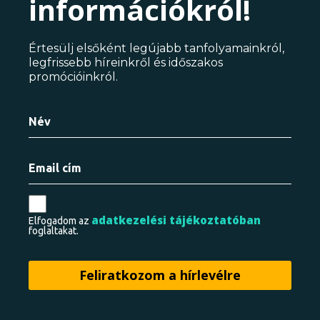
információkról!
Értesülj elsőként legújabb tanfolyamainkról,
legfrissebb híreinkről és időszakos
promócióinkról.
adatkezelési tájékoztatóban
Elfogadom az
foglaltakat.