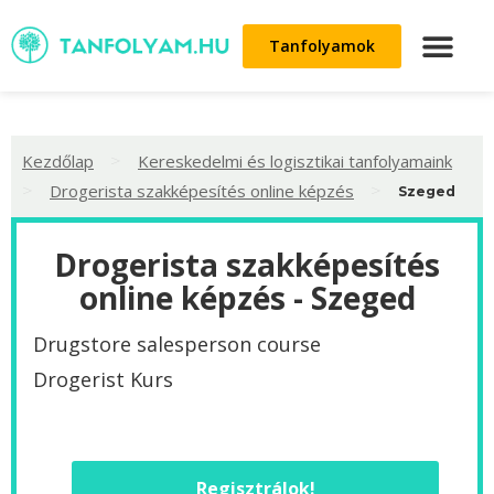
Tanfolyamok
>
Kezdőlap
Kereskedelmi és logisztikai tanfolyamaink
>
>
Drogerista szakképesítés online képzés
Szeged
Drogerista szakképesítés
online képzés - Szeged
Drugstore salesperson course
Drogerist Kurs
Regisztrálok!