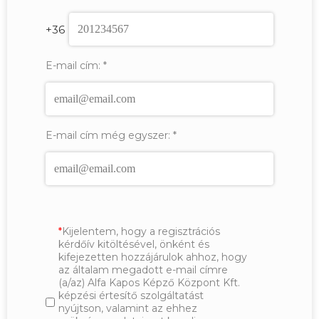
+36
E-mail cím:
*
E-mail cím még egyszer:
*
Kijelentem, hogy a regisztrációs
kérdőív kitöltésével, önként és
kifejezetten hozzájárulok ahhoz, hogy
az általam megadott e-mail címre
(a/az) Alfa Kapos Képző Központ Kft.
képzési értesítő szolgáltatást
nyújtson, valamint az ehhez