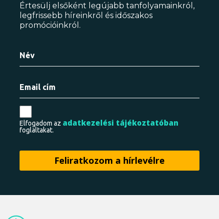
Értesülj elsőként legújabb tanfolyamainkról,
legfrissebb híreinkről és időszakos
promócióinkról.
adatkezelési tájékoztatóban
Elfogadom az
foglaltakat.