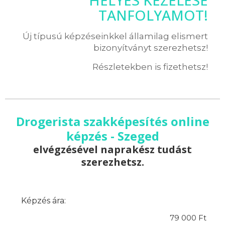
HELYES KEZELÉSE
TANFOLYAMOT!
Új típusú képzéseinkkel államilag elismert
bizonyítványt szerezhetsz!
Részletekben is fizethetsz!
Drogerista szakképesítés online
képzés - Szeged
elvégzésével naprakész tudást
szerezhetsz.
Képzés ára:
79 000 Ft