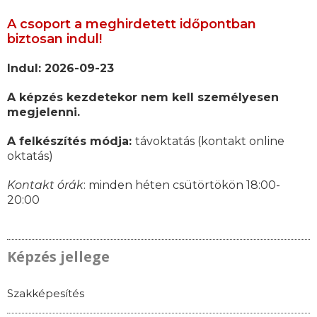
A csoport a meghirdetett időpontban
biztosan indul!
Indul: 2026-09-23
A képzés kezdetekor nem kell személyesen
megjelenni.
A felkészítés módja:
távoktatás (kontakt online
oktatás)
Kontakt órák
: minden héten csütörtökön 18:00-
20:00
Képzés jellege
Szakképesítés