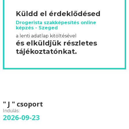
Küldd el érdeklődésed
Drogerista szakképesítés online
képzés - Szeged
a lenti adatlap kitöltésével
és elküldjük részletes
tájékoztatónkat.
" J " csoport
Indulás:
2026-09-23