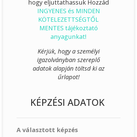
hogy eljuttathassuk Hozzád
INGYENES és MINDEN
KÖTELEZETTSÉGTŐL
MENTES tájékoztató
anyagunkat!
Kérjük, hogy a személyi
igazolványban szereplő
adatok alapján töltsd ki az
űrlapot!
KÉPZÉSI ADATOK
A választott képzés