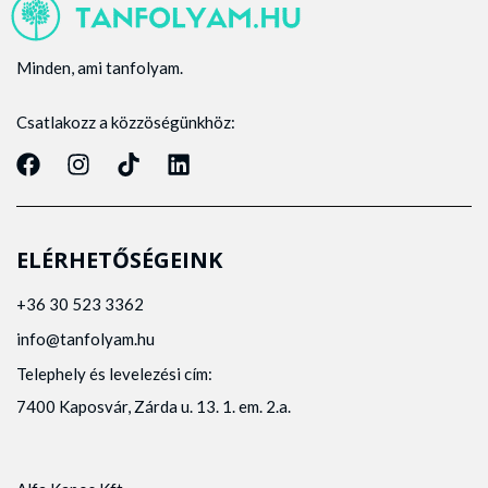
Minden, ami tanfolyam.
Csatlakozz a közzöségünkhöz:
ELÉRHETŐSÉGEINK
+36 30 523 3362
info@tanfolyam.hu
Telephely és levelezési cím:
7400 Kaposvár, Zárda u. 13. 1. em. 2.a.