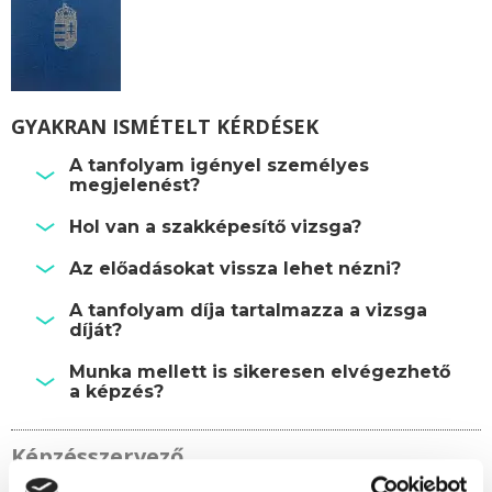
GYAKRAN ISMÉTELT KÉRDÉSEK
A tanfolyam igényel személyes
megjelenést?
Hol van a szakképesítő vizsga?
Az előadásokat vissza lehet nézni?
A tanfolyam díja tartalmazza a vizsga
díját?
Munka mellett is sikeresen elvégezhető
a képzés?
Képzésszervező