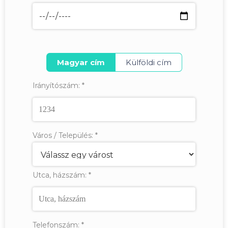
Magyar cím
Külföldi cím
Irányítószám:
*
Város / Település:
*
Utca, házszám:
*
Telefonszám:
*