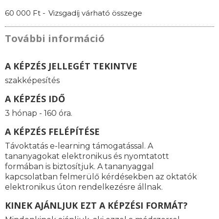
60 000 Ft -
Vizsgadíj várható összege
További információ
A KÉPZÉS JELLEGÉT TEKINTVE
szakképesítés
A KÉPZÉS IDŐ
3 hónap - 160 óra.
A KÉPZÉS FELÉPÍTÉSE
Távoktatás e-learning támogatással. A
tananyagokat elektronikus és nyomtatott
formában is biztosítjuk. A tananyaggal
kapcsolatban felmerülő kérdésekben az oktatók
elektronikus úton rendelkezésre állnak.
KINEK AJÁNLJUK EZT A KÉPZÉSI FORMÁT?