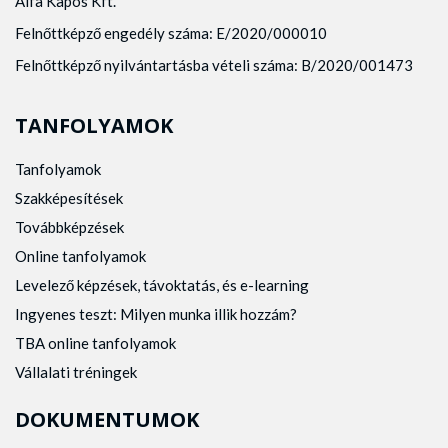
Alfa Kapos Kft.
Felnőttképző engedély száma: E/2020/000010
Felnőttképző nyilvántartásba vételi száma: B/2020/001473
TANFOLYAMOK
Tanfolyamok
Szakképesítések
Továbbképzések
Online tanfolyamok
Levelező képzések, távoktatás, és e-learning
Ingyenes teszt: Milyen munka illik hozzám?
TBA online tanfolyamok
Vállalati tréningek
DOKUMENTUMOK