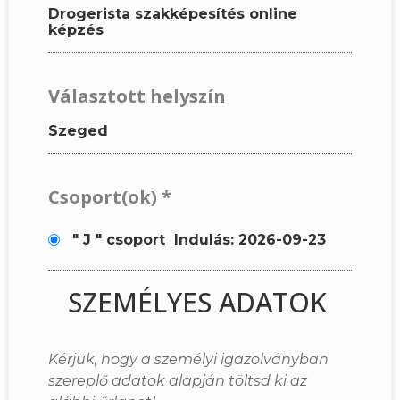
Drogerista szakképesítés online
képzés
Választott helyszín
Szeged
Csoport(ok)
*
" J " csoport
Indulás: 2026-09-23
SZEMÉLYES ADATOK
Kérjük, hogy a személyi igazolványban
szereplő adatok alapján töltsd ki az