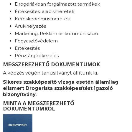
Drogériákban forgalmazott termékek
Értékesítési alapismeretek
Kereskedelmi ismeretek
Árukihelyezés
Marketing, Reklám és kommunikáció
Fogyasztóvédelem
Értékesítés
Pénztárgépkezelés
MEGSZEREZHETŐ DOKUMENTUMOK
A képzés végén tanúsítványt állítunk ki.
Sikeres szakképesítő vizsga esetén államilag
elismert Drogerista szakképesítést igazoló
bizonyítvány.
MINTA A MEGSZEREZHETŐ
DOKUMENTUMRÓL