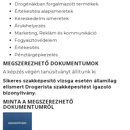
Drogériákban forgalmazott termékek
Értékesítési alapismeretek
Kereskedelmi ismeretek
Árukihelyezés
Marketing, Reklám és kommunikáció
Fogyasztóvédelem
Értékesítés
Pénztárgépkezelés
MEGSZEREZHETŐ DOKUMENTUMOK
A képzés végén tanúsítványt állítunk ki.
Sikeres szakképesítő vizsga esetén államilag
elismert Drogerista szakképesítést igazoló
bizonyítvány.
MINTA A MEGSZEREZHETŐ
DOKUMENTUMRÓL