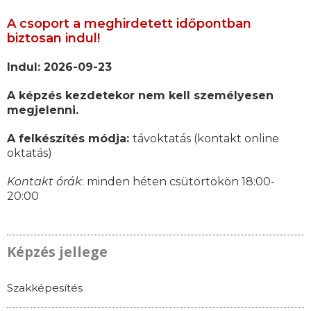
A csoport a meghirdetett időpontban
biztosan indul!
Indul: 2026-09-23
A képzés kezdetekor nem kell személyesen
megjelenni.
A felkészítés módja:
távoktatás (kontakt online
oktatás)
Kontakt órák
: minden héten csütörtökön 18:00-
20:00
Képzés jellege
Szakképesítés