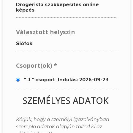
Drogerista szakképesítés online
képzés
Választott helyszín
Siófok
Csoport(ok)
*
" J " csoport
Indulás: 2026-09-23
SZEMÉLYES ADATOK
Kérjük, hogy a személyi igazolványban
szereplő adatok alapján töltsd ki az