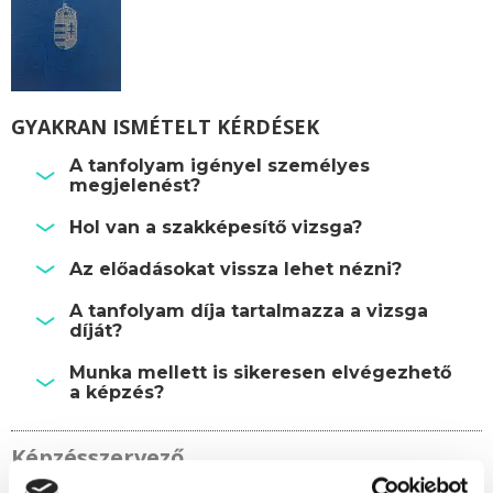
GYAKRAN ISMÉTELT KÉRDÉSEK
A tanfolyam igényel személyes
megjelenést?
Hol van a szakképesítő vizsga?
Az előadásokat vissza lehet nézni?
A tanfolyam díja tartalmazza a vizsga
díját?
Munka mellett is sikeresen elvégezhető
a képzés?
Képzésszervező