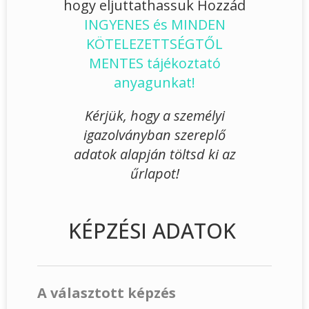
hogy eljuttathassuk Hozzád
INGYENES és MINDEN
KÖTELEZETTSÉGTŐL
MENTES tájékoztató
anyagunkat!
Kérjük, hogy a személyi
igazolványban szereplő
adatok alapján töltsd ki az
űrlapot!
KÉPZÉSI ADATOK
A választott képzés