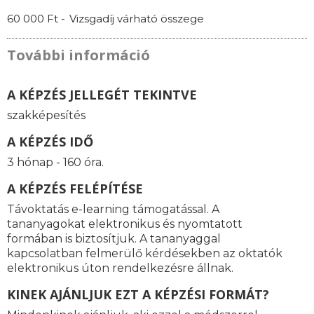
60 000 Ft -
Vizsgadíj várható összege
További információ
A KÉPZÉS JELLEGÉT TEKINTVE
szakképesítés
A KÉPZÉS IDŐ
3 hónap - 160 óra.
A KÉPZÉS FELÉPÍTÉSE
Távoktatás e-learning támogatással. A
tananyagokat elektronikus és nyomtatott
formában is biztosítjuk. A tananyaggal
kapcsolatban felmerülő kérdésekben az oktatók
elektronikus úton rendelkezésre állnak.
KINEK AJÁNLJUK EZT A KÉPZÉSI FORMÁT?