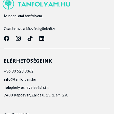
Minden, ami tanfolyam.
Csatlakozz a közzöségünkhöz:
ELÉRHETŐSÉGEINK
+36 30 523 3362
info@tanfolyam.hu
Telephely és levelezési cím:
7400 Kaposvár, Zárda u. 13. 1. em. 2.a.