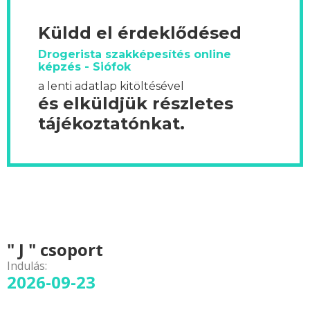
Küldd el érdeklődésed
Drogerista szakképesítés online
képzés - Siófok
a lenti adatlap kitöltésével
és elküldjük részletes
tájékoztatónkat.
" J " csoport
Indulás:
2026-09-23