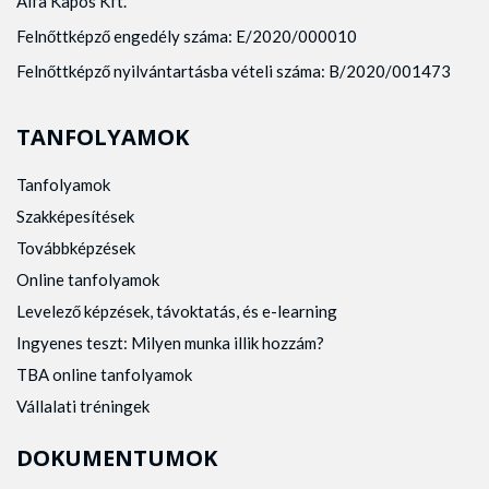
Alfa Kapos Kft.
Felnőttképző engedély száma: E/2020/000010
Felnőttképző nyilvántartásba vételi száma: B/2020/001473
TANFOLYAMOK
Tanfolyamok
Szakképesítések
Továbbképzések
Online tanfolyamok
Levelező képzések, távoktatás, és e-learning
Ingyenes teszt: Milyen munka illik hozzám?
TBA online tanfolyamok
Vállalati tréningek
DOKUMENTUMOK