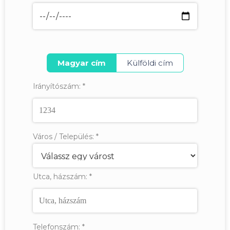
Magyar cím
Külföldi cím
Irányítószám:
*
Város / Település:
*
Utca, házszám:
*
Telefonszám:
*