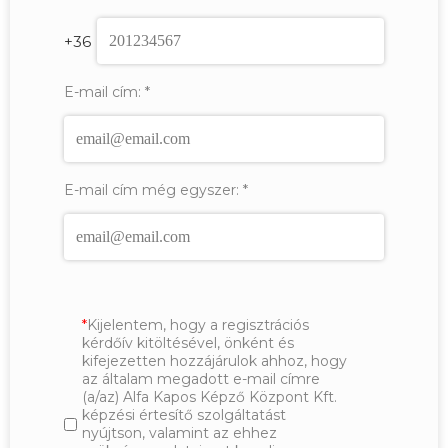
+36
E-mail cím:
*
E-mail cím még egyszer:
*
Kijelentem, hogy a regisztrációs
kérdőív kitöltésével, önként és
kifejezetten hozzájárulok ahhoz, hogy
az általam megadott e-mail címre
(a/az) Alfa Kapos Képző Központ Kft.
képzési értesítő szolgáltatást
nyújtson, valamint az ehhez