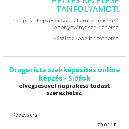
HELYES KEZELÉSE
TANFOLYAMOT!
Új típusú képzéseinkkel államilag elismert
bizonyítványt szerezhetsz!
Részletekben is fizethetsz!
Drogerista szakképesítés online
képzés - Siófok
elvégzésével naprakész tudást
szerezhetsz.
Képzés ára:
79 000 Ft