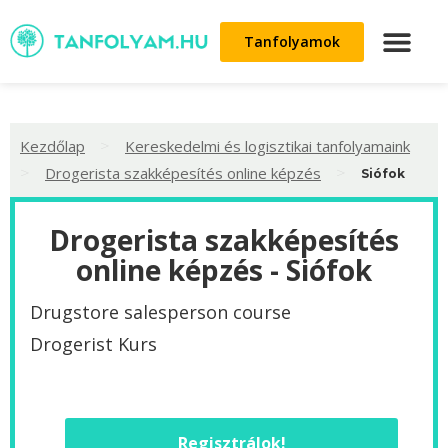
Tanfolyamok
>
Kezdőlap
Kereskedelmi és logisztikai tanfolyamaink
>
>
Drogerista szakképesítés online képzés
Siófok
Drogerista szakképesítés
online képzés - Siófok
Drugstore salesperson course
Drogerist Kurs
Regisztrálok!