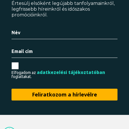
Értesülj elsőként legújabb tanfolyamainkról,
legfrissebb híreinkről és időszakos
promócióinkról.
adatkezelési tájékoztatóban
Elfogadom az
foglaltakat.