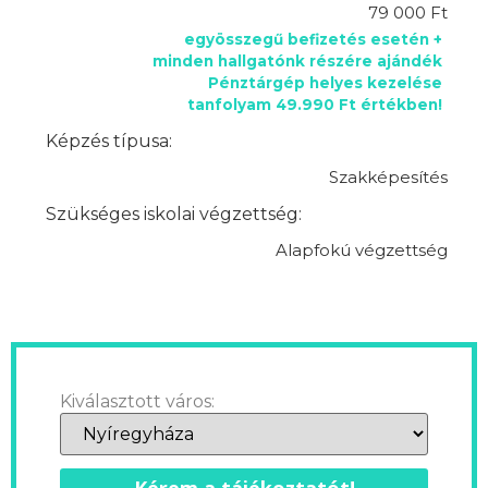
79 000 Ft
egyösszegű befizetés esetén +
minden hallgatónk részére ajándék
Pénztárgép helyes kezelése
tanfolyam 49.990 Ft értékben!
Képzés típusa:
Szakképesítés
Szükséges iskolai végzettség:
Alapfokú végzettség
Kiválasztott város: