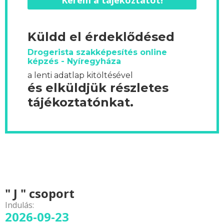
Kérem a tájékoztatót!
Küldd el érdeklődésed
Drogerista szakképesítés online
képzés - Nyíregyháza
a lenti adatlap kitöltésével
és elküldjük részletes
tájékoztatónkat.
" J " csoport
Indulás:
2026-09-23