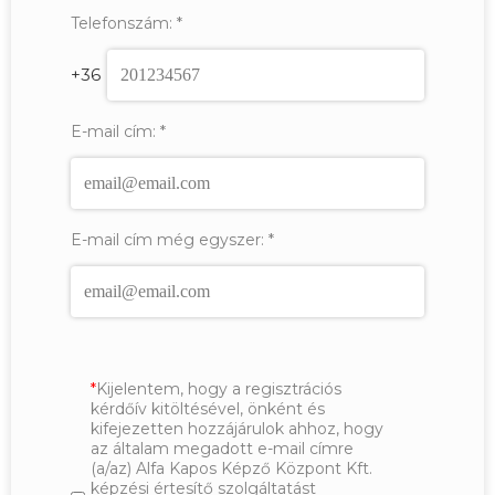
Telefonszám:
*
+36
E-mail cím:
*
E-mail cím még egyszer:
*
Kijelentem, hogy a regisztrációs
kérdőív kitöltésével, önként és
kifejezetten hozzájárulok ahhoz, hogy
az általam megadott e-mail címre
(a/az) Alfa Kapos Képző Központ Kft.
képzési értesítő szolgáltatást