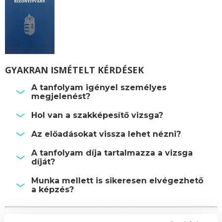
GYAKRAN ISMÉTELT KÉRDÉSEK
A tanfolyam igényel személyes
megjelenést?
Hol van a szakképesítő vizsga?
Az előadásokat vissza lehet nézni?
A tanfolyam díja tartalmazza a vizsga
díját?
Munka mellett is sikeresen elvégezhető
a képzés?
Képzésszervező