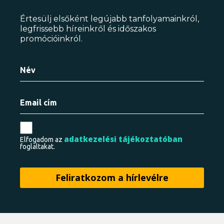
Értesülj elsőként legújabb tanfolyamainkról,
legfrissebb híreinkről és időszakos
promócióinkról.
adatkezelési tájékoztatóban
Elfogadom az
foglaltakat.