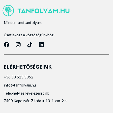
Minden, ami tanfolyam.
Csatlakozz a közzöségünkhöz:
ELÉRHETŐSÉGEINK
+36 30 523 3362
info@tanfolyam.hu
Telephely és levelezési cím:
7400 Kaposvár, Zárda u. 13. 1. em. 2.a.