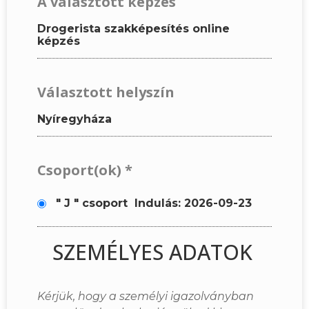
A választott képzés
Drogerista szakképesítés online
képzés
Választott helyszín
Nyíregyháza
Csoport(ok)
*
" J " csoport
Indulás: 2026-09-23
SZEMÉLYES ADATOK
Kérjük, hogy a személyi igazolványban