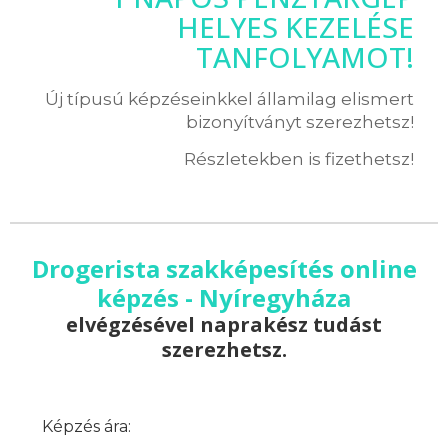
HELYES KEZELÉSE
TANFOLYAMOT!
Új típusú képzéseinkkel államilag elismert
bizonyítványt szerezhetsz!
Részletekben is fizethetsz!
Drogerista szakképesítés online
képzés - Nyíregyháza
elvégzésével naprakész tudást
szerezhetsz.
Képzés ára: