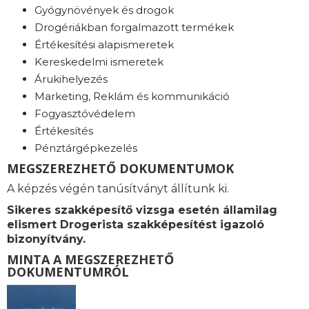
Gyógynövények és drogok
Drogériákban forgalmazott termékek
Értékesítési alapismeretek
Kereskedelmi ismeretek
Árukihelyezés
Marketing, Reklám és kommunikáció
Fogyasztóvédelem
Értékesítés
Pénztárgépkezelés
MEGSZEREZHETŐ DOKUMENTUMOK
A képzés végén tanúsítványt állítunk ki.
Sikeres szakképesítő vizsga esetén államilag
elismert Drogerista szakképesítést igazoló
bizonyítvány.
MINTA A MEGSZEREZHETŐ
DOKUMENTUMRÓL