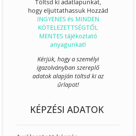
Töltsd ki adatlapunkat,
hogy eljuttathassuk Hozzád
INGYENES és MINDEN
KÖTELEZETTSÉGTŐL
MENTES tájékoztató
anyagunkat!
Kérjük, hogy a személyi
igazolványban szereplő
adatok alapján töltsd ki az
űrlapot!
KÉPZÉSI ADATOK