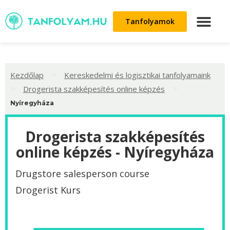
Tanfolyamok
>
Kezdőlap
Kereskedelmi és logisztikai tanfolyamaink
>
>
Drogerista szakképesítés online képzés
Nyíregyháza
Drogerista szakképesítés
online képzés - Nyíregyháza
Drugstore salesperson course
Drogerist Kurs