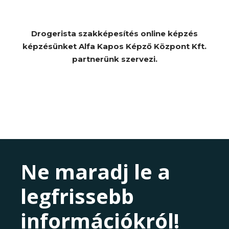
Drogerista szakképesítés online képzés
képzésünket Alfa Kapos Képző Központ Kft.
partnerünk szervezi.
Ne maradj le a
legfrissebb
információkról!