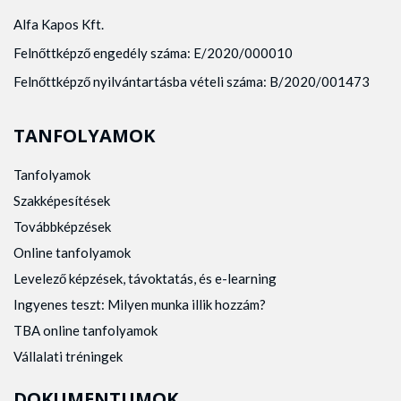
Alfa Kapos Kft.
Felnőttképző engedély száma: E/2020/000010
Felnőttképző nyilvántartásba vételi száma: B/2020/001473
TANFOLYAMOK
Tanfolyamok
Szakképesítések
Továbbképzések
Online tanfolyamok
Levelező képzések, távoktatás, és e-learning
Ingyenes teszt: Milyen munka illik hozzám?
TBA online tanfolyamok
Vállalati tréningek
DOKUMENTUMOK