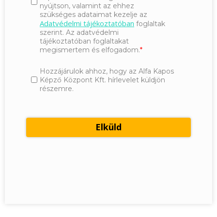
nyújtson, valamint az ehhez
szükséges adataimat kezelje az
Adatvédelmi tájékoztatóban
foglaltak
szerint. Az adatvédelmi
tájékoztatóban foglaltakat
megismertem és elfogadom.
Hozzájárulok ahhoz, hogy az Alfa Kapos
Képző Központ Kft. hírlevelet küldjön
részemre.