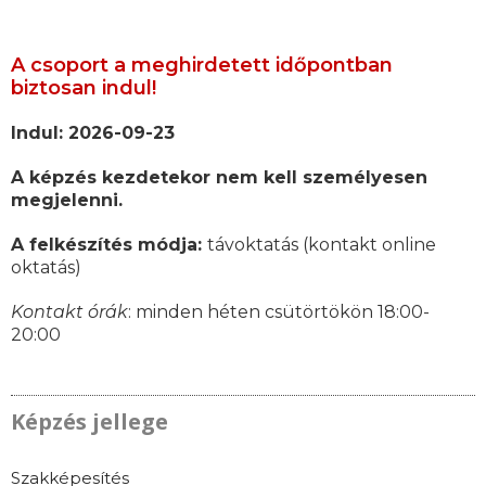
A csoport a meghirdetett időpontban
biztosan indul!
Indul: 2026-09-23
A képzés kezdetekor nem kell személyesen
megjelenni.
A felkészítés módja:
távoktatás (kontakt online
oktatás)
Kontakt órák
: minden héten csütörtökön 18:00-
20:00
Képzés jellege
Szakképesítés