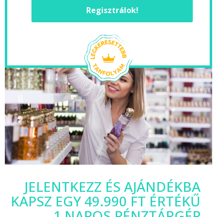
Regisztrálok!
JELENTKEZZ ÉS AJÁNDÉKBA
KAPSZ EGY 49.990 FT ÉRTÉKŰ
1 NAPOS PÉNZTÁRGÉP