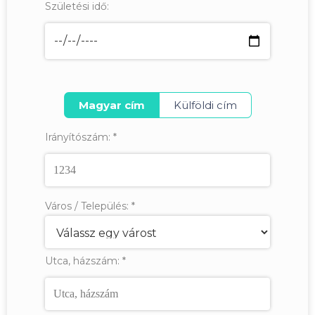
Születési idő:
Magyar cím
Külföldi cím
Irányítószám:
*
Város / Település:
*
Utca, házszám:
*