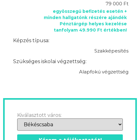
79 000 Ft
egyösszegű befizetés esetén +
minden hallgatónk részére ajándék
Pénztárgép helyes kezelése
tanfolyam 49.990 Ft értékben!
Képzés típusa:
Szakképesítés
Szükséges iskolai végzettség:
Alapfokú végzettség
Kiválasztott város: