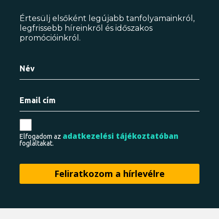
Értesülj elsőként legújabb tanfolyamainkról,
legfrissebb híreinkről és időszakos
promócióinkról.
adatkezelési tájékoztatóban
Elfogadom az
foglaltakat.