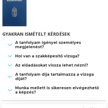
GYAKRAN ISMÉTELT KÉRDÉSEK
A tanfolyam igényel személyes
megjelenést?
Hol van a szakképesítő vizsga?
Az előadásokat vissza lehet nézni?
A tanfolyam díja tartalmazza a vizsga
díját?
Munka mellett is sikeresen elvégezhető
a képzés?
Képzésszervező