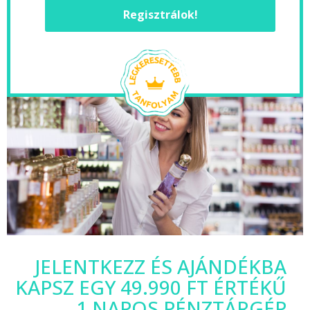
Regisztrálok!
JELENTKEZZ ÉS AJÁNDÉKBA
KAPSZ EGY 49.990 FT ÉRTÉKŰ
1 NAPOS PÉNZTÁRGÉP