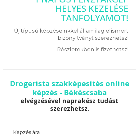
HELYES KEZELÉSE
TANFOLYAMOT!
Új típusú képzéseinkkel államilag elismert
bizonyítványt szerezhetsz!
Részletekben is fizethetsz!
Drogerista szakképesítés online
képzés - Békéscsaba
elvégzésével naprakész tudást
szerezhetsz.
Képzés ára: