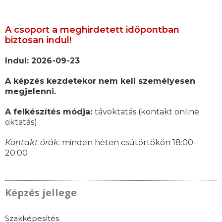
A csoport a meghirdetett időpontban
biztosan indul!
Indul: 2026-09-23
A képzés kezdetekor nem kell személyesen
megjelenni.
A felkészítés módja:
távoktatás (kontakt online
oktatás)
Kontakt órák
: minden héten csütörtökön 18:00-
20:00
Képzés jellege
Szakképesítés