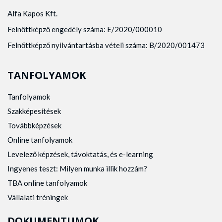
Alfa Kapos Kft.
Felnőttképző engedély száma: E/2020/000010
Felnőttképző nyilvántartásba vételi száma: B/2020/001473
TANFOLYAMOK
Tanfolyamok
Szakképesítések
Továbbképzések
Online tanfolyamok
Levelező képzések, távoktatás, és e-learning
Ingyenes teszt: Milyen munka illik hozzám?
TBA online tanfolyamok
Vállalati tréningek
DOKUMENTUMOK