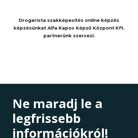
Drogerista szakképesítés online képzés
képzésünket Alfa Kapos Képző Központ Kft.
partnerünk szervezi.
Ne maradj le a
legfrissebb
információkról!