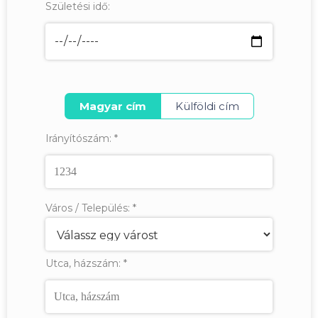
Születési idő:
Magyar cím
Külföldi cím
Irányítószám:
*
Város / Település:
*
Utca, házszám:
*