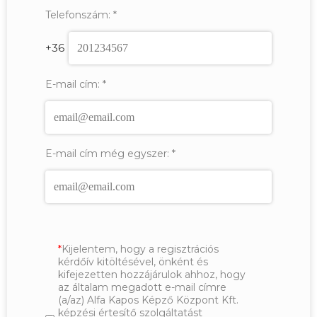
Telefonszám:
*
+36
E-mail cím:
*
E-mail cím még egyszer:
*
Kijelentem, hogy a regisztrációs
kérdőív kitöltésével, önként és
kifejezetten hozzájárulok ahhoz, hogy
az általam megadott e-mail címre
(a/az) Alfa Kapos Képző Központ Kft.
képzési értesítő szolgáltatást