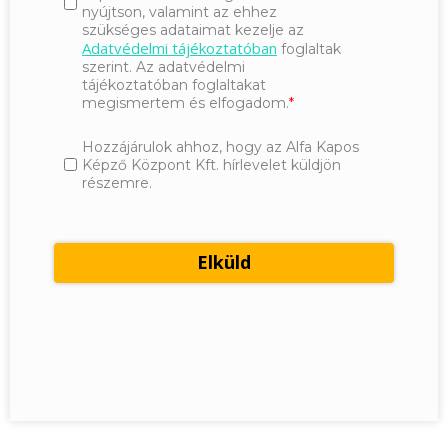
nyújtson, valamint az ehhez
szükséges adataimat kezelje az
Adatvédelmi tájékoztatóban
foglaltak
szerint. Az adatvédelmi
tájékoztatóban foglaltakat
megismertem és elfogadom.
Hozzájárulok ahhoz, hogy az Alfa Kapos
Képző Központ Kft. hírlevelet küldjön
részemre.