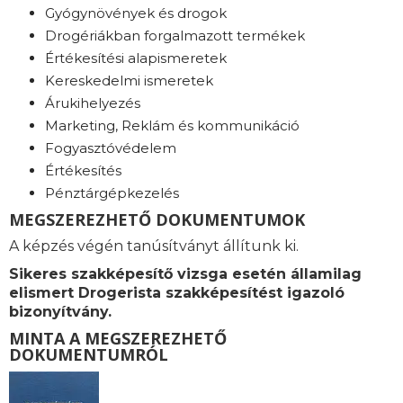
Gyógynövények és drogok
Drogériákban forgalmazott termékek
Értékesítési alapismeretek
Kereskedelmi ismeretek
Árukihelyezés
Marketing, Reklám és kommunikáció
Fogyasztóvédelem
Értékesítés
Pénztárgépkezelés
MEGSZEREZHETŐ DOKUMENTUMOK
A képzés végén tanúsítványt állítunk ki.
Sikeres szakképesítő vizsga esetén államilag
elismert Drogerista szakképesítést igazoló
bizonyítvány.
MINTA A MEGSZEREZHETŐ
DOKUMENTUMRÓL