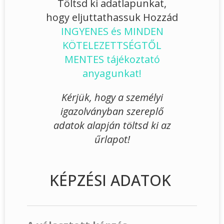
Töltsd ki adatlapunkat,
hogy eljuttathassuk Hozzád
INGYENES és MINDEN
KÖTELEZETTSÉGTŐL
MENTES tájékoztató
anyagunkat!
Kérjük, hogy a személyi
igazolványban szereplő
adatok alapján töltsd ki az
űrlapot!
KÉPZÉSI ADATOK