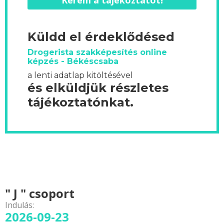
Kérem a tájékoztatót!
Küldd el érdeklődésed
Drogerista szakképesítés online
képzés - Békéscsaba
a lenti adatlap kitöltésével
és elküldjük részletes
tájékoztatónkat.
" J " csoport
Indulás:
2026-09-23