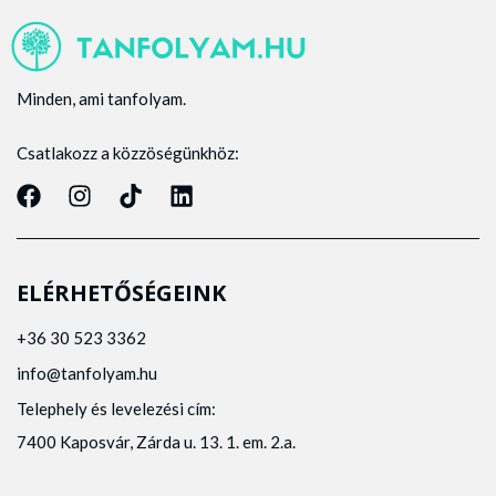
Minden, ami tanfolyam.
Csatlakozz a közzöségünkhöz:
ELÉRHETŐSÉGEINK
+36 30 523 3362
info@tanfolyam.hu
Telephely és levelezési cím:
7400 Kaposvár, Zárda u. 13. 1. em. 2.a.