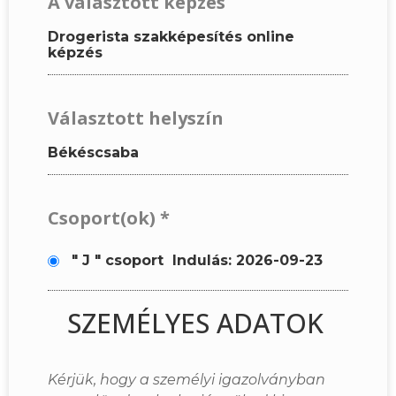
A választott képzés
Drogerista szakképesítés online
képzés
Választott helyszín
Békéscsaba
Csoport(ok)
*
" J " csoport
Indulás: 2026-09-23
SZEMÉLYES ADATOK
Kérjük, hogy a személyi igazolványban