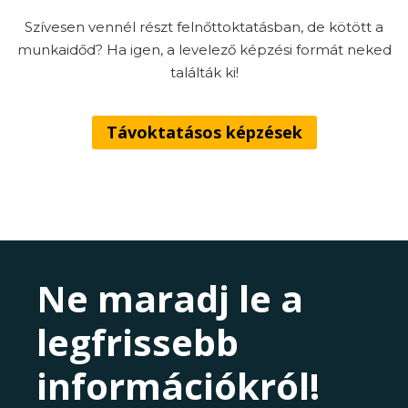
Szívesen vennél részt felnőttoktatásban, de kötött a
munkaidőd? Ha igen, a levelező képzési formát neked
találták ki!
Távoktatásos képzések
Ne maradj le a
legfrissebb
információkról!