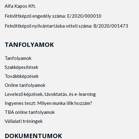
Alfa Kapos Kft.
Felnőttképző engedély száma: E/2020/000010
Felnőttképző nyilvántartásba vételi száma: B/2020/001473
TANFOLYAMOK
Tanfolyamok
Szakképesítések
Továbbképzések
Online tanfolyamok
Levelező képzések, távoktatás, és e-learning
Ingyenes teszt: Milyen munka illik hozzám?
TBA online tanfolyamok
Vállalati tréningek
DOKUMENTUMOK