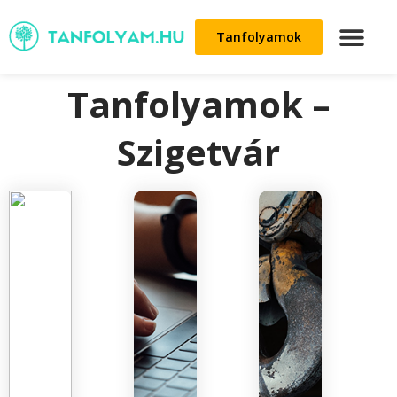
Tanfolyamok
Tanfolyamok –
Szigetvár