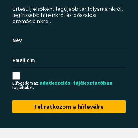
Értesülj elsőként legújabb tanfolyamainkról,
legfrissebb híreinkről és időszakos
promócióinkról.
adatkezelési tájékoztatóban
Elfogadom az
foglaltakat.