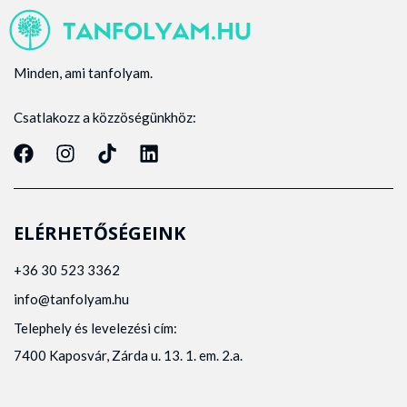
Minden, ami tanfolyam.
Csatlakozz a közzöségünkhöz:
ELÉRHETŐSÉGEINK
+36 30 523 3362
info@tanfolyam.hu
Telephely és levelezési cím:
7400 Kaposvár, Zárda u. 13. 1. em. 2.a.