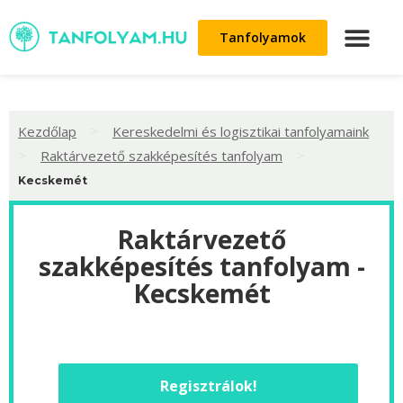
Tanfolyamok
>
Kezdőlap
Kereskedelmi és logisztikai tanfolyamaink
>
>
Raktárvezető szakképesítés tanfolyam
Kecskemét
Raktárvezető
szakképesítés tanfolyam -
Kecskemét
Regisztrálok!