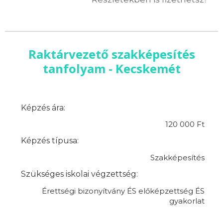
Raktárvezető szakképesítés
tanfolyam - Kecskemét
Képzés ára:
120 000 Ft
Képzés típusa:
Szakképesítés
Szükséges iskolai végzettség:
Érettségi bizonyítvány ÉS előképzettség ÉS
gyakorlat