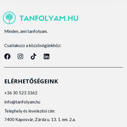
Minden, ami tanfolyam.
Csatlakozz a közzöségünkhöz:
ELÉRHETŐSÉGEINK
+36 30 523 3362
info@tanfolyam.hu
Telephely és levelezési cím:
7400 Kaposvár, Zárda u. 13. 1. em. 2.a.