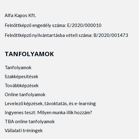
Alfa Kapos Kft.
Felnőttképző engedély száma: E/2020/000010
Felnőttképző nyilvántartásba vételi száma: B/2020/001473
TANFOLYAMOK
Tanfolyamok
Szakképesítések
Továbbképzések
Online tanfolyamok
Levelező képzések, távoktatás, és e-learning
Ingyenes teszt: Milyen munka illik hozzám?
TBA online tanfolyamok
Vállalati tréningek