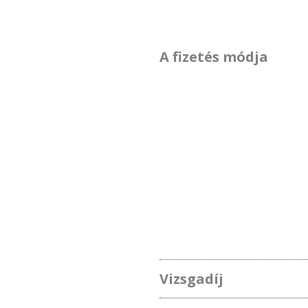
A fizetés módja
Vizsgadíj