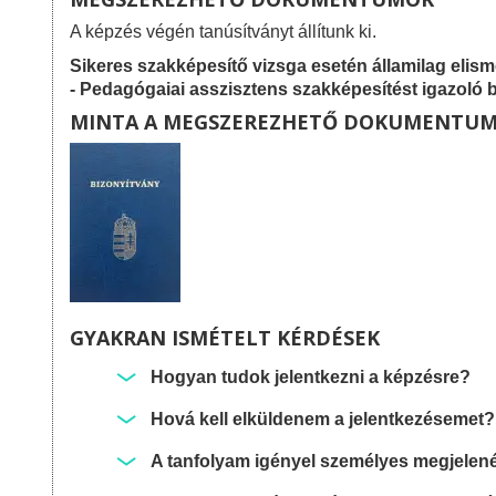
A képzés végén tanúsítványt állítunk ki.
Sikeres szakképesítő vizsga esetén államilag elis
- Pedagógaiai asszisztens szakképesítést igazoló b
MINTA A MEGSZEREZHETŐ DOKUMENTU
GYAKRAN ISMÉTELT KÉRDÉSEK
Hogyan tudok jelentkezni a képzésre?
Hová kell elküldenem a jelentkezésemet?
A tanfolyam igényel személyes megjelen