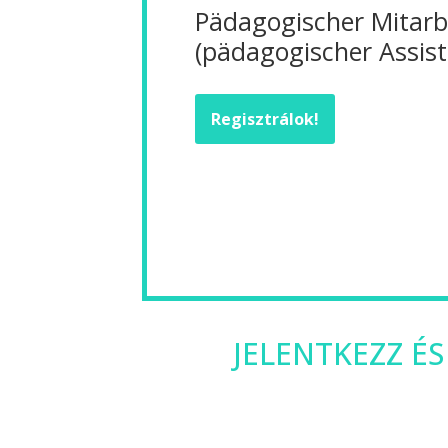
Pädagogischer Mitarb
(pädagogischer Assist
Regisztrálok!
JELENTKEZZ ÉS