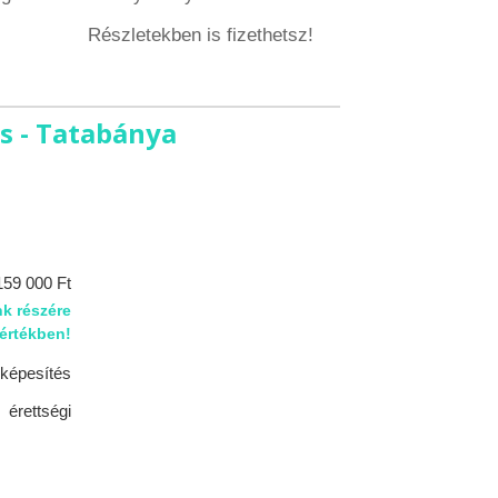
Részletekben is fizethetsz!
s - Tatabánya
159 000 Ft
k részére
 értékben!
képesítés
érettségi