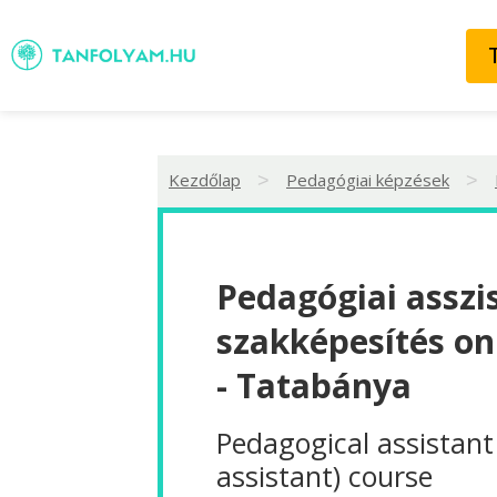
Kezdőlap
Pedagógiai képzések
>
>
Pedagógiai asszi
szakképesítés on
- Tatabánya
Pedagogical assistant
assistant) course