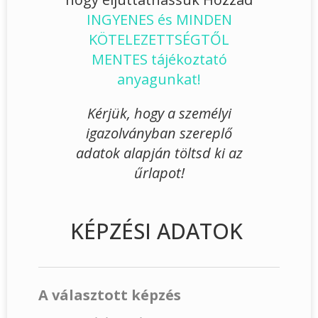
INGYENES és MINDEN
KÖTELEZETTSÉGTŐL
MENTES tájékoztató
anyagunkat!
Kérjük, hogy a személyi
igazolványban szereplő
adatok alapján töltsd ki az
űrlapot!
KÉPZÉSI ADATOK
A választott képzés