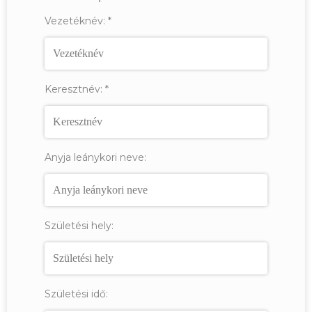
Vezetéknév:
*
Keresztnév:
*
Anyja leánykori neve:
Születési hely:
Születési idő: