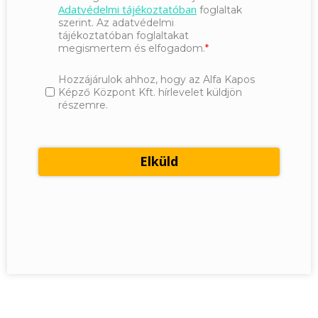
Adatvédelmi tájékoztatóban
foglaltak
szerint. Az adatvédelmi
tájékoztatóban foglaltakat
megismertem és elfogadom.
Hozzájárulok ahhoz, hogy az Alfa Kapos
Képző Központ Kft. hírlevelet küldjön
részemre.