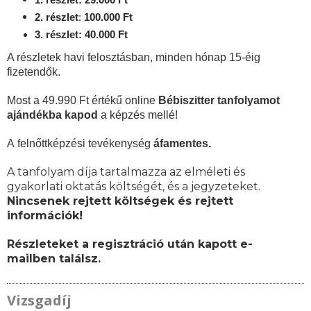
2. részlet
:
100
.000 Ft
3. részlet: 40.000 Ft
A részletek havi felosztásban, minden hónap 15-éig
fizetendők.
Most a 49.990 Ft értékű online
Bébiszitter tanfolyamot
ajándékba kapod
a képzés mellé!
A
felnőttképzési
tevékenység
áfamentes.
A tanfolyam díja tartalmazza az elméleti és
gyakorlati oktatás költségét, és a jegyzeteket.
Nincsenek rejtett költségek és rejtett
információk!
Részleteket a regisztráció után kapott e-
mailben találsz.
Vizsgadíj