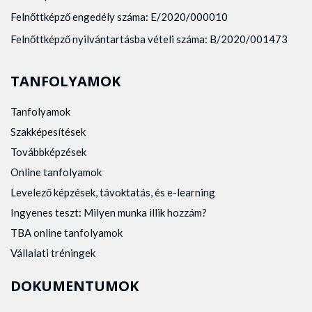
Felnőttképző engedély száma: E/2020/000010
Felnőttképző nyilvántartásba vételi száma: B/2020/001473
TANFOLYAMOK
Tanfolyamok
Szakképesítések
Továbbképzések
Online tanfolyamok
Levelező képzések, távoktatás, és e-learning
Ingyenes teszt: Milyen munka illik hozzám?
TBA online tanfolyamok
Vállalati tréningek
DOKUMENTUMOK