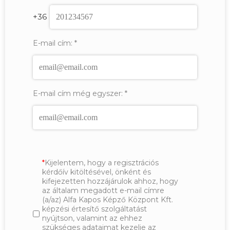
+36
E-mail cím:
*
E-mail cím még egyszer:
*
Kijelentem, hogy a regisztrációs
kérdőív kitöltésével, önként és
kifejezetten hozzájárulok ahhoz, hogy
az általam megadott e-mail címre
(a/az) Alfa Kapos Képző Központ Kft.
képzési értesítő szolgáltatást
nyújtson, valamint az ehhez
szükséges adataimat kezelje az