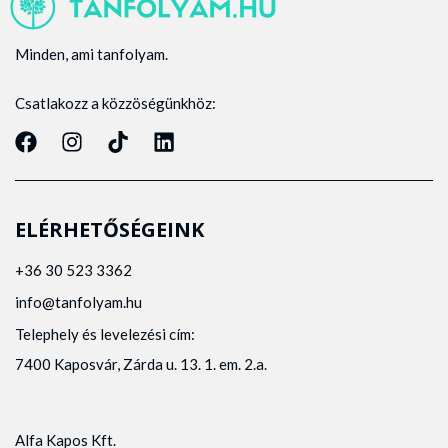
Minden, ami tanfolyam.
Csatlakozz a közzöségünkhöz:
ELÉRHETŐSÉGEINK
+36 30 523 3362
info@tanfolyam.hu
Telephely és levelezési cím:
7400 Kaposvár, Zárda u. 13. 1. em. 2.a.
Alfa Kapos Kft.