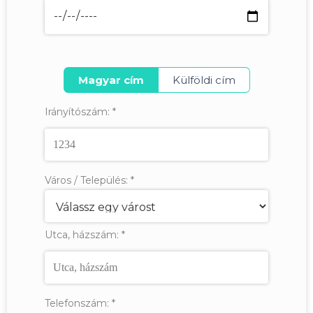
Magyar cím
Külföldi cím
Irányítószám:
*
Város / Település:
*
Utca, házszám:
*
Telefonszám:
*