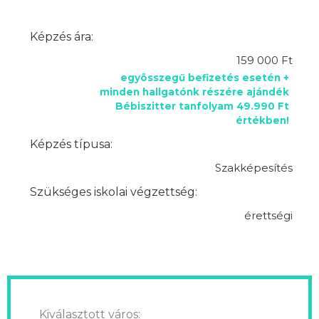
Képzés ára:
159 000 Ft
egyösszegű befizetés esetén +
minden hallgatónk részére ajándék
Bébiszitter tanfolyam 49.990 Ft
értékben!
Képzés típusa:
Szakképesítés
Szükséges iskolai végzettség:
érettségi
Kiválasztott város: