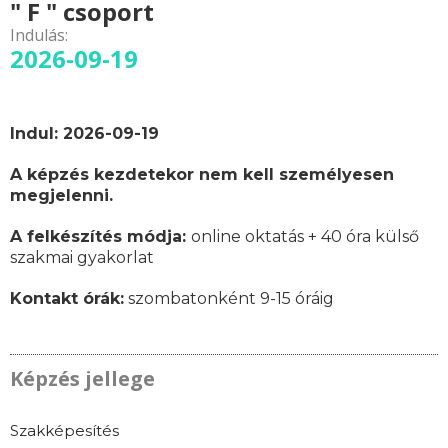
" F " csoport
Indulás:
2026-09-19
Indul: 2026-09-19
A képzés kezdetekor nem kell személyesen
megjelenni.
A felkészítés módja:
online oktatás + 40 óra külső
szakmai gyakorlat
Kontakt órák:
szombatonként 9-15 óráig
Képzés jellege
Szakképesítés