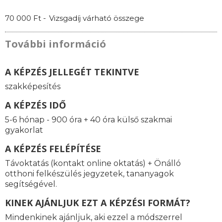
70 000 Ft -
Vizsgadíj várható összege
További információ
A KÉPZÉS JELLEGÉT TEKINTVE
szakképesítés
A KÉPZÉS IDŐ
5-6 hónap - 900 óra + 40 óra külső szakmai
gyakorlat
A KÉPZÉS FELÉPÍTÉSE
Távoktatás (kontakt online oktatás) + Önálló
otthoni felkészülés jegyzetek, tananyagok
segítségével.
KINEK AJÁNLJUK EZT A KÉPZÉSI FORMÁT?
Mindenkinek ajánljuk, aki ezzel a módszerrel