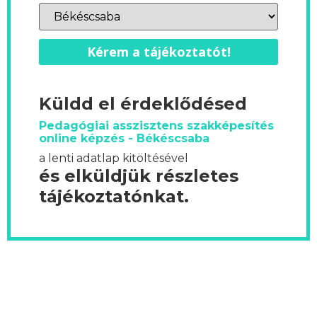
Kérem a tájékoztatót!
Küldd el érdeklődésed
Pedagógiai asszisztens szakképesítés
online képzés - Békéscsaba
a lenti adatlap kitöltésével
és elküldjük részletes
tájékoztatónkat.