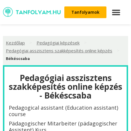
Tanfolyamok
>
>
Kezdőlap
Pedagógiai képzések
>
Pedagógiai asszisztens szakképesítés online képzés
Békéscsaba
Pedagógiai asszisztens
szakképesítés online képzés
- Békéscsaba
Pedagogical assistant (Education assistant)
course
Pädagogischer Mitarbeiter (pädagogischer
Assistent) Kurs