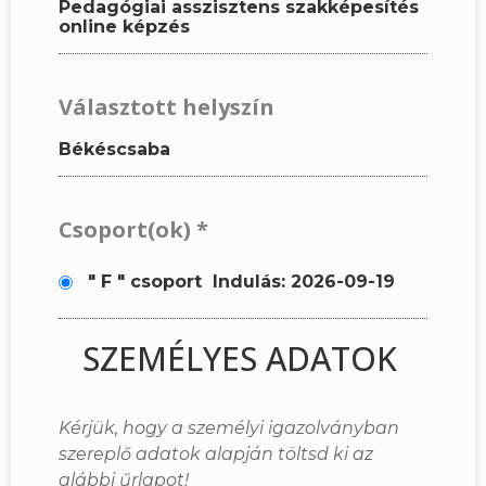
Pedagógiai asszisztens szakképesítés
online képzés
Választott helyszín
Békéscsaba
Csoport(ok)
*
" F " csoport
Indulás: 2026-09-19
SZEMÉLYES ADATOK
Kérjük, hogy a személyi igazolványban
szereplő adatok alapján töltsd ki az
alábbi űrlapot!