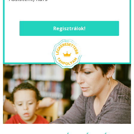
Regisztrálok!