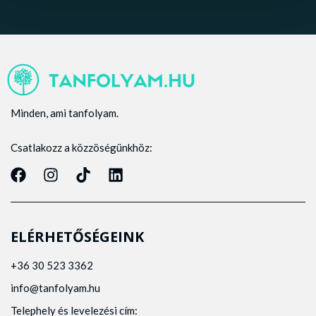
Minden, ami tanfolyam.
Csatlakozz a közzöségünkhöz:
ELÉRHETŐSÉGEINK
+36 30 523 3362
info@tanfolyam.hu
Telephely és levelezési cím: