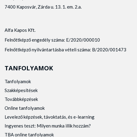
7400 Kaposvár, Zárda u. 13. 1. em. 2.a.
Alfa Kapos Kft.
Felnőttképző engedély száma: E/2020/000010
Felnőttképző nyilvántartásba vételi száma: B/2020/001473
TANFOLYAMOK
Tanfolyamok
Szakképesítések
Továbbképzések
Online tanfolyamok
Levelező képzések, távoktatás, és e-learning
Ingyenes teszt: Milyen munka illik hozzám?
TBA online tanfolyamok