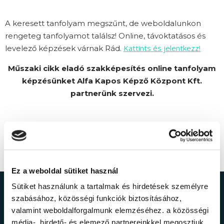
A keresett tanfolyam megszűnt, de weboldalunkon
rengeteg tanfolyamot találsz! Online, távoktatásos és
Kattints és jelentkezz!
levelező képzések várnak Rád.
Műszaki cikk eladó szakképesítés online tanfolyam
képzésünket Alfa Kapos Képző Központ Kft.
partnerünk szervezi.
Ez a weboldal sütiket használ
Sütiket használunk a tartalmak és hirdetések személyre
Ne maradj le a
szabásához, közösségi funkciók biztosításához,
valamint weboldalforgalmunk elemzéséhez. a közösségi
média-, hirdető- és elemező partnereinkkel megosztjuk