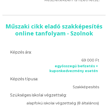
Műszaki cikk eladó szakképesítés
online tanfolyam - Szolnok
Képzés ára:
69 000 Ft
egyösszegű befizetés +
kuponkedvezmény esetén
Képzés típusa:
Szakképesítés
Szükséges iskolai végzettség:
alapfokú iskolai végzettség (8 általános)