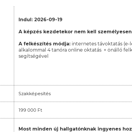
Indul: 2026-09-19
A képzés kezdetekor nem kell személyesen
A felkészítés módja:
internetes távoktatás (e-l
alkalommal 4 tanóra online oktatás + önálló fe
segítségével
Szakképesítés
199 000 Ft
Most minden új hallgatónknak ingyenes hoz