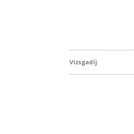
Vizsgadíj