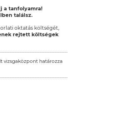
j a tanfolyamra!
lben találsz.
orlati oktatás költségét,
nek rejtett költségek
ált vizsgaközpont határozza