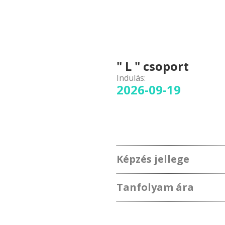
" L " csoport
Indulás:
2026-09-19
Képzés jellege
Tanfolyam ára