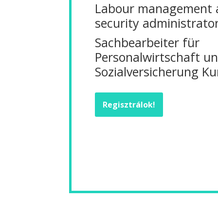
Labour management a
security administrato
Sachbearbeiter für
Personalwirtschaft u
Sozialversicherung Ku
Regisztrálok!