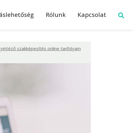
láslehetőség
Rólunk
Kapcsolat
yintéző szakképesítés online tanfolyam