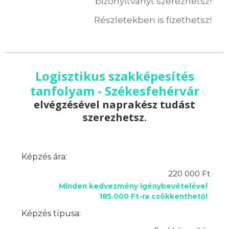
bizonyítványt szerezhetsz!
Részletekben is fizethetsz!
Logisztikus szakképesítés
tanfolyam - Székesfehérvár
elvégzésével naprakész tudást
szerezhetsz.
Képzés ára:
220 000 Ft
Minden kedvezmény igénybevételével
185.000 Ft-ra csökkenthető!
Képzés típusa: