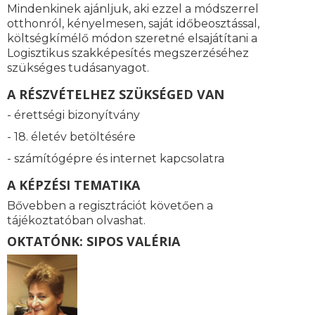
Mindenkinek ajánljuk, aki ezzel a módszerrel
otthonról, kényelmesen, saját időbeosztással,
költségkímélő módon szeretné elsajátítani a
Logisztikus szakképesítés megszerzéséhez
szükséges tudásanyagot.
A RÉSZVÉTELHEZ SZÜKSÉGED VAN
- érettségi bizonyítvány
- 18. életév betöltésére
- számítógépre és internet kapcsolatra
A KÉPZÉSI TEMATIKA
Bővebben a regisztrációt követően a
tájékoztatóban olvashat.
OKTATÓNK: SIPOS VALÉRIA