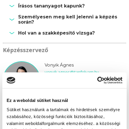
Írásos tananyagot kapunk?
Személyesen meg kell jelenni a képzés
során?
Hol van a szakképesítő vizsga?
Képzésszervező
Vonyik Ágnes
vonyik.agnes@tanfolyam.hu
+36304623843
Ez a weboldal sütiket használ
Sütiket használunk a tartalmak és hirdetések személyre
szabásához, közösségi funkciók biztosításához,
valamint weboldalforgalmunk elemzéséhez. a közösségi
" G " csoport