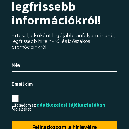
legfrissebb
információkról!
Értesülj elsőként legújabb tanfolyamainkról,
legfrissebb híreinkről és időszakos
promócióinkról.
adatkezelési tájékoztatóban
Elfogadom az
foglaltakat.