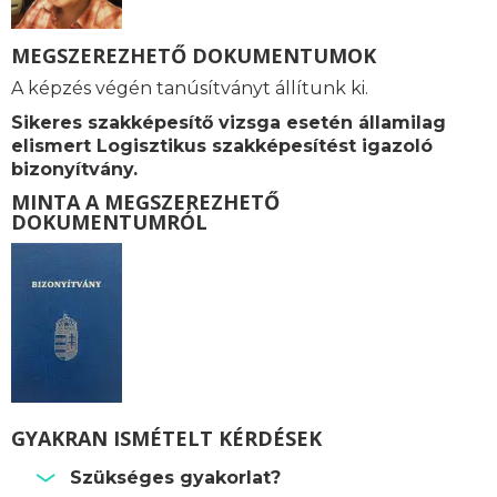
MEGSZEREZHETŐ DOKUMENTUMOK
A képzés végén tanúsítványt állítunk ki.
Sikeres szakképesítő vizsga esetén államilag
elismert Logisztikus szakképesítést igazoló
bizonyítvány.
MINTA A MEGSZEREZHETŐ
DOKUMENTUMRÓL
GYAKRAN ISMÉTELT KÉRDÉSEK
Szükséges gyakorlat?