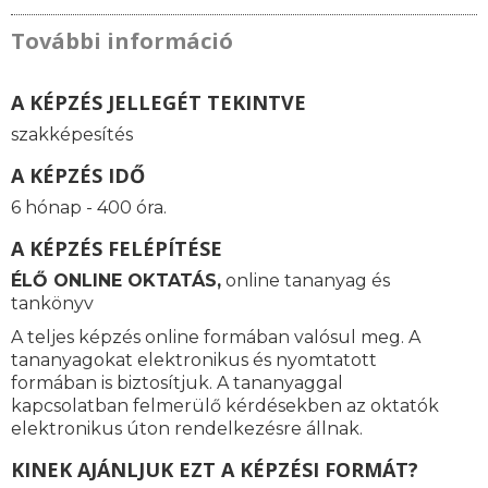
További információ
A KÉPZÉS JELLEGÉT TEKINTVE
szakképesítés
A KÉPZÉS IDŐ
6 hónap - 400 óra.
A KÉPZÉS FELÉPÍTÉSE
ÉLŐ ONLINE OKTATÁS,
online tananyag és
tankönyv
A teljes képzés online formában valósul meg. A
tananyagokat elektronikus és nyomtatott
formában is biztosítjuk. A tananyaggal
kapcsolatban felmerülő kérdésekben az oktatók
elektronikus úton rendelkezésre állnak.
KINEK AJÁNLJUK EZT A KÉPZÉSI FORMÁT?