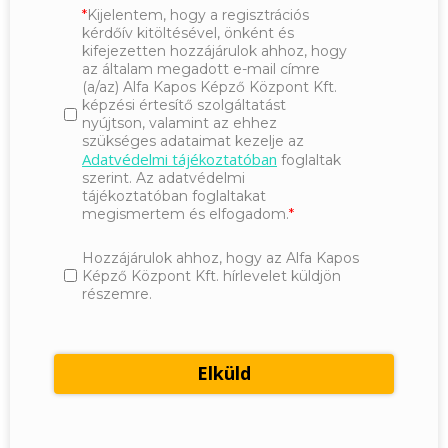
Kijelentem, hogy a regisztrációs
kérdőív kitöltésével, önként és
kifejezetten hozzájárulok ahhoz, hogy
az általam megadott e-mail címre
(a/az) Alfa Kapos Képző Központ Kft.
képzési értesítő szolgáltatást
nyújtson, valamint az ehhez
szükséges adataimat kezelje az
Adatvédelmi tájékoztatóban
foglaltak
szerint. Az adatvédelmi
tájékoztatóban foglaltakat
megismertem és elfogadom.
Hozzájárulok ahhoz, hogy az Alfa Kapos
Képző Központ Kft. hírlevelet küldjön
részemre.