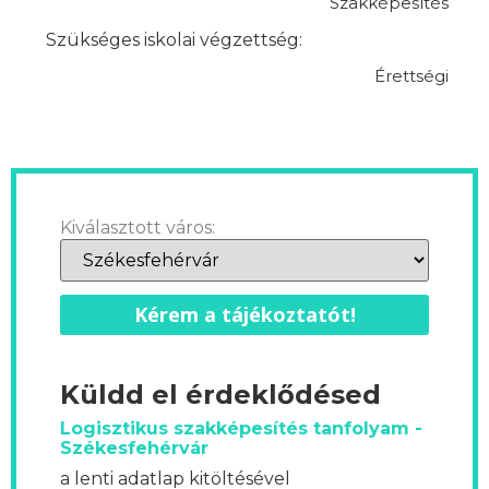
Szakképesítés
Szükséges iskolai végzettség:
Érettségi
Kiválasztott város:
Kérem a tájékoztatót!
Küldd el érdeklődésed
Logisztikus szakképesítés tanfolyam -
Székesfehérvár
a lenti adatlap kitöltésével