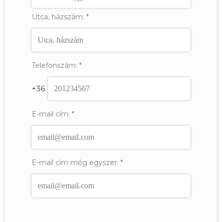
Utca, házszám:
*
Telefonszám:
*
+36
E-mail cím:
*
E-mail cím még egyszer:
*