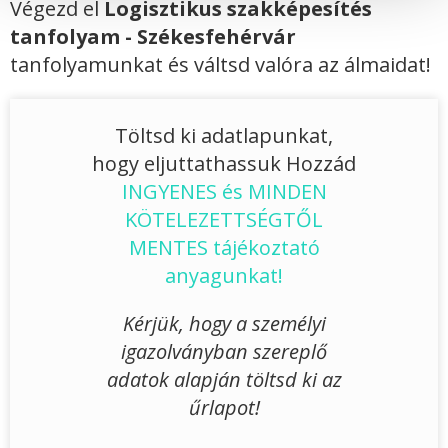
Végezd el
Logisztikus szakképesítés
tanfolyam - Székesfehérvár
tanfolyamunkat és váltsd valóra az álmaidat!
Töltsd ki adatlapunkat,
hogy eljuttathassuk Hozzád
INGYENES és MINDEN
KÖTELEZETTSÉGTŐL
MENTES tájékoztató
anyagunkat!
Kérjük, hogy a személyi
igazolványban szereplő
adatok alapján töltsd ki az
űrlapot!