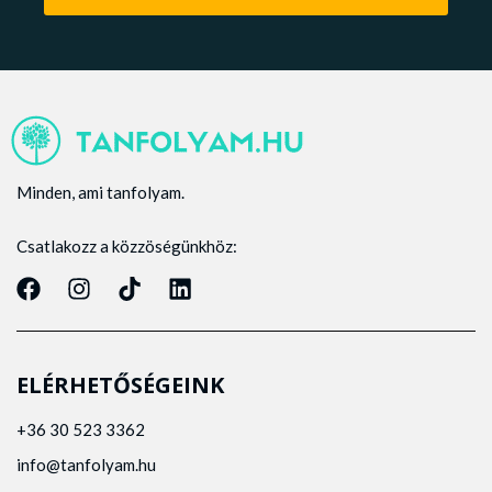
Minden, ami tanfolyam.
Csatlakozz a közzöségünkhöz:
ELÉRHETŐSÉGEINK
+36 30 523 3362
info@tanfolyam.hu