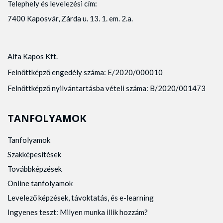
Telephely és levelezési cím:
7400 Kaposvár, Zárda u. 13. 1. em. 2.a.
Alfa Kapos Kft.
Felnőttképző engedély száma: E/2020/000010
Felnőttképző nyilvántartásba vételi száma: B/2020/001473
TANFOLYAMOK
Tanfolyamok
Szakképesítések
Továbbképzések
Online tanfolyamok
Levelező képzések, távoktatás, és e-learning
Ingyenes teszt: Milyen munka illik hozzám?