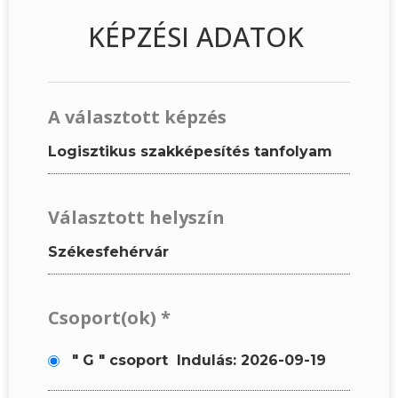
KÉPZÉSI ADATOK
A választott képzés
Logisztikus szakképesítés tanfolyam
Választott helyszín
Székesfehérvár
Csoport(ok)
*
" G " csoport
Indulás: 2026-09-19