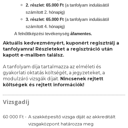
2. részlet
:
65.000 Ft
(a tanfolyam indulásától
számított 2. hónapig)
3. részlet
:
65.000 Ft
(a tanfolyam indulásától
számított 4. hónapig)
A
felnőttképzési
tevékenység
áfamentes.
Aktuális kedvezményért, kuponért regisztrálj a
tanfolyamra! Részleteket a regisztráció után
kapott e-mailben találsz.
A tanfolyam díja tartalmazza az elméleti és
gyakorlati oktatás költségét, a jegyzeteket, a
modulzáró vizsgák díjait.
Nincsenek rejtett
költségek és rejtett információk!
Vizsgadíj
60 000 Ft -
A szakképesítő vizsga díját az akkreditált
vizsgaközpont határozza meg