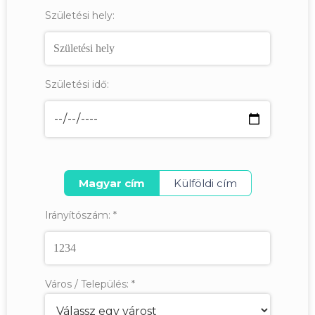
Születési hely:
Születési idő:
Magyar cím
Külföldi cím
Irányítószám:
*
Város / Település:
*