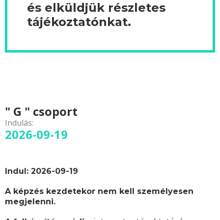
és elküldjük részletes
tájékoztatónkat.
" G " csoport
Indulás:
2026-09-19
Indul: 2026-09-19
A képzés kezdetekor nem kell személyesen
megjelenni.