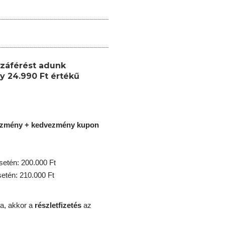
záférést adunk
y 24.990 Ft értékű
ezmény + kedvezmény kupon
etén: 200.000 Ft
tén: 210.000 Ft
a, akkor a
részletfizetés
az