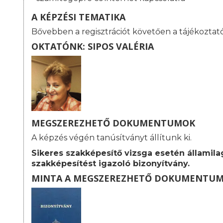
A KÉPZÉSI TEMATIKA
Bővebben a regisztrációt követően a tájékoztat
OKTATÓNK: SIPOS VALÉRIA
MEGSZEREZHETŐ DOKUMENTUMOK
A képzés végén tanúsítványt állítunk ki.
Sikeres szakképesítő vizsga esetén államila
szakképesítést igazoló bizonyítvány.
MINTA A MEGSZEREZHETŐ DOKUMENTU