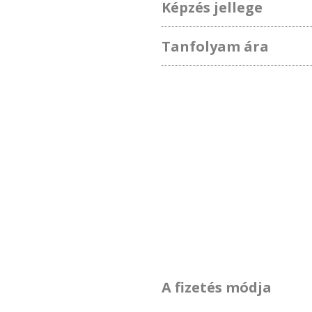
Képzés jellege
Tanfolyam ára
A fizetés módja