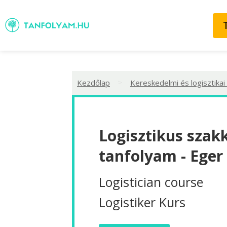
>
Kezdőlap
Kereskedelmi és logisztikai
Logisztikus szak
tanfolyam - Eger
Logistician course
Logistiker Kurs