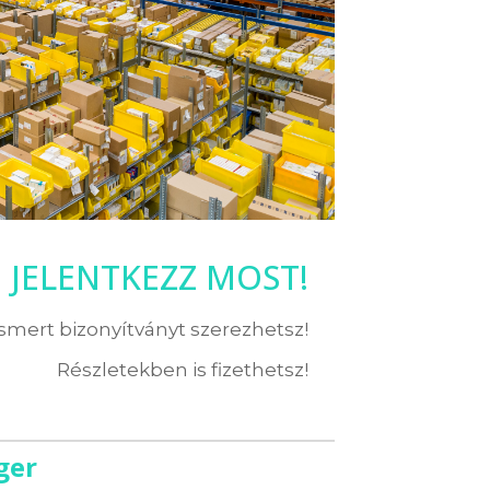
JELENTKEZZ MOST!
ismert bizonyítványt szerezhetsz!
Részletekben is fizethetsz!
ger