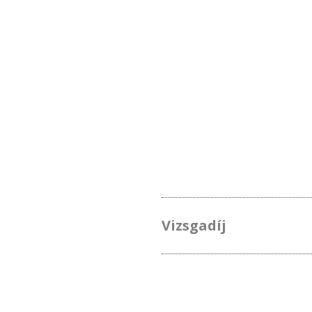
Vizsgadíj