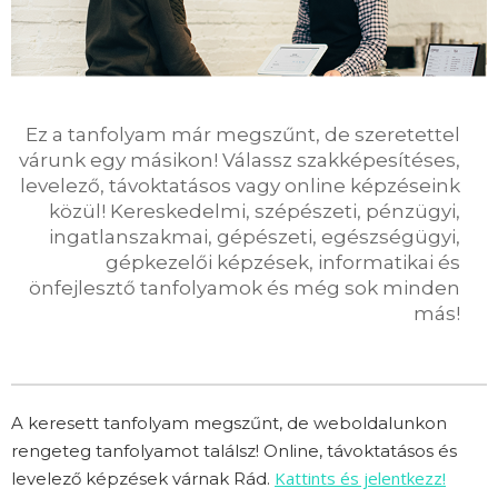
Ez a tanfolyam már megszűnt, de szeretettel
várunk egy másikon! Válassz szakképesítéses,
levelező, távoktatásos vagy online képzéseink
közül! Kereskedelmi, szépészeti, pénzügyi,
ingatlanszakmai, gépészeti, egészségügyi,
gépkezelői képzések, informatikai és
önfejlesztő tanfolyamok és még sok minden
más!
A keresett tanfolyam megszűnt, de weboldalunkon
rengeteg tanfolyamot találsz! Online, távoktatásos és
Kattints és jelentkezz!
levelező képzések várnak Rád.