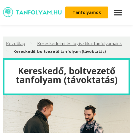
Tanfolyamok
>
Kezdőlap
Kereskedelmi és logisztikai tanfolyamaink
>
Kereskedő, boltvezető tanfolyam (távoktatás)
Kereskedő, boltvezető
tanfolyam (távoktatás)