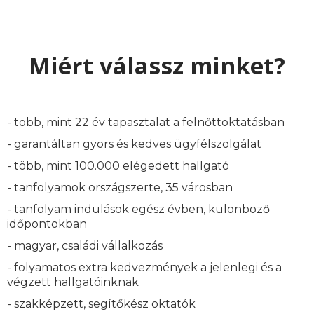
Miért válassz minket?
- több, mint 22 év tapasztalat a felnőttoktatásban
- garantáltan gyors és kedves ügyfélszolgálat
- több, mint 100.000 elégedett hallgató
- tanfolyamok országszerte, 35 városban
- tanfolyam indulások egész évben, különböző
időpontokban
- magyar, családi vállalkozás
- folyamatos extra kedvezmények a jelenlegi és a
végzett hallgatóinknak
- szakképzett, segítőkész oktatók