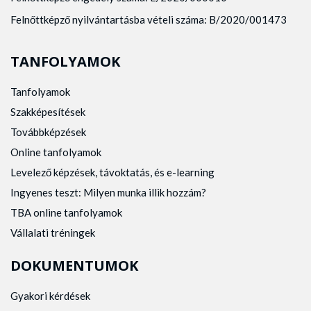
Felnőttképző nyilvántartásba vételi száma: B/2020/001473
TANFOLYAMOK
Tanfolyamok
Szakképesítések
Továbbképzések
Online tanfolyamok
Levelező képzések, távoktatás, és e-learning
Ingyenes teszt: Milyen munka illik hozzám?
TBA online tanfolyamok
Vállalati tréningek
DOKUMENTUMOK
Gyakori kérdések