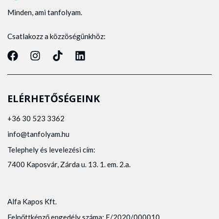
Minden, ami tanfolyam.
Csatlakozz a közzöségünkhöz:
ELÉRHETŐSÉGEINK
+36 30 523 3362
info@tanfolyam.hu
Telephely és levelezési cím:
7400 Kaposvár, Zárda u. 13. 1. em. 2.a.
Alfa Kapos Kft.
Felnőttképző engedély száma: E/2020/000010