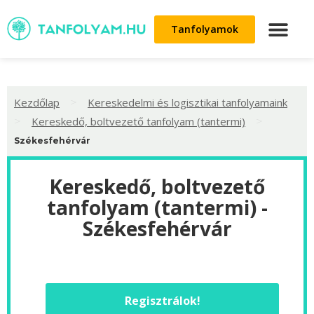
Tanfolyamok
>
Kezdőlap
Kereskedelmi és logisztikai tanfolyamaink
>
>
Kereskedő, boltvezető tanfolyam (tantermi)
Székesfehérvár
Kereskedő, boltvezető
tanfolyam (tantermi) -
Székesfehérvár
Regisztrálok!