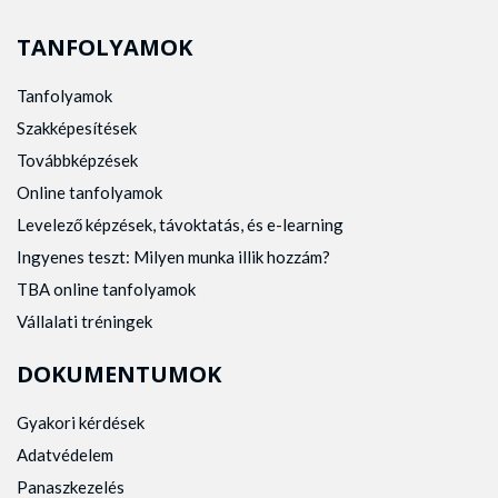
TANFOLYAMOK
Tanfolyamok
Szakképesítések
Továbbképzések
Online tanfolyamok
Levelező képzések, távoktatás, és e-learning
Ingyenes teszt: Milyen munka illik hozzám?
TBA online tanfolyamok
Vállalati tréningek
DOKUMENTUMOK
Gyakori kérdések
Adatvédelem
Panaszkezelés