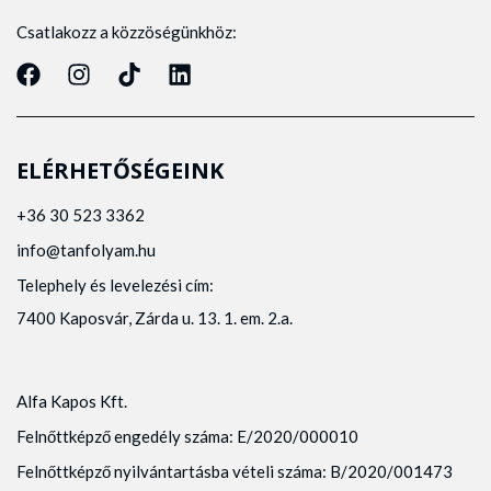
Csatlakozz a közzöségünkhöz:
ELÉRHETŐSÉGEINK
+36 30 523 3362
info@tanfolyam.hu
Telephely és levelezési cím:
7400 Kaposvár, Zárda u. 13. 1. em. 2.a.
Alfa Kapos Kft.
Felnőttképző engedély száma: E/2020/000010
Felnőttképző nyilvántartásba vételi száma: B/2020/001473