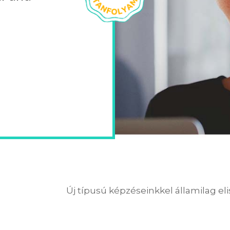
Új típusú képzéseinkkel államilag el