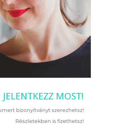
JELENTKEZZ MOST!
ismert bizonyítványt szerezhetsz!
Részletekben is fizethetsz!