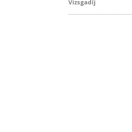
Vizsgadíj