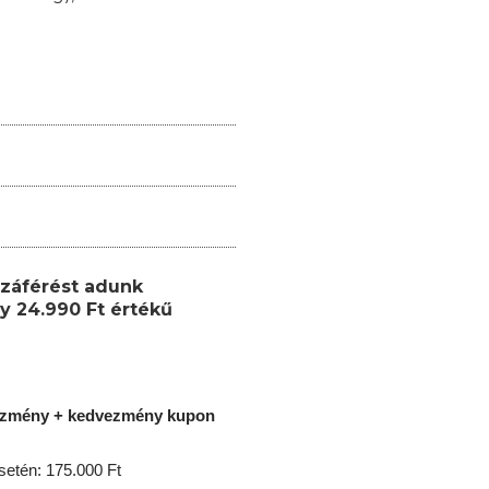
záférést adunk
y 24.990 Ft értékű
ezmény + kedvezmény kupon
etén: 175.000 Ft