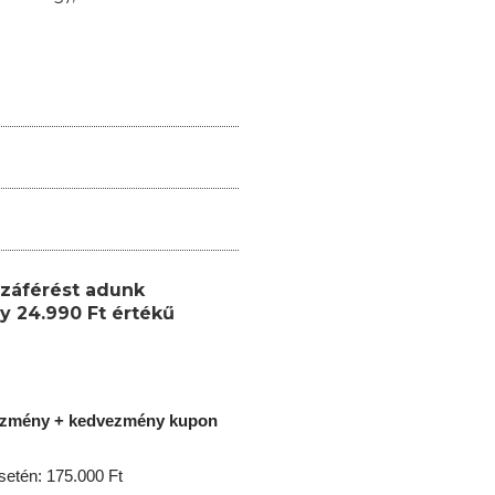
záférést adunk
y 24.990 Ft értékű
ezmény + kedvezmény kupon
etén: 175.000 Ft