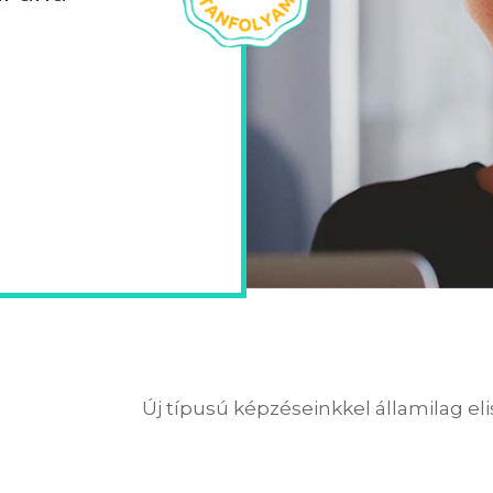
Új típusú képzéseinkkel államilag el