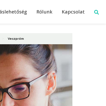
láslehetőség
Rólunk
Kapcsolat
>
Veszprém