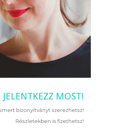
JELENTKEZZ MOST!
ismert bizonyítványt szerezhetsz!
Részletekben is fizethetsz!