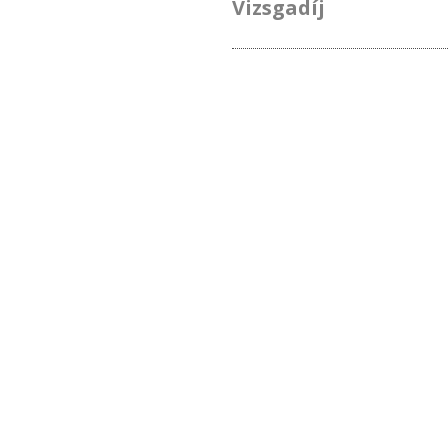
Vizsgadíj