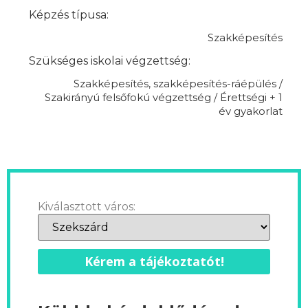
Képzés típusa:
Szakképesítés
Szükséges iskolai végzettség:
Szakképesítés, szakképesítés-ráépülés /
Szakirányú felsőfokú végzettség / Érettségi + 1
év gyakorlat
Kiválasztott város:
Kérem a tájékoztatót!