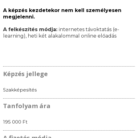
A képzés kezdetekor nem kell személyesen
megjelenni.
A felkészítés módja:
internetes távoktatás (e-
learning), heti két alakalommal online előadás
Képzés jellege
Szakképesítés
Tanfolyam ára
195 000 Ft
A fizetés módja