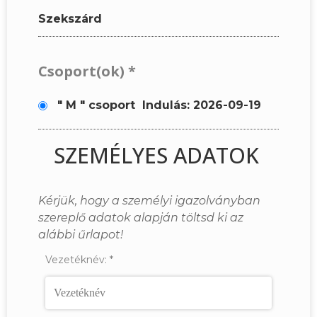
Szekszárd
Csoport(ok)
*
" M " csoport
Indulás: 2026-09-19
SZEMÉLYES ADATOK
Kérjük, hogy a személyi igazolványban
szereplő adatok alapján töltsd ki az
alábbi űrlapot!
Vezetéknév:
*