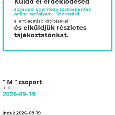
Küldd el érdeklődésed
Jövedéki ügyintéző szakképesítés
online tanfolyam - Szekszárd
a lenti adatlap kitöltésével
és elküldjük részletes
tájékoztatónkat.
" M " csoport
Indulás:
2026-09-19
Indul: 2026-09-19