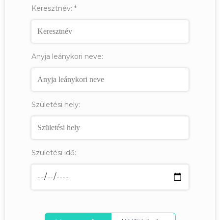
Keresztnév:
*
Anyja leánykori neve:
Születési hely:
Születési idő: