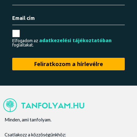
adatkezelési tájékoztatóban
Elfogadom az
foglaltakat.
Minden, ami tanfolyam.
Csatlakozz a közzöségünkhöz: