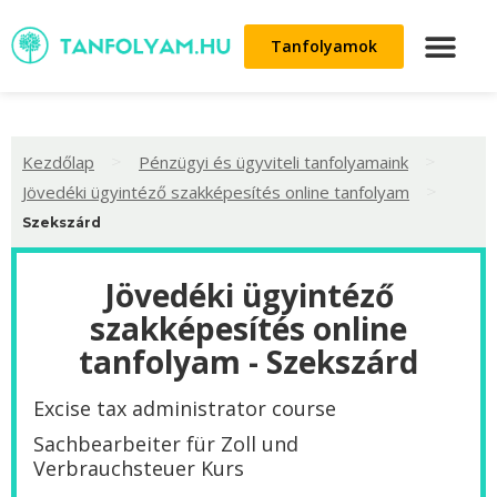
Tanfolyamok
>
>
Kezdőlap
Pénzügyi és ügyviteli tanfolyamaink
>
Jövedéki ügyintéző szakképesítés online tanfolyam
Szekszárd
Jövedéki ügyintéző
szakképesítés online
tanfolyam - Szekszárd
Excise tax administrator course
Sachbearbeiter für Zoll und
Verbrauchsteuer Kurs