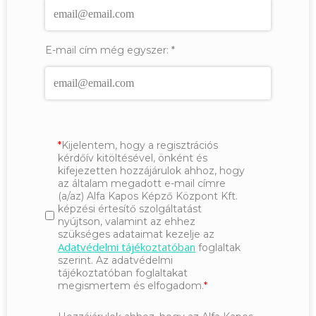
E-mail cím még egyszer:
*
Kijelentem, hogy a regisztrációs
kérdőív kitöltésével, önként és
kifejezetten hozzájárulok ahhoz, hogy
az általam megadott e-mail címre
(a/az) Alfa Kapos Képző Központ Kft.
képzési értesítő szolgáltatást
nyújtson, valamint az ehhez
szükséges adataimat kezelje az
Adatvédelmi tájékoztatóban
foglaltak
szerint. Az adatvédelmi
tájékoztatóban foglaltakat
megismertem és elfogadom.