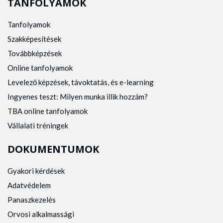
TANFOLYAMOK
Tanfolyamok
Szakképesítések
Továbbképzések
Online tanfolyamok
Levelező képzések, távoktatás, és e-learning
Ingyenes teszt: Milyen munka illik hozzám?
TBA online tanfolyamok
Vállalati tréningek
DOKUMENTUMOK
Gyakori kérdések
Adatvédelem
Panaszkezelés
Orvosi alkalmassági