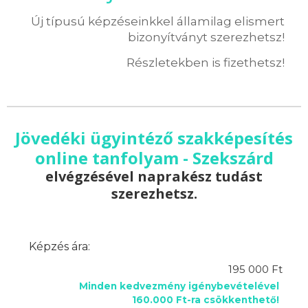
Új típusú képzéseinkkel államilag elismert
bizonyítványt szerezhetsz!
Részletekben is fizethetsz!
Jövedéki ügyintéző szakképesítés
online tanfolyam - Szekszárd
elvégzésével naprakész tudást
szerezhetsz.
Képzés ára:
195 000 Ft
Minden kedvezmény igénybevételével
160.000 Ft-ra csökkenthető!