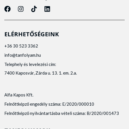
ELÉRHETŐSÉGEINK
+36 30 523 3362
info@tanfolyam.hu
Telephely és levelezési cím:
7400 Kaposvár, Zárda u. 13. 1. em. 2.a.
Alfa Kapos Kft.
Felnőttképző engedély száma: E/2020/000010
Felnőttképző nyilvántartásba vételi száma: B/2020/001473