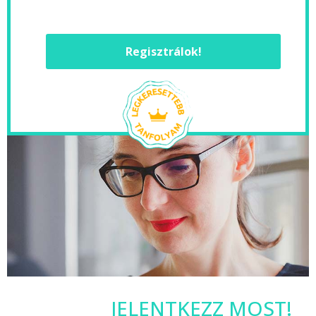
Regisztrálok!
JELENTKEZZ MOST!