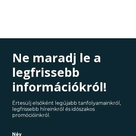
Ne maradj le a
legfrissebb
információkról!
Értesülj elsőként legújabb tanfolyamainkról,
legfrissebb híreinkről és időszakos
promócióinkról.