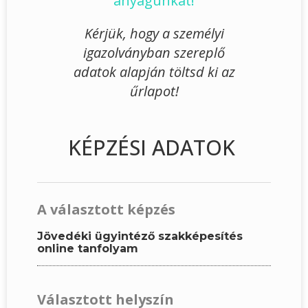
anyagunkat!
Kérjük, hogy a személyi
igazolványban szereplő
adatok alapján töltsd ki az
űrlapot!
KÉPZÉSI ADATOK
A választott képzés
Jövedéki ügyintéző szakképesítés
online tanfolyam
Választott helyszín