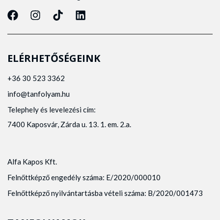
ELÉRHETŐSÉGEINK
+36 30 523 3362
info@tanfolyam.hu
Telephely és levelezési cím:
7400 Kaposvár, Zárda u. 13. 1. em. 2.a.
Alfa Kapos Kft.
Felnőttképző engedély száma: E/2020/000010
Felnőttképző nyilvántartásba vételi száma: B/2020/001473