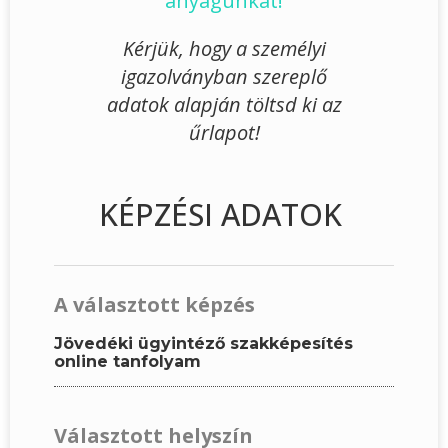
anyagunkat!
Kérjük, hogy a személyi
igazolványban szereplő
adatok alapján töltsd ki az
űrlapot!
KÉPZÉSI ADATOK
A választott képzés
Jövedéki ügyintéző szakképesítés
online tanfolyam
Választott helyszín