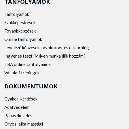
TANFOLYAMOK
Tanfolyamok
Szakképesítések
Továbbképzések
Online tanfolyamok
Levelező képzések, távoktatás, és e-learning
Ingyenes teszt: Milyen munka illik hozzám?
TBA online tanfolyamok
Vállalati tréningek
DOKUMENTUMOK
Gyakori kérdések
Adatvédelem
Panaszkezelés
Orvosi alkalmassági