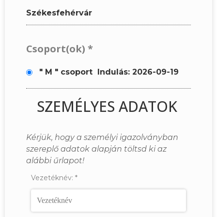
Székesfehérvár
Csoport(ok)
*
" M " csoport
Indulás: 2026-09-19
SZEMÉLYES ADATOK
Kérjük, hogy a személyi igazolványban
szereplő adatok alapján töltsd ki az
alábbi űrlapot!
Vezetéknév:
*