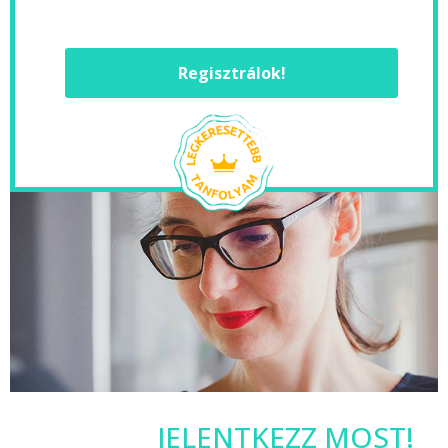
Regisztrálok!
JELENTKEZZ MOST!