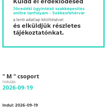
Küldd el érdeklődésed
Jövedéki ügyintéző szakképesítés
online tanfolyam - Székesfehérvár
a lenti adatlap kitöltésével
és elküldjük részletes
tájékoztatónkat.
" M " csoport
Indulás:
2026-09-19
Indul: 2026-09-19