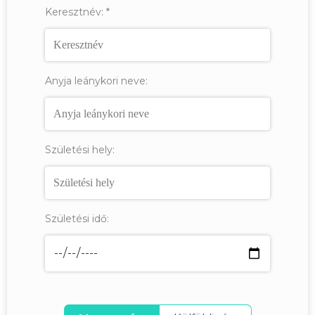
Keresztnév:
*
Anyja leánykori neve:
Születési hely:
Születési idő: