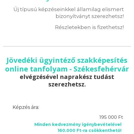
Új típusú képzéseinkkel államilag elismert
bizonyítványt szerezhetsz!
Részletekben is fizethetsz!
Jövedéki ügyintéző szakképesítés
online tanfolyam - Székesfehérvár
elvégzésével naprakész tudást
szerezhetsz.
Képzés ára:
195 000 Ft
Minden kedvezmény igénybevételével
160.000 Ft-ra csökkenthető!