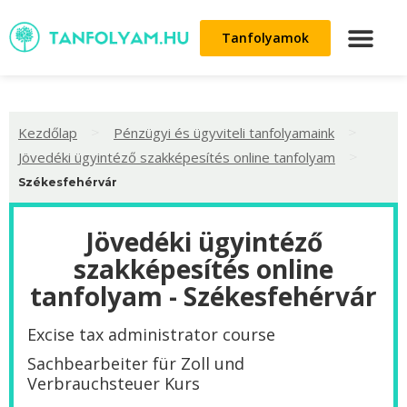
Tanfolyamok
>
>
Kezdőlap
Pénzügyi és ügyviteli tanfolyamaink
>
Jövedéki ügyintéző szakképesítés online tanfolyam
Székesfehérvár
Jövedéki ügyintéző
szakképesítés online
tanfolyam - Székesfehérvár
Excise tax administrator course
Sachbearbeiter für Zoll und
Verbrauchsteuer Kurs