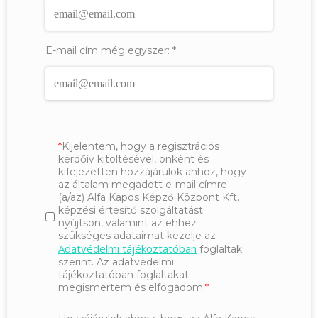
E-mail cím még egyszer:
*
Kijelentem, hogy a regisztrációs
kérdőív kitöltésével, önként és
kifejezetten hozzájárulok ahhoz, hogy
az általam megadott e-mail címre
(a/az) Alfa Kapos Képző Központ Kft.
képzési értesítő szolgáltatást
nyújtson, valamint az ehhez
szükséges adataimat kezelje az
Adatvédelmi tájékoztatóban
foglaltak
szerint. Az adatvédelmi
tájékoztatóban foglaltakat
megismertem és elfogadom.