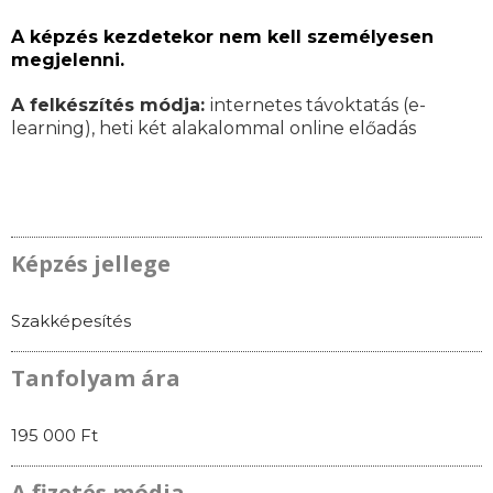
A képzés kezdetekor nem kell személyesen
megjelenni.
A felkészítés módja:
internetes távoktatás (e-
learning), heti két alakalommal online előadás
Képzés jellege
Szakképesítés
Tanfolyam ára
195 000 Ft
A fizetés módja