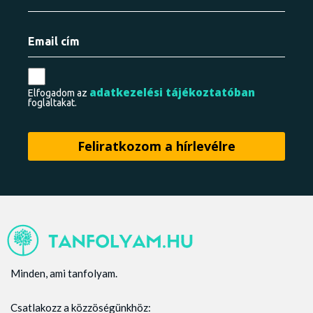
adatkezelési tájékoztatóban
Elfogadom az
foglaltakat.
Minden, ami tanfolyam.
Csatlakozz a közzöségünkhöz: