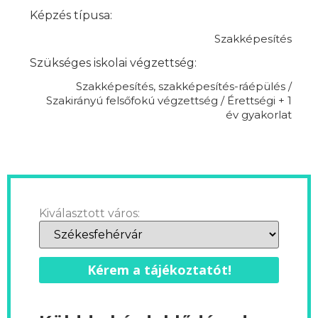
Képzés típusa:
Szakképesítés
Szükséges iskolai végzettség:
Szakképesítés, szakképesítés-ráépülés /
Szakirányú felsőfokú végzettség / Érettségi + 1
év gyakorlat
Kiválasztott város:
Kérem a tájékoztatót!