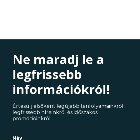
Ne maradj le a
legfrissebb
információkról!
Értesülj elsőként legújabb tanfolyamainkról,
legfrissebb híreinkről és időszakos
promócióinkról.