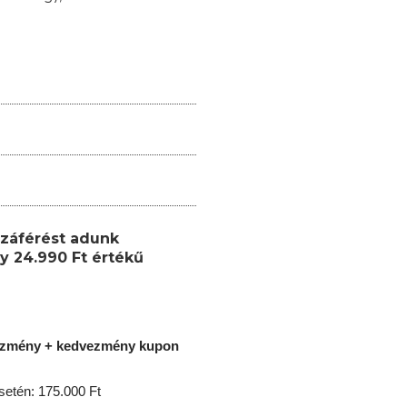
záférést adunk
y 24.990 Ft értékű
ezmény + kedvezmény kupon
etén: 175.000 Ft