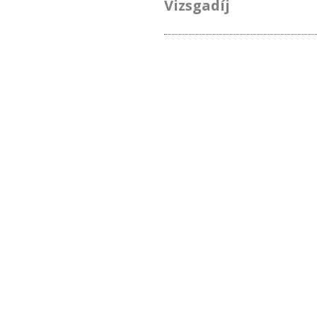
Vizsgadíj