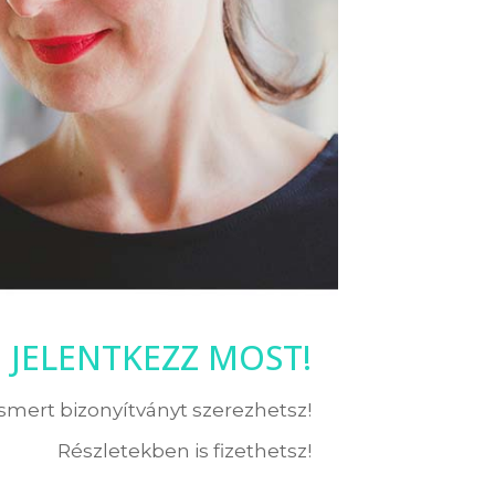
JELENTKEZZ MOST!
ismert bizonyítványt szerezhetsz!
Részletekben is fizethetsz!