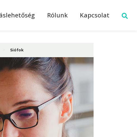
láslehetőség
Rólunk
Kapcsolat
>
Siófok