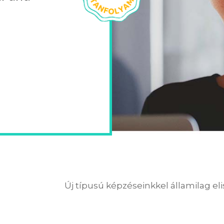
Új típusú képzéseinkkel államilag el