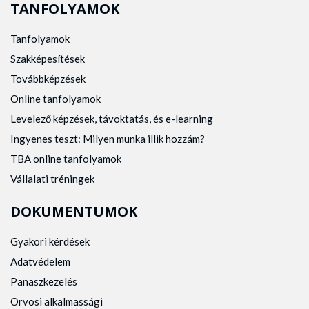
TANFOLYAMOK
Tanfolyamok
Szakképesítések
Továbbképzések
Online tanfolyamok
Levelező képzések, távoktatás, és e-learning
Ingyenes teszt: Milyen munka illik hozzám?
TBA online tanfolyamok
Vállalati tréningek
DOKUMENTUMOK
Gyakori kérdések
Adatvédelem
Panaszkezelés
Orvosi alkalmassági