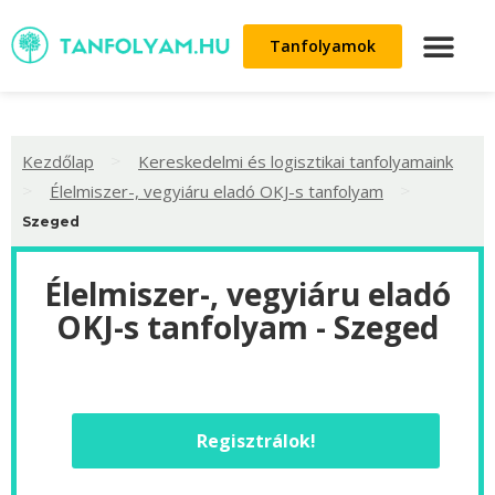
Tanfolyamok
>
Kezdőlap
Kereskedelmi és logisztikai tanfolyamaink
>
>
Élelmiszer-, vegyiáru eladó OKJ-s tanfolyam
Szeged
Élelmiszer-, vegyiáru eladó
OKJ-s tanfolyam - Szeged
Regisztrálok!