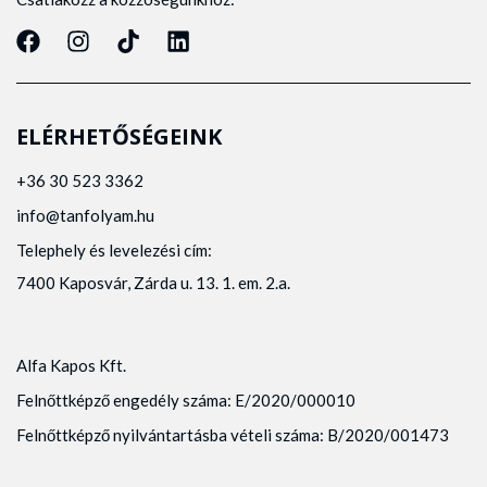
ELÉRHETŐSÉGEINK
+36 30 523 3362
info@tanfolyam.hu
Telephely és levelezési cím:
7400 Kaposvár, Zárda u. 13. 1. em. 2.a.
Alfa Kapos Kft.
Felnőttképző engedély száma: E/2020/000010
Felnőttképző nyilvántartásba vételi száma: B/2020/001473