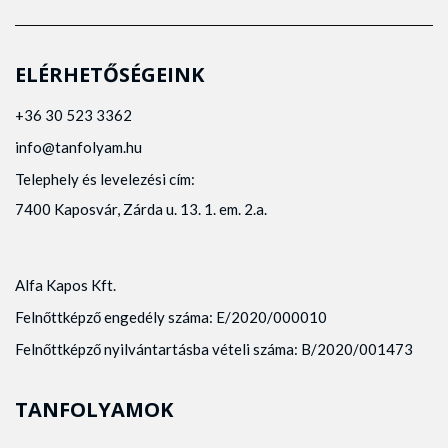
ELÉRHETŐSÉGEINK
+36 30 523 3362
info@tanfolyam.hu
Telephely és levelezési cím:
7400 Kaposvár, Zárda u. 13. 1. em. 2.a.
Alfa Kapos Kft.
Felnőttképző engedély száma: E/2020/000010
Felnőttképző nyilvántartásba vételi száma: B/2020/001473
TANFOLYAMOK