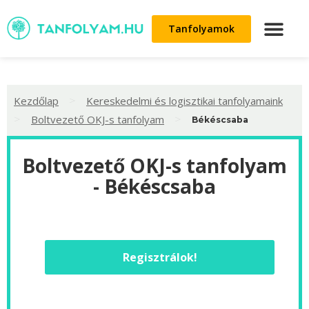
Tanfolyamok
>
Kezdőlap
Kereskedelmi és logisztikai tanfolyamaink
>
>
Boltvezető OKJ-s tanfolyam
Békéscsaba
Boltvezető OKJ-s tanfolyam
- Békéscsaba
Regisztrálok!