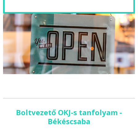
Boltvezető OKJ-s tanfolyam -
Békéscsaba