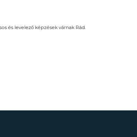
sos és levelező képzések várnak Rád.