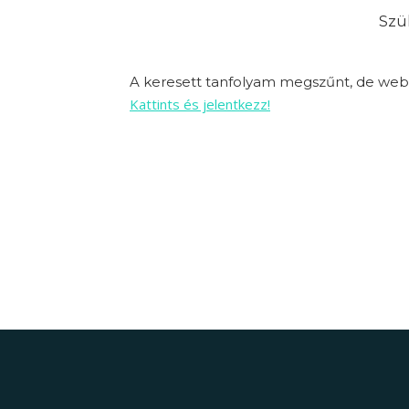
Szük
A keresett tanfolyam megszűnt, de webo
Kattints és jelentkezz!