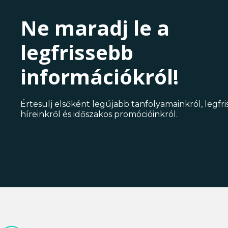
Ne maradj le a
legfrissebb
információkról!
Értesülj elsőként legújabb tanfolyamainkról, legfr
híreinkről és időszakos promócióinkról.