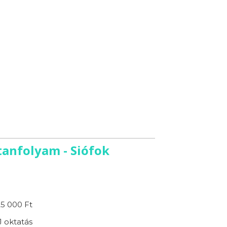
tanfolyam - Siófok
25 000 Ft
 oktatás