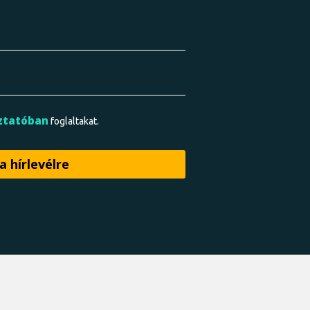
ztatóban
foglaltakat.