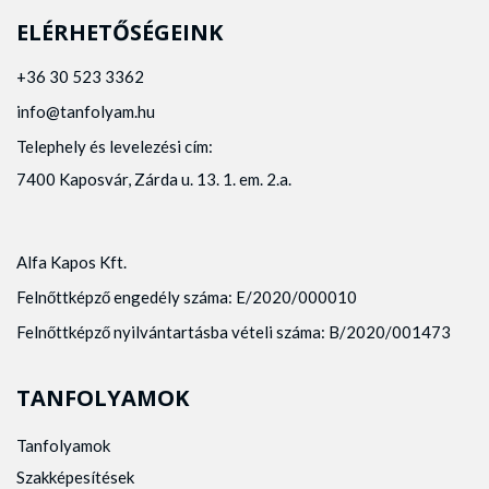
ELÉRHETŐSÉGEINK
+36 30 523 3362
info@tanfolyam.hu
Telephely és levelezési cím:
7400 Kaposvár, Zárda u. 13. 1. em. 2.a.
Alfa Kapos Kft.
Felnőttképző engedély száma: E/2020/000010
Felnőttképző nyilvántartásba vételi száma: B/2020/001473
TANFOLYAMOK
Tanfolyamok
Szakképesítések