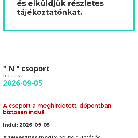
és elküldjük részletes
tájékoztatónkat.
" N " csoport
Indulás:
2026-09-05
A csoport a meghirdetett időpontban
biztosan indul!
Indul: 2026-09-05
A felkészítés módja:
online oktatás és