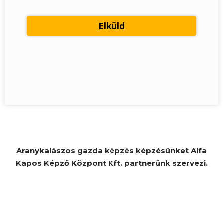
Aranykalászos gazda képzés képzésünket Alfa
Kapos Képző Központ Kft. partnerünk szervezi.