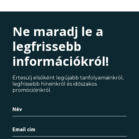
Ne maradj le a
legfrissebb
információkról!
Értesülj elsőként legújabb tanfolyamainkról,
legfrissebb híreinkről és időszakos
promócióinkról.