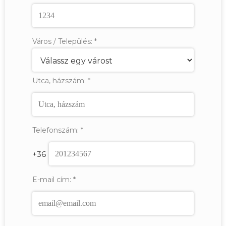
Város / Település:
*
Utca, házszám:
*
Telefonszám:
*
+36
E-mail cím:
*