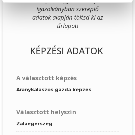
Kérjük, hogy a személyi
igazolványban szereplő
adatok alapján töltsd ki az
űrlapot!
KÉPZÉSI ADATOK
A választott képzés
Aranykalászos gazda képzés
Választott helyszín
Zalaegerszeg