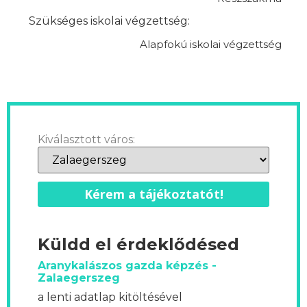
Szükséges iskolai végzettség:
Alapfokú iskolai végzettség
Kiválasztott város:
Kérem a tájékoztatót!
Küldd el érdeklődésed
Aranykalászos gazda képzés -
Zalaegerszeg
a lenti adatlap kitöltésével