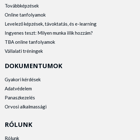
Továbbképzések
Online tanfolyamok
Levelező képzések, távoktatás, és e-learning
Ingyenes teszt: Milyen munka illik hozzám?
TBA online tanfolyamok
Vállalati tréningek
DOKUMENTUMOK
Gyakori kérdések
Adatvédelem
Panaszkezelés
Orvosi alkalmassági
RÓLUNK
Rólunk