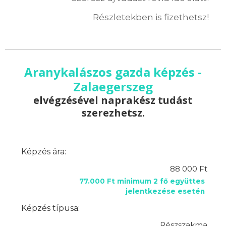
Részletekben is fizethetsz!
Aranykalászos gazda képzés -
Zalaegerszeg
elvégzésével naprakész tudást
szerezhetsz.
Képzés ára:
88 000 Ft
77.000 Ft minimum 2 fő együttes
jelentkezése esetén
Képzés típusa:
Részszakma