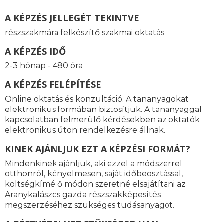
A KÉPZÉS JELLEGÉT TEKINTVE
részszakmára felkészítő szakmai oktatás
A KÉPZÉS IDŐ
2-3 hónap - 480 óra
A KÉPZÉS FELÉPÍTÉSE
Online oktatás és konzultáció. A tananyagokat
elektronikus formában biztosítjuk. A tananyaggal
kapcsolatban felmerülő kérdésekben az oktatók
elektronikus úton rendelkezésre állnak.
KINEK AJÁNLJUK EZT A KÉPZÉSI FORMÁT?
Mindenkinek ajánljuk, aki ezzel a módszerrel
otthonról, kényelmesen, saját időbeosztással,
költségkímélő módon szeretné elsajátítani az
Aranykalászos gazda részszakképesítés
megszerzéséhez szükséges tudásanyagot.