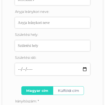
Anyja leánykori neve:
Születési hely:
Születési idő:
Magyar cím
Külföldi cím
Irányítószám:
*