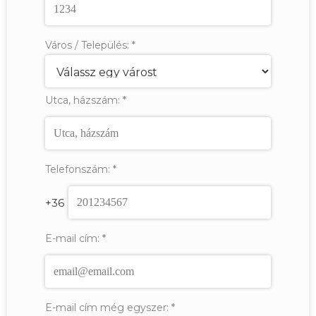
Város / Település:
*
Utca, házszám:
*
Telefonszám:
*
+36
E-mail cím:
*
E-mail cím még egyszer:
*