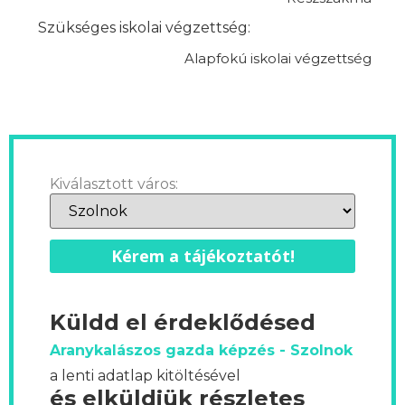
Szükséges iskolai végzettség:
Alapfokú iskolai végzettség
Kiválasztott város:
Kérem a tájékoztatót!
Küldd el érdeklődésed
Aranykalászos gazda képzés - Szolnok
a lenti adatlap kitöltésével
és elküldjük részletes