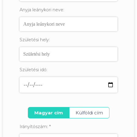
Anyja leánykori neve:
Születési hely:
Születési idő:
Magyar cím
Külföldi cím
Irányítószám:
*