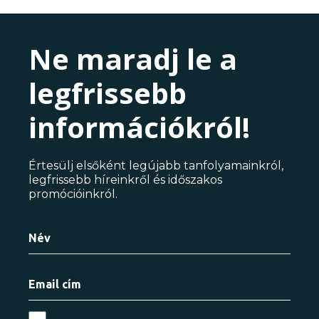
Ne maradj le a
legfrissebb
információkról!
Értesülj elsőként legújabb tanfolyamainkról,
legfrissebb híreinkről és időszakos
promócióinkról.