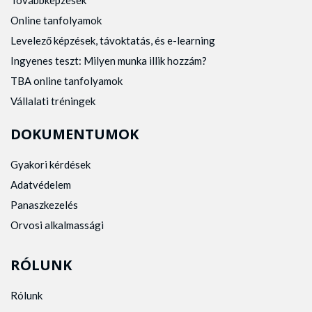
Online tanfolyamok
Levelező képzések, távoktatás, és e-learning
Ingyenes teszt: Milyen munka illik hozzám?
TBA online tanfolyamok
Vállalati tréningek
DOKUMENTUMOK
Gyakori kérdések
Adatvédelem
Panaszkezelés
Orvosi alkalmassági
RÓLUNK
Rólunk