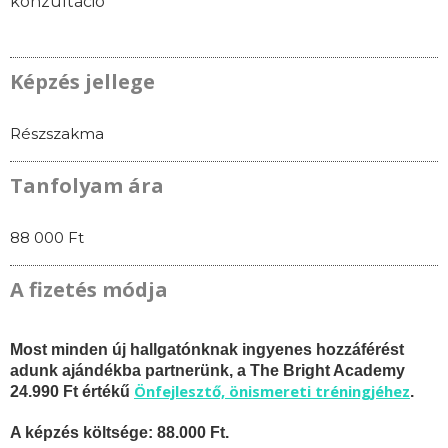
konzultáció
Képzés jellege
Részszakma
Tanfolyam ára
88 000 Ft
A fizetés módja
Most minden új hallgatónknak ingyenes hozzáférést
adunk ajándékba partnerünk, a The Bright Academy
Önfejlesztő, önismereti tréningjéhez
24.990 Ft értékű
.
A képzés költsége: 88.000 Ft.