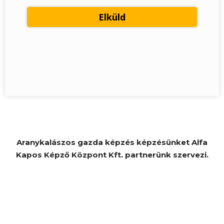
Aranykalászos gazda képzés képzésünket Alfa
Kapos Képző Központ Kft. partnerünk szervezi.