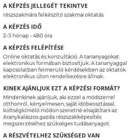
A KÉPZÉS JELLEGÉT TEKINTVE
részszakmára felkészítő szakmai oktatás
A KÉPZÉS IDŐ
2-3 hónap - 480 óra
A KÉPZÉS FELÉPÍTÉSE
Online oktatás és konzultáció. A tananyagokat
elektronikus formában biztosítjuk. A tananyaggal
kapcsolatban felmerülő kérdésekben az oktatók
elektronikus úton rendelkezésre állnak.
KINEK AJÁNLJUK EZT A KÉPZÉSI FORMÁT?
Mindenkinek ajánljuk, aki ezzel a módszerrel
otthonról, kényelmesen, saját időbeosztással,
költségkímélő módon szeretné elsajátítani az
Aranykalászos gazda részszakképesítés
megszerzéséhez szükséges tudásanyagot.
A RÉSZVÉTELHEZ SZÜKSÉGED VAN