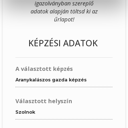
igazolványban szereplő
adatok alapján töltsd ki az
űrlapot!
KÉPZÉSI ADATOK
A választott képzés
Aranykalászos gazda képzés
Választott helyszín
Szolnok