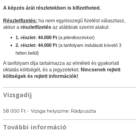
A képzés árát részletekben is kifizetheted.
Részletfizetés:
ha nem egyösszegű fizetést választasz,
akkor a
részletfizetés
az alábbiak szerint alakul:
1. részlet: 44.000 Ft
(a jelentkezéskor)
2. részlet: 44.000 Ft
(a tanfolyam indulását követő 3
héten belül)
A tanfolyam díja tartalmazza az elméleti és gyakorlati
oktatás költségét, és a jegyzeteket.
Nincsenek rejtett
költségek és rejtett információk!
Vizsgadíj
58 000 Ft -
Vizsga helyszíne: Rádpuszta
További információ