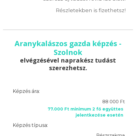
Részletekben is fizethetsz!
Aranykalászos gazda képzés -
Szolnok
elvégzésével naprakész tudást
szerezhetsz.
Képzés ára:
88 000 Ft
77.000 Ft minimum 2 fő együttes
jelentkezése esetén
Képzés típusa:
Részszakma