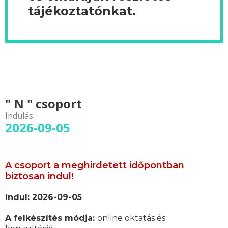
tájékoztatónkat.
" N " csoport
Indulás:
2026-09-05
A csoport a meghirdetett időpontban
biztosan indul!
Indul: 2026-09-05
A felkészítés módja:
online oktatás és