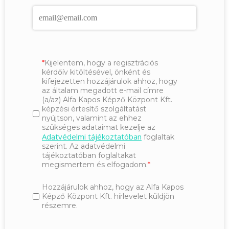
Kijelentem, hogy a regisztrációs
kérdőív kitöltésével, önként és
kifejezetten hozzájárulok ahhoz, hogy
az általam megadott e-mail címre
(a/az) Alfa Kapos Képző Központ Kft.
képzési értesítő szolgáltatást
nyújtson, valamint az ehhez
szükséges adataimat kezelje az
Adatvédelmi tájékoztatóban
foglaltak
szerint. Az adatvédelmi
tájékoztatóban foglaltakat
megismertem és elfogadom.
Hozzájárulok ahhoz, hogy az Alfa Kapos
Képző Központ Kft. hírlevelet küldjön
részemre.