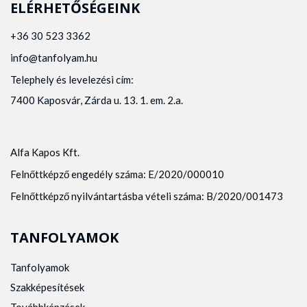
ELÉRHETŐSÉGEINK
+36 30 523 3362
info@tanfolyam.hu
Telephely és levelezési cím:
7400 Kaposvár, Zárda u. 13. 1. em. 2.a.
Alfa Kapos Kft.
Felnőttképző engedély száma: E/2020/000010
Felnőttképző nyilvántartásba vételi száma: B/2020/001473
TANFOLYAMOK
Tanfolyamok
Szakképesítések
Továbbképzések