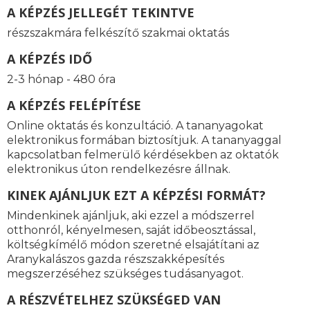
A KÉPZÉS JELLEGÉT TEKINTVE
részszakmára felkészítő szakmai oktatás
A KÉPZÉS IDŐ
2-3 hónap - 480 óra
A KÉPZÉS FELÉPÍTÉSE
Online oktatás és konzultáció. A tananyagokat
elektronikus formában biztosítjuk. A tananyaggal
kapcsolatban felmerülő kérdésekben az oktatók
elektronikus úton rendelkezésre állnak.
KINEK AJÁNLJUK EZT A KÉPZÉSI FORMÁT?
Mindenkinek ajánljuk, aki ezzel a módszerrel
otthonról, kényelmesen, saját időbeosztással,
költségkímélő módon szeretné elsajátítani az
Aranykalászos gazda részszakképesítés
megszerzéséhez szükséges tudásanyagot.
A RÉSZVÉTELHEZ SZÜKSÉGED VAN