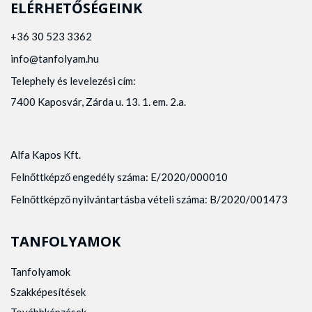
ELÉRHETŐSÉGEINK
+36 30 523 3362
info@tanfolyam.hu
Telephely és levelezési cím:
7400 Kaposvár, Zárda u. 13. 1. em. 2.a.
Alfa Kapos Kft.
Felnőttképző engedély száma: E/2020/000010
Felnőttképző nyilvántartásba vételi száma: B/2020/001473
TANFOLYAMOK
Tanfolyamok
Szakképesítések
Továbbképzések