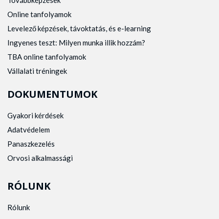
Online tanfolyamok
Levelező képzések, távoktatás, és e-learning
Ingyenes teszt: Milyen munka illik hozzám?
TBA online tanfolyamok
Vállalati tréningek
DOKUMENTUMOK
Gyakori kérdések
Adatvédelem
Panaszkezelés
Orvosi alkalmassági
RÓLUNK
Rólunk