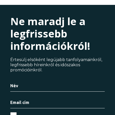
Ne maradj le a
legfrissebb
információkról!
Értesülj elsőként legújabb tanfolyamainkról,
legfrissebb híreinkről és időszakos
promócióinkról.