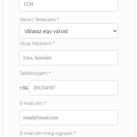
Város / Település:
*
Utca, házszám:
*
Telefonszám:
*
+36
E-mail cím:
*
E-mail cím még egyszer:
*