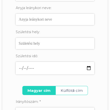
Anyja leánykori neve:
Születési hely:
Születési idő:
Magyar cím
Külföldi cím
Irányítószám:
*