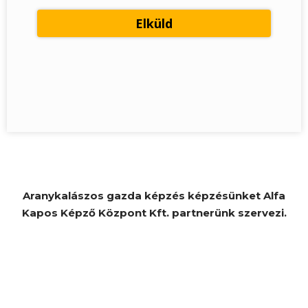
Aranykalászos gazda képzés képzésünket Alfa
Kapos Képző Központ Kft. partnerünk szervezi.