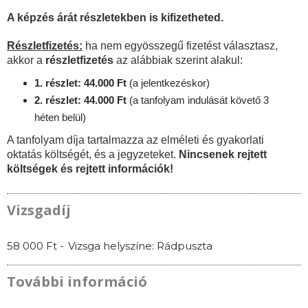
A képzés árát részletekben is kifizetheted.
Részletfizetés:
ha nem egyösszegű fizetést választasz,
akkor a
részletfizetés
az alábbiak szerint alakul:
1. részlet: 44.000 Ft
(a jelentkezéskor)
2. részlet: 44.000 Ft
(a tanfolyam indulását követő 3
héten belül)
A tanfolyam díja tartalmazza az elméleti és gyakorlati
oktatás költségét, és a jegyzeteket.
Nincsenek rejtett
költségek és rejtett információk!
Vizsgadíj
58 000 Ft -
Vizsga helyszíne: Rádpuszta
További információ