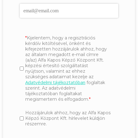
Kijelentem, hogy a regisztrációs
kérdőív kitöltésével, önként és
kifejezetten hozzájárulok ahhoz, hogy
az általam megadott e-mail címre
(a/az) Alfa Kapos Képző Központ Kft.
képzési értesítő szolgáltatást
nyújtson, valamint az ehhez
szükséges adataimat kezelje az
Adatvédelmi tájékoztatóban
foglaltak
szerint. Az adatvédelmi
tájékoztatóban foglaltakat
megismertem és elfogadom.
Hozzájárulok ahhoz, hogy az Alfa Kapos
Képző Központ Kft. hírlevelet küldjön
részemre.