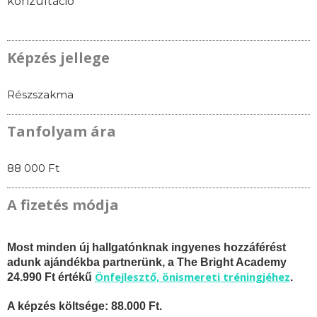
konzultáció
Képzés jellege
Részszakma
Tanfolyam ára
88 000 Ft
A fizetés módja
Most minden új hallgatónknak ingyenes hozzáférést
adunk ajándékba partnerünk, a The Bright Academy
Önfejlesztő, önismereti tréningjéhez
24.990 Ft értékű
.
A képzés költsége: 88.000 Ft.