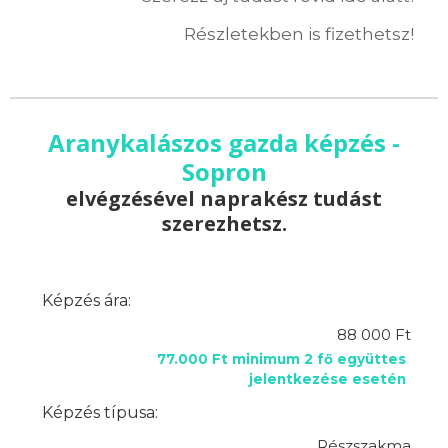
Részletekben is fizethetsz!
Aranykalászos gazda képzés -
Sopron
elvégzésével naprakész tudást
szerezhetsz.
Képzés ára:
88 000 Ft
77.000 Ft minimum 2 fő együttes
jelentkezése esetén
Képzés típusa:
Részszakma