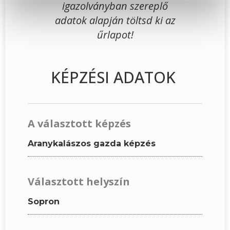
igazolványban szereplő
adatok alapján töltsd ki az
űrlapot!
KÉPZÉSI ADATOK
A választott képzés
Aranykalászos gazda képzés
Választott helyszín
Sopron