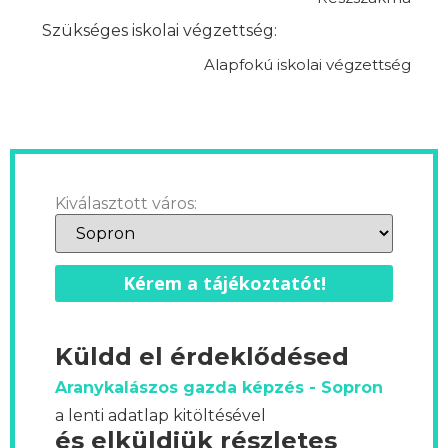
Szükséges iskolai végzettség:
Alapfokú iskolai végzettség
Kiválasztott város:
Kérem a tájékoztatót!
Küldd el érdeklődésed
Aranykalászos gazda képzés - Sopron
a lenti adatlap kitöltésével
és elküldjük részletes