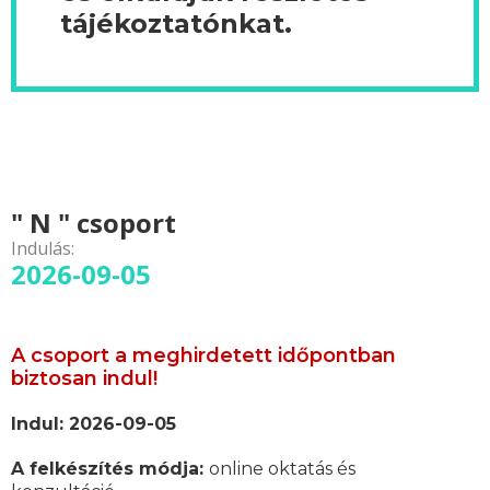
tájékoztatónkat.
" N " csoport
Indulás:
2026-09-05
A csoport a meghirdetett időpontban
biztosan indul!
Indul: 2026-09-05
A felkészítés módja:
online oktatás és