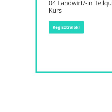
04 Landwirt/-in Teilqua
Kurs
Regisztrálok!