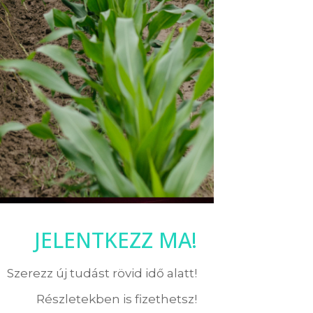
JELENTKEZZ MA!
Szerezz új tudást rövid idő alatt!
Részletekben is fizethetsz!