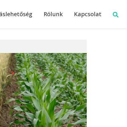
láslehetőség
Rólunk
Kapcsolat