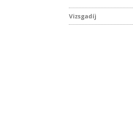
Vizsgadíj