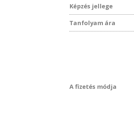
Képzés jellege
Tanfolyam ára
A fizetés módja