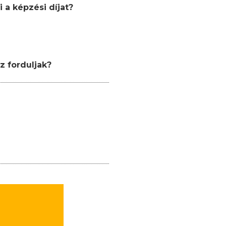
 a képzési díjat?
z forduljak?