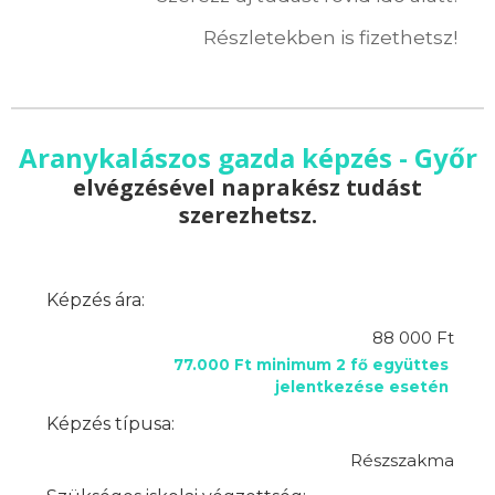
Részletekben is fizethetsz!
Aranykalászos gazda képzés - Győr
elvégzésével naprakész tudást
szerezhetsz.
Képzés ára:
88 000 Ft
77.000 Ft minimum 2 fő együttes
jelentkezése esetén
Képzés típusa:
Részszakma