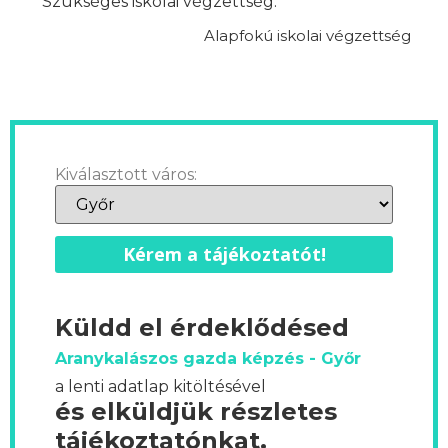
Szükséges iskolai végzettség:
Alapfokú iskolai végzettség
Kiválasztott város:
Kérem a tájékoztatót!
Küldd el érdeklődésed
Aranykalászos gazda képzés - Győr
a lenti adatlap kitöltésével
és elküldjük részletes
tájékoztatónkat.