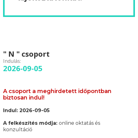
" N " csoport
Indulás:
2026-09-05
A csoport a meghirdetett időpontban
biztosan indul!
Indul: 2026-09-05
A felkészítés módja:
online oktatás és
konzultáció