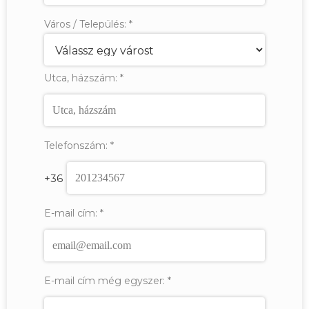
Város / Település:
*
Utca, házszám:
*
Telefonszám:
*
+36
E-mail cím:
*
E-mail cím még egyszer:
*