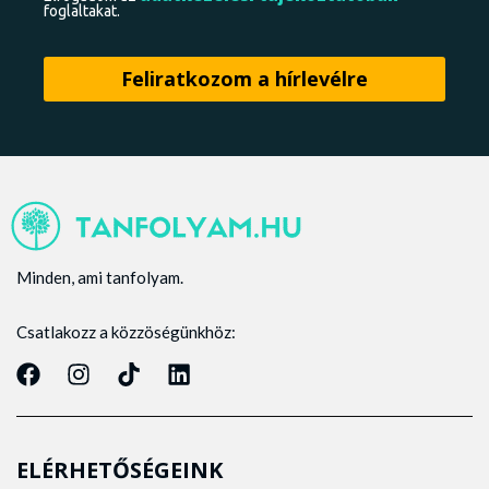
foglaltakat.
Minden, ami tanfolyam.
Csatlakozz a közzöségünkhöz:
ELÉRHETŐSÉGEINK