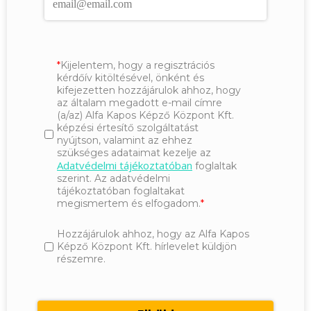
Kijelentem, hogy a regisztrációs
kérdőív kitöltésével, önként és
kifejezetten hozzájárulok ahhoz, hogy
az általam megadott e-mail címre
(a/az) Alfa Kapos Képző Központ Kft.
képzési értesítő szolgáltatást
nyújtson, valamint az ehhez
szükséges adataimat kezelje az
Adatvédelmi tájékoztatóban
foglaltak
szerint. Az adatvédelmi
tájékoztatóban foglaltakat
megismertem és elfogadom.
Hozzájárulok ahhoz, hogy az Alfa Kapos
Képző Központ Kft. hírlevelet küldjön
részemre.