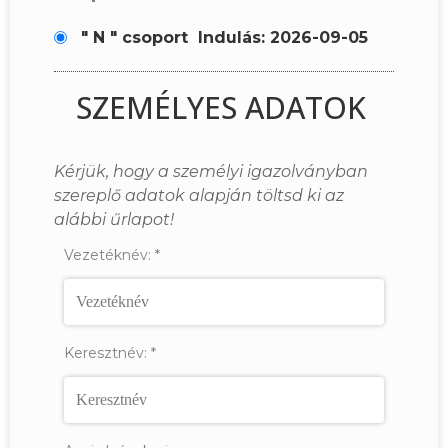
" N " csoport
Indulás: 2026-09-05
SZEMÉLYES ADATOK
Kérjük, hogy a személyi igazolványban
szereplő adatok alapján töltsd ki az
alábbi űrlapot!
Vezetéknév:
*
Keresztnév:
*