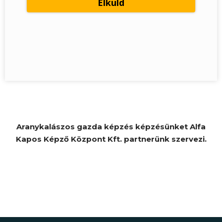
Aranykalászos gazda képzés képzésünket Alfa
Kapos Képző Központ Kft. partnerünk szervezi.