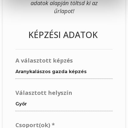
adatok alapján töltsd ki az
űrlapot!
KÉPZÉSI ADATOK
A választott képzés
Aranykalászos gazda képzés
Választott helyszín
Győr
Csoport(ok)
*