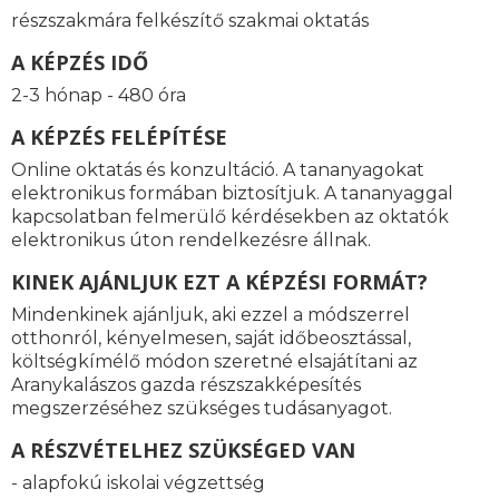
részszakmára felkészítő szakmai oktatás
A KÉPZÉS IDŐ
2-3 hónap - 480 óra
A KÉPZÉS FELÉPÍTÉSE
Online oktatás és konzultáció. A tananyagokat
elektronikus formában biztosítjuk. A tananyaggal
kapcsolatban felmerülő kérdésekben az oktatók
elektronikus úton rendelkezésre állnak.
KINEK AJÁNLJUK EZT A KÉPZÉSI FORMÁT?
Mindenkinek ajánljuk, aki ezzel a módszerrel
otthonról, kényelmesen, saját időbeosztással,
költségkímélő módon szeretné elsajátítani az
Aranykalászos gazda részszakképesítés
megszerzéséhez szükséges tudásanyagot.
A RÉSZVÉTELHEZ SZÜKSÉGED VAN
- alapfokú iskolai végzettség