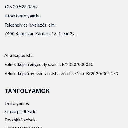
+36 30 523 3362
info@tanfolyam.hu
Telephely és levelezési cím:
7400 Kaposvár, Zárda u. 13. 1. em. 2.a.
Alfa Kapos Kft.
Felnőttképző engedély száma: E/2020/000010
Felnőttképző nyilvántartásba vételi száma: B/2020/001473
TANFOLYAMOK
Tanfolyamok
Szakképesítések
Továbbképzések
Online tanfolyamok