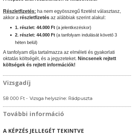
Részletfizetés:
ha nem egyösszegű fizetést választasz,
akkor a
részletfizetés
az alábbiak szerint alakul:
1. részlet: 44.000 Ft
(a jelentkezéskor)
2. részlet: 44.000 Ft
(a tanfolyam indulását követő 3
héten belül)
A tanfolyam díja tartalmazza az elméleti és gyakorlati
oktatás költségét, és a jegyzeteket.
Nincsenek rejtett
költségek és rejtett információk!
Vizsgadíj
58 000 Ft -
Vizsga helyszíne: Rádpuszta
További információ
A KÉPZÉS JELLEGÉT TEKINTVE