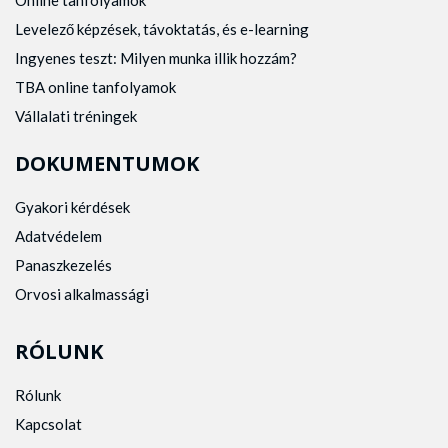
Levelező képzések, távoktatás, és e-learning
Ingyenes teszt: Milyen munka illik hozzám?
TBA online tanfolyamok
Vállalati tréningek
DOKUMENTUMOK
Gyakori kérdések
Adatvédelem
Panaszkezelés
Orvosi alkalmassági
RÓLUNK
Rólunk
Kapcsolat