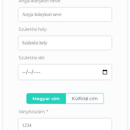
Anyja leánykori neve:
Születési hely:
Születési idő:
Magyar cím
Külföldi cím
Irányítószám:
*