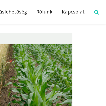
láslehetőség
Rólunk
Kapcsolat