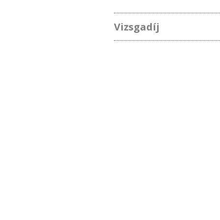
Vizsgadíj