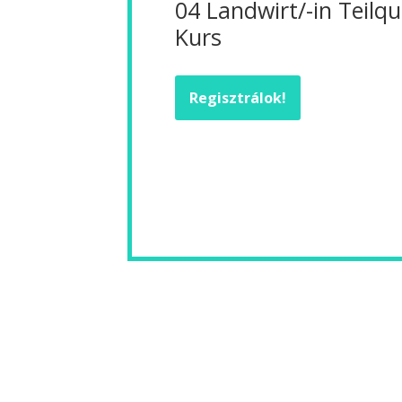
04 Landwirt/-in Teilqua
Kurs
Regisztrálok!