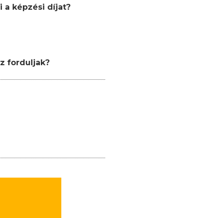
 a képzési díjat?
z forduljak?