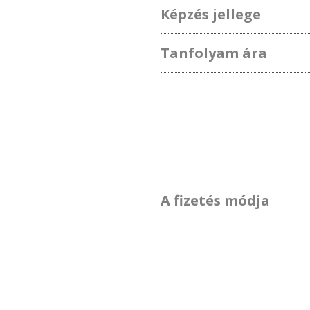
Képzés jellege
Tanfolyam ára
A fizetés módja