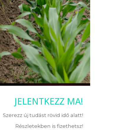
JELENTKEZZ MA!
Szerezz új tudást rövid idő alatt!
Részletekben is fizethetsz!