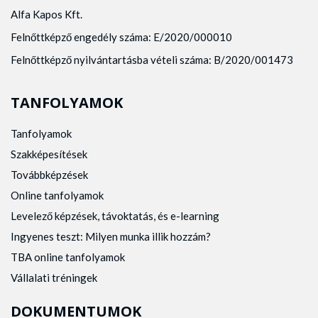
Alfa Kapos Kft.
Felnőttképző engedély száma: E/2020/000010
Felnőttképző nyilvántartásba vételi száma: B/2020/001473
TANFOLYAMOK
Tanfolyamok
Szakképesítések
Továbbképzések
Online tanfolyamok
Levelező képzések, távoktatás, és e-learning
Ingyenes teszt: Milyen munka illik hozzám?
TBA online tanfolyamok
Vállalati tréningek
DOKUMENTUMOK