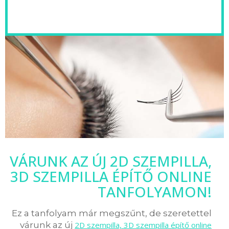
VÁRUNK AZ ÚJ 2D SZEMPILLA,
3D SZEMPILLA ÉPÍTŐ ONLINE
TANFOLYAMON!
Ez a tanfolyam már megszűnt, de szeretettel
várunk az új
2D szempilla, 3D szempilla építő online