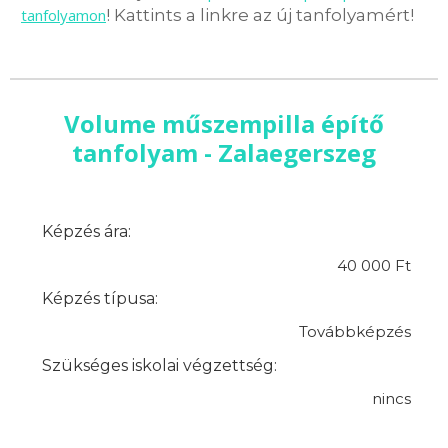
tanfolyamon
! Kattints a linkre az új tanfolyamért!
Volume műszempilla építő
tanfolyam - Zalaegerszeg
Képzés ára:
40 000 Ft
Képzés típusa:
Továbbképzés
Szükséges iskolai végzettség:
nincs