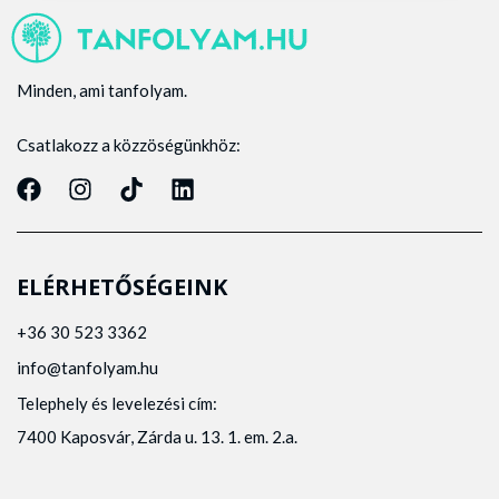
Minden, ami tanfolyam.
Csatlakozz a közzöségünkhöz:
ELÉRHETŐSÉGEINK
+36 30 523 3362
info@tanfolyam.hu
Telephely és levelezési cím:
7400 Kaposvár, Zárda u. 13. 1. em. 2.a.