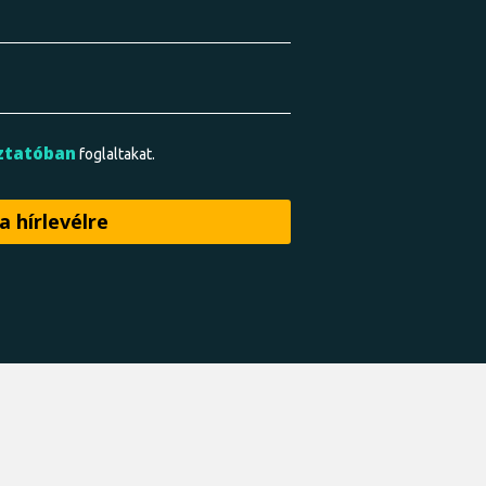
ztatóban
foglaltakat.