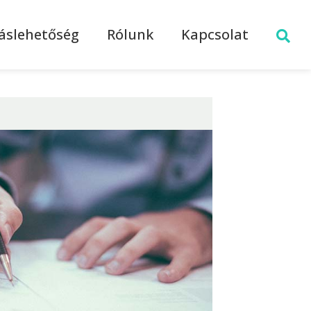
láslehetőség
Rólunk
Kapcsolat