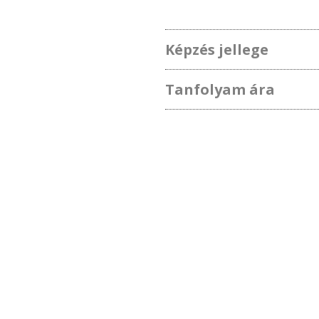
Képzés jellege
Tanfolyam ára