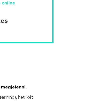
 online
tes
 megjelenni.
earning), heti két