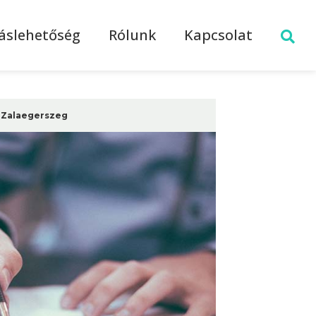
láslehetőség
Rólunk
Kapcsolat
Zalaegerszeg