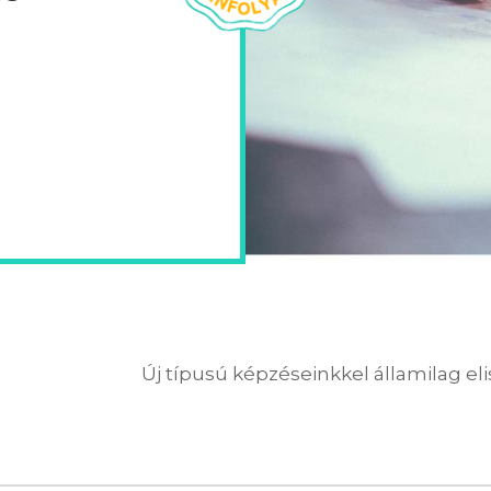
Új típusú képzéseinkkel államilag el