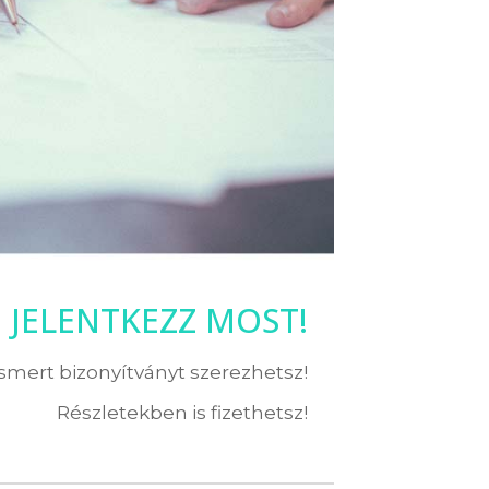
JELENTKEZZ MOST!
ismert bizonyítványt szerezhetsz!
Részletekben is fizethetsz!