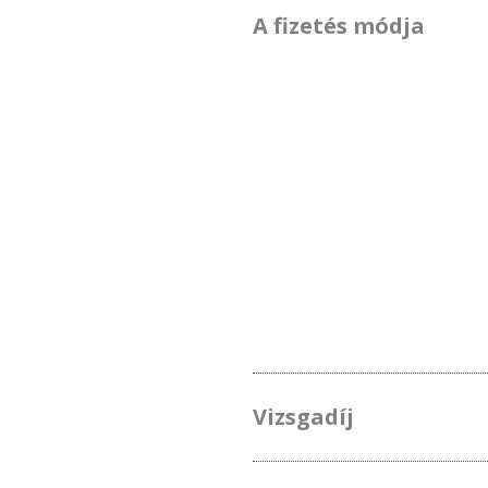
A fizetés módja
Vizsgadíj