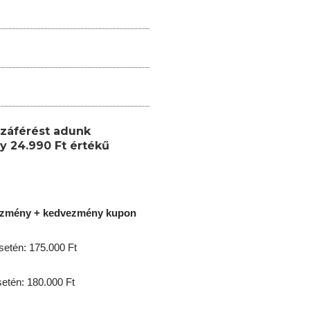
záférést adunk
y 24.990 Ft értékű
ezmény + kedvezmény kupon
etén: 175.000 Ft
tén: 180.000 Ft