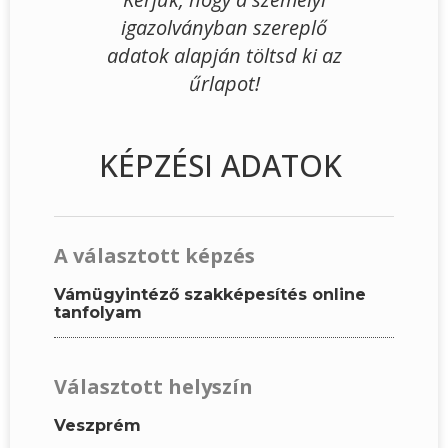
igazolványban szereplő
adatok alapján töltsd ki az
űrlapot!
KÉPZÉSI ADATOK
A választott képzés
Vámügyintéző szakképesítés online
tanfolyam
Választott helyszín
Veszprém