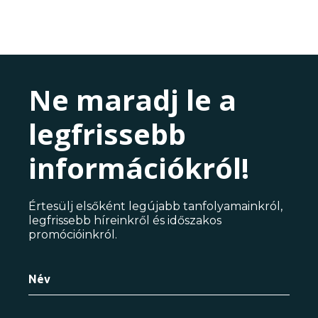
Ne maradj le a
legfrissebb
információkról!
Értesülj elsőként legújabb tanfolyamainkról,
legfrissebb híreinkről és időszakos
promócióinkról.