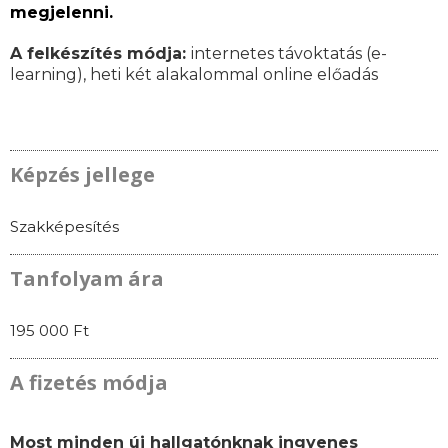
megjelenni.
A felkészítés módja:
internetes távoktatás (e-
learning), heti két alakalommal online előadás
Képzés jellege
Szakképesítés
Tanfolyam ára
195 000 Ft
A fizetés módja
Most minden új hallgatónknak ingyenes