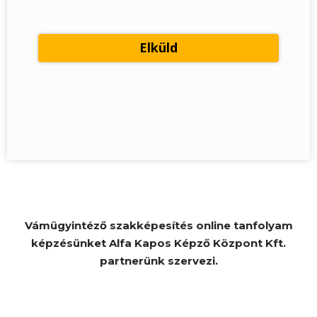
Vámügyintéző szakképesítés online tanfolyam
képzésünket Alfa Kapos Képző Központ Kft.
partnerünk szervezi.