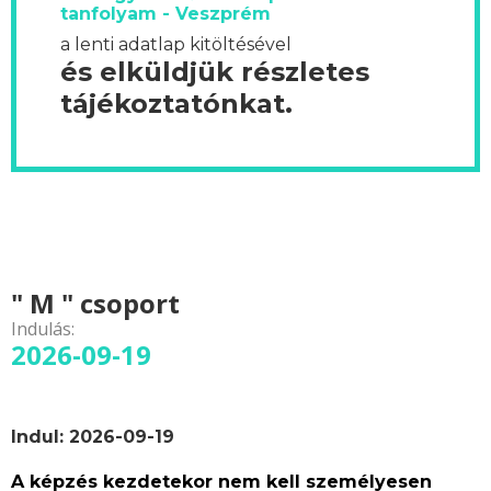
tanfolyam - Veszprém
a lenti adatlap kitöltésével
és elküldjük részletes
tájékoztatónkat.
" M " csoport
Indulás:
2026-09-19
Indul: 2026-09-19
A képzés kezdetekor nem kell személyesen