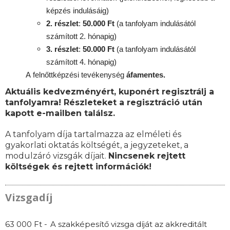
képzés indulásáig)
2. részlet
:
50.000 Ft
(a tanfolyam indulásától
számított 2. hónapig)
3. részlet
:
50.000 Ft
(a tanfolyam indulásától
számított 4. hónapig)
A
felnőttképzési
tevékenység
áfamentes.
Aktuális kedvezményért, kuponért regisztrálj a
tanfolyamra! Részleteket a regisztráció után
kapott e-mailben találsz.
A tanfolyam díja tartalmazza az elméleti és
gyakorlati oktatás költségét, a jegyzeteket, a
modulzáró vizsgák díjait.
Nincsenek rejtett
költségek és rejtett információk!
Vizsgadíj
63 000 Ft -
A szakképesítő vizsga díját az akkreditált