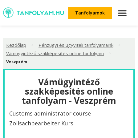
Tanfolyamok
>
>
Kezdőlap
Pénzügyi és ügyviteli tanfolyamaink
>
Vámügyintéző szakképesítés online tanfolyam
Veszprém
Vámügyintéző
szakképesítés online
tanfolyam - Veszprém
Customs administrator course
Zollsachbearbeiter Kurs