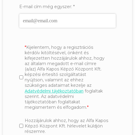
E-mail cím még egyszer:
*
Kijelentem, hogy a regisztrációs
kérdőív kitöltésével, önként és
kifejezetten hozzájárulok ahhoz, hogy
az általam megadott e-mail címre
(a/az) Alfa Kapos Képző Központ Kft.
képzési értesítő szolgáltatást
nyújtson, valamint az ehhez
szükséges adataimat kezelje az
Adatvédelmi tájékoztatóban
foglaltak
szerint. Az adatvédelmi
tájékoztatóban foglaltakat
megismertem és elfogadom.
Hozzájárulok ahhoz, hogy az Alfa Kapos
Képző Központ Kft. hírlevelet küldjön
részemre.