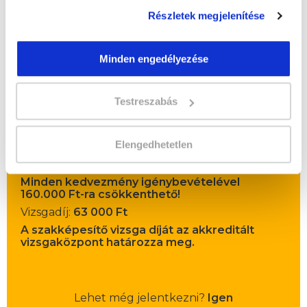
Részletek megjelenítése
Minden engedélyezése
" M " csoport
Testreszabás
43 nap az indulásig!
Időtartam:
6 hónap
Elengedhetetlen
Indulás időpontja:
2026-09-19
Képzés ára:
195 000 Ft
Minden kedvezmény igénybevételével
160.000 Ft-ra csökkenthető!
Vizsgadíj:
63 000 Ft
A szakképesítő vizsga díját az akkreditált
vizsgaközpont határozza meg.
Lehet még jelentkezni?
Igen