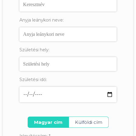
Anyja leánykori neve:
Születési hely:
Születési idő:
Magyar cím
Külföldi cím
Irányítószám:
*