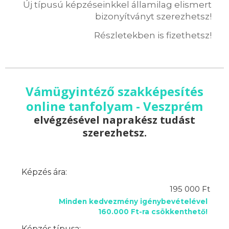
Új típusú képzéseinkkel államilag elismert
bizonyítványt szerezhetsz!
Részletekben is fizethetsz!
Vámügyintéző szakképesítés
online tanfolyam - Veszprém
elvégzésével naprakész tudást
szerezhetsz.
Képzés ára:
195 000 Ft
Minden kedvezmény igénybevételével
160.000 Ft-ra csökkenthető!
Képzés típusa: