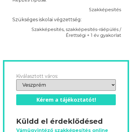
Szakképesítés
Szükséges iskolai végzettség:
Szakképesítés, szakképesítés-ráépülés /
Érettségi + 1 év gyakorlat
Kiválasztott város:
Kérem a tájékoztatót!
Küldd el érdeklődésed
Vámügyintéző szakképesítés online