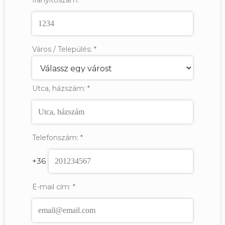
Város / Település:
*
Utca, házszám:
*
Telefonszám:
*
+36
E-mail cím:
*