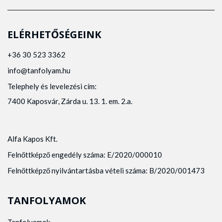
ELÉRHETŐSÉGEINK
+36 30 523 3362
info@tanfolyam.hu
Telephely és levelezési cím:
7400 Kaposvár, Zárda u. 13. 1. em. 2.a.
Alfa Kapos Kft.
Felnőttképző engedély száma: E/2020/000010
Felnőttképző nyilvántartásba vételi száma: B/2020/001473
TANFOLYAMOK