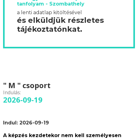
tanfolyam - Szombathely
a lenti adatlap kitöltésével
és elküldjük részletes
tájékoztatónkat.
" M " csoport
Indulás:
2026-09-19
Indul: 2026-09-19
A képzés kezdetekor nem kell személyesen