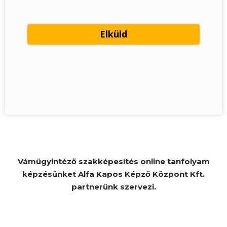
Vámügyintéző szakképesítés online tanfolyam
képzésünket Alfa Kapos Képző Központ Kft.
partnerünk szervezi.