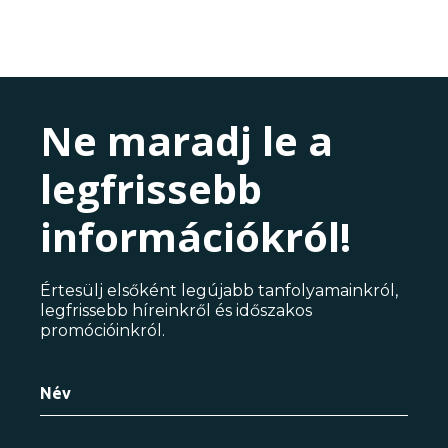
Ne maradj le a
legfrissebb
információkról!
Értesülj elsőként legújabb tanfolyamainkról,
legfrissebb híreinkről és időszakos
promócióinkról.