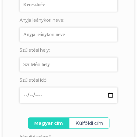
Anyja leánykori neve:
Születési hely:
Születési idő:
Magyar cím
Külföldi cím
Irányítószám:
*