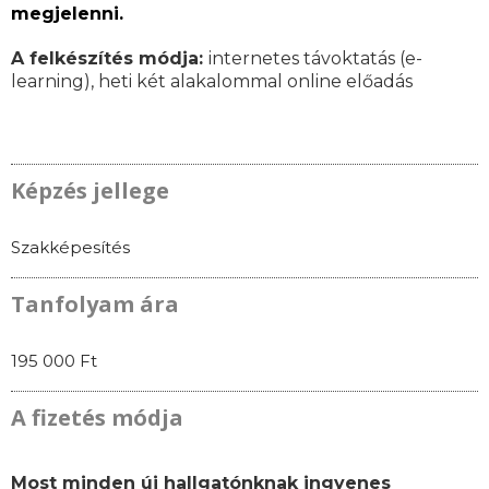
megjelenni.
A felkészítés módja:
internetes távoktatás (e-
learning), heti két alakalommal online előadás
Képzés jellege
Szakképesítés
Tanfolyam ára
195 000 Ft
A fizetés módja
Most minden új hallgatónknak ingyenes