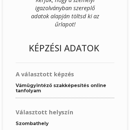
igazolványban szereplő
adatok alapján töltsd ki az
űrlapot!
KÉPZÉSI ADATOK
A választott képzés
Vámügyintéző szakképesítés online
tanfolyam
Választott helyszín
Szombathely