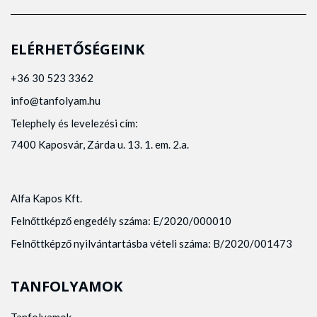
ELÉRHETŐSÉGEINK
+36 30 523 3362
info@tanfolyam.hu
Telephely és levelezési cím:
7400 Kaposvár, Zárda u. 13. 1. em. 2.a.
Alfa Kapos Kft.
Felnőttképző engedély száma: E/2020/000010
Felnőttképző nyilvántartásba vételi száma: B/2020/001473
TANFOLYAMOK