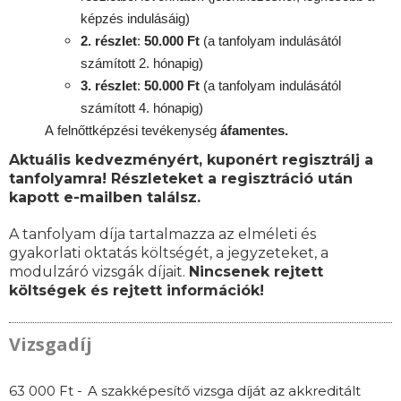
képzés indulásáig)
2. részlet
:
50.000 Ft
(a tanfolyam indulásától
számított 2. hónapig)
3. részlet
:
50.000 Ft
(a tanfolyam indulásától
számított 4. hónapig)
A
felnőttképzési
tevékenység
áfamentes.
Aktuális kedvezményért, kuponért regisztrálj a
tanfolyamra! Részleteket a regisztráció után
kapott e-mailben találsz.
A tanfolyam díja tartalmazza az elméleti és
gyakorlati oktatás költségét, a jegyzeteket, a
modulzáró vizsgák díjait.
Nincsenek rejtett
költségek és rejtett információk!
Vizsgadíj
63 000 Ft -
A szakképesítő vizsga díját az akkreditált