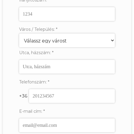
Város / Település:
*
Utca, házszám:
*
Telefonszám:
*
+36
E-mail cím:
*