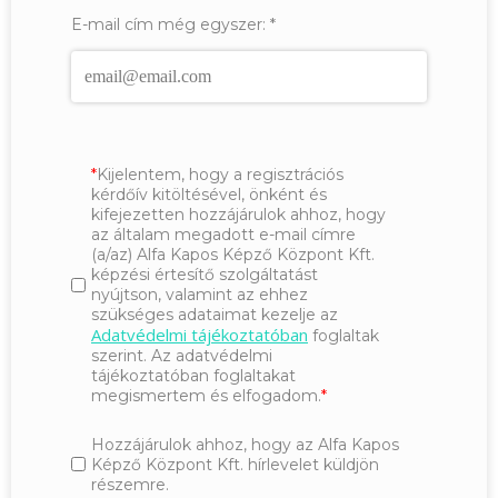
E-mail cím még egyszer:
*
Kijelentem, hogy a regisztrációs
kérdőív kitöltésével, önként és
kifejezetten hozzájárulok ahhoz, hogy
az általam megadott e-mail címre
(a/az) Alfa Kapos Képző Központ Kft.
képzési értesítő szolgáltatást
nyújtson, valamint az ehhez
szükséges adataimat kezelje az
Adatvédelmi tájékoztatóban
foglaltak
szerint. Az adatvédelmi
tájékoztatóban foglaltakat
megismertem és elfogadom.
Hozzájárulok ahhoz, hogy az Alfa Kapos
Képző Központ Kft. hírlevelet küldjön
részemre.