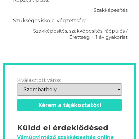
Szakképesítés
Szükséges iskolai végzettség:
Szakképesítés, szakképesítés-ráépülés /
Érettségi + 1 év gyakorlat
Kiválasztott város:
Kérem a tájékoztatót!
Küldd el érdeklődésed
Vámügyintéző szakképesítés online