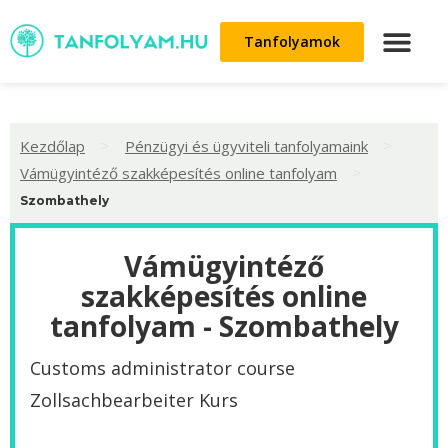
Tanfolyamok
>
>
Kezdőlap
Pénzügyi és ügyviteli tanfolyamaink
>
Vámügyintéző szakképesítés online tanfolyam
Szombathely
Vámügyintéző
szakképesítés online
tanfolyam - Szombathely
Customs administrator course
Zollsachbearbeiter Kurs