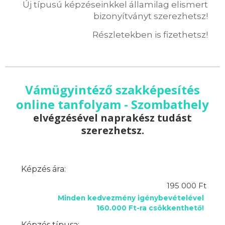
Új típusú képzéseinkkel államilag elismert
bizonyítványt szerezhetsz!
Részletekben is fizethetsz!
Vámügyintéző szakképesítés
online tanfolyam - Szombathely
elvégzésével naprakész tudást
szerezhetsz.
Képzés ára:
195 000 Ft
Minden kedvezmény igénybevételével
160.000 Ft-ra csökkenthető!
Képzés típusa: