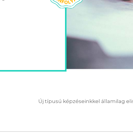
Új típusú képzéseinkkel államilag el