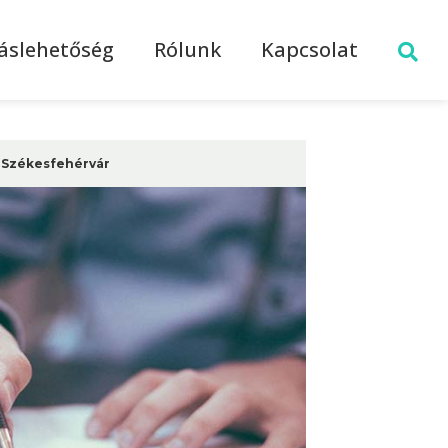
láslehetőség
Rólunk
Kapcsolat
Székesfehérvár