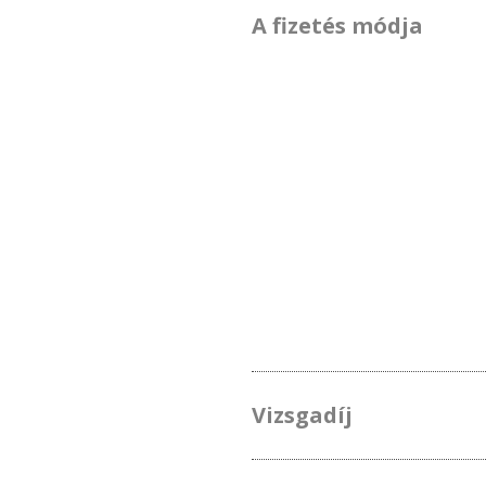
A fizetés módja
Vizsgadíj