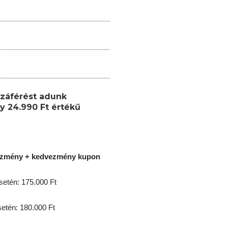
záférést adunk
y 24.990 Ft értékű
ezmény + kedvezmény kupon
etén: 175.000 Ft
tén: 180.000 Ft