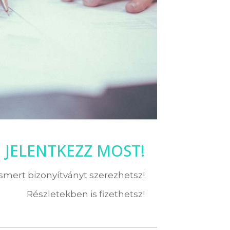
JELENTKEZZ MOST!
ismert bizonyítványt szerezhetsz!
Részletekben is fizethetsz!