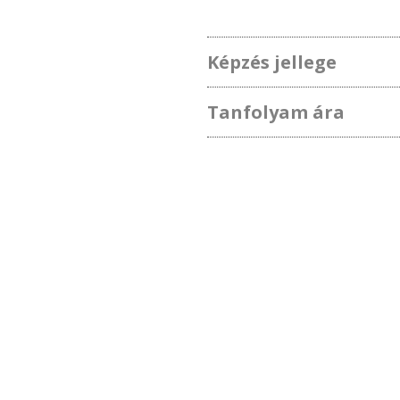
Képzés jellege
Tanfolyam ára