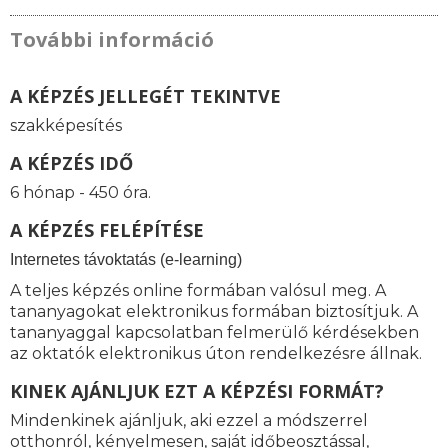
További információ
A KÉPZÉS JELLEGÉT TEKINTVE
szakképesítés
A KÉPZÉS IDŐ
6 hónap - 450 óra.
A KÉPZÉS FELÉPÍTÉSE
I
nternetes távoktatás (e-learning)
A teljes képzés online formában valósul meg. A
tananyagokat elektronikus formában biztosítjuk. A
tananyaggal kapcsolatban felmerülő kérdésekben
az oktatók elektronikus úton rendelkezésre állnak.
KINEK AJÁNLJUK EZT A KÉPZÉSI FORMÁT?
Mindenkinek ajánljuk, aki ezzel a módszerrel
otthonról, kényelmesen, saját időbeosztással,