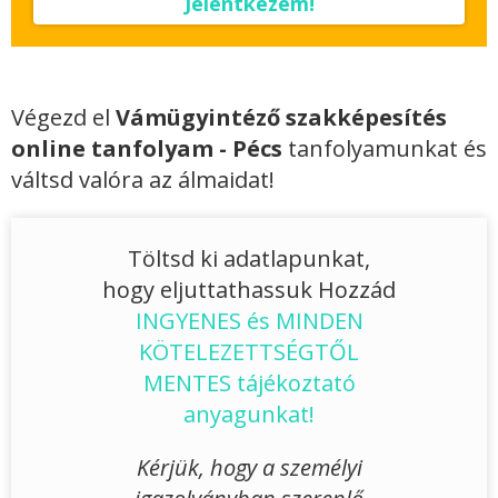
Jelentkezem!
Végezd el
Vámügyintéző szakképesítés
online tanfolyam - Pécs
tanfolyamunkat és
váltsd valóra az álmaidat!
Töltsd ki adatlapunkat,
hogy eljuttathassuk Hozzád
INGYENES és MINDEN
KÖTELEZETTSÉGTŐL
MENTES tájékoztató
anyagunkat!
Kérjük, hogy a személyi