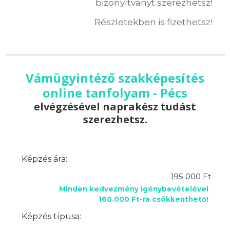
bizonyítványt szerezhetsz!
Részletekben is fizethetsz!
Vámügyintéző szakképesítés
online tanfolyam - Pécs
elvégzésével naprakész tudást
szerezhetsz.
Képzés ára:
195 000 Ft
Minden kedvezmény igénybevételével
160.000 Ft-ra csökkenthető!
Képzés típusa: