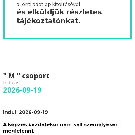
a lenti adatlap kitöltésével
és elküldjük részletes
tájékoztatónkat.
" M " csoport
Indulás:
2026-09-19
Indul: 2026-09-19
A képzés kezdetekor nem kell személyesen
megjelenni.