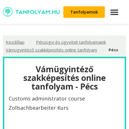
Tanfolyamok
>
>
Kezdőlap
Pénzügyi és ügyviteli tanfolyamaink
>
Vámügyintéző szakképesítés online tanfolyam
Pécs
Vámügyintéző
szakképesítés online
tanfolyam - Pécs
Customs administrator course
Zollsachbearbeiter Kurs