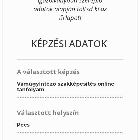
igazolványban szereplő
adatok alapján töltsd ki az
űrlapot!
KÉPZÉSI ADATOK
A választott képzés
Vámügyintéző szakképesítés online
tanfolyam
Választott helyszín
Pécs