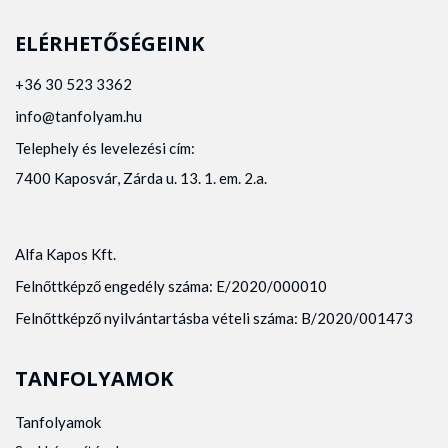
ELÉRHETŐSÉGEINK
+36 30 523 3362
info@tanfolyam.hu
Telephely és levelezési cím:
7400 Kaposvár, Zárda u. 13. 1. em. 2.a.
Alfa Kapos Kft.
Felnőttképző engedély száma: E/2020/000010
Felnőttképző nyilvántartásba vételi száma: B/2020/001473
TANFOLYAMOK
Tanfolyamok