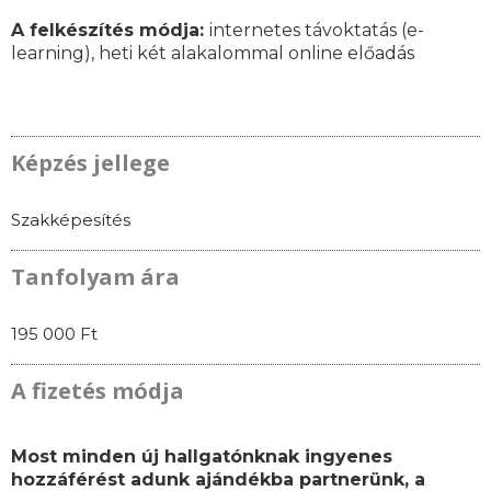
A felkészítés módja:
internetes távoktatás (e-
learning), heti két alakalommal online előadás
Képzés jellege
Szakképesítés
Tanfolyam ára
195 000 Ft
A fizetés módja
Most minden új hallgatónknak ingyenes
hozzáférést adunk ajándékba partnerünk, a