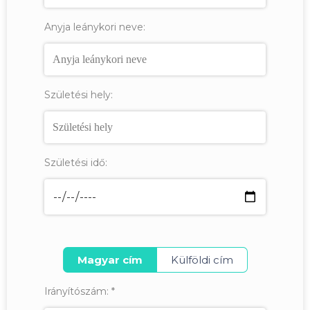
Anyja leánykori neve:
Születési hely:
Születési idő:
Magyar cím
Külföldi cím
Irányítószám:
*