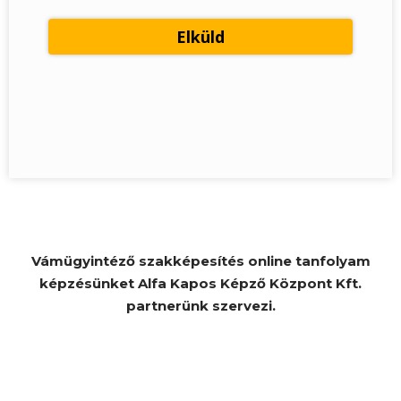
Vámügyintéző szakképesítés online tanfolyam
képzésünket Alfa Kapos Képző Központ Kft.
partnerünk szervezi.