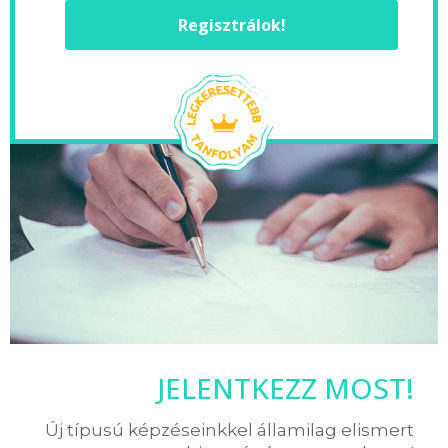
Regisztrálok!
JELENTKEZZ MOST!
Új típusú képzéseinkkel államilag elismert