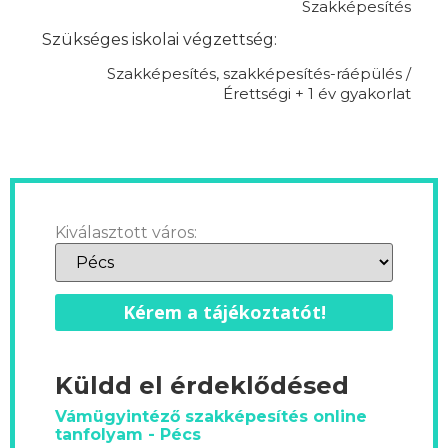
Szakképesítés
Szükséges iskolai végzettség:
Szakképesítés, szakképesítés-ráépülés /
Érettségi + 1 év gyakorlat
Kiválasztott város:
Kérem a tájékoztatót!
Küldd el érdeklődésed
Vámügyintéző szakképesítés online
tanfolyam - Pécs