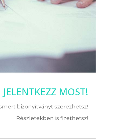
JELENTKEZZ MOST!
ismert bizonyítványt szerezhetsz!
Részletekben is fizethetsz!