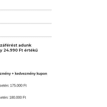
záférést adunk
y 24.990 Ft értékű
ezmény + kedvezmény kupon
etén: 175.000 Ft
tén: 180.000 Ft