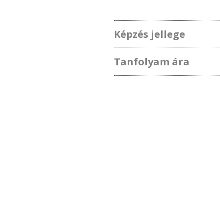
Képzés jellege
Tanfolyam ára