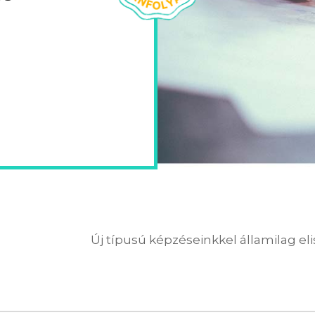
Új típusú képzéseinkkel államilag el