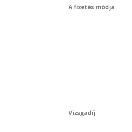
A fizetés módja
Vizsgadíj