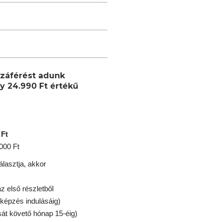
záférést adunk
y 24.990 Ft értékű
 Ft
.000 Ft
lasztja, akkor
 első részletből
 képzés indulásáig)
sát követő hónap 15-éig)