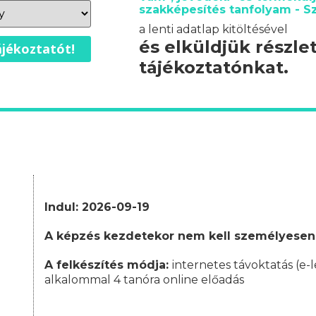
szakképesítés tanfolyam - 
a lenti adatlap kitöltésével
és elküldjük részle
jékoztatót!
tájékoztatónkat.
Indul: 2026-09-19
A képzés kezdetekor nem kell személyesen
A felkészítés módja:
internetes távoktatás (e-l
alkalommal 4 tanóra online előadás