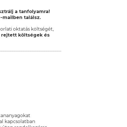
trálj a tanfolyamra!
-mailben találsz.
orlati oktatás költségét,
rejtett költségek és
 tananyagokat
al kapcsolatban