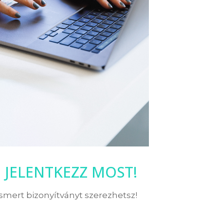
JELENTKEZZ MOST!
ismert bizonyítványt szerezhetsz!