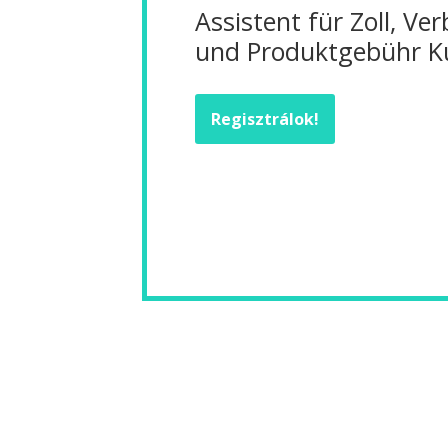
Assistent für Zoll, Ve
und Produktgebühr K
Regisztrálok!