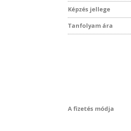
Képzés jellege
Tanfolyam ára
A fizetés módja