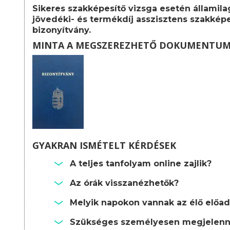
Sikeres szakképesítő vizsga esetén államila
jövedéki- és termékdíj asszisztens szakképe
bizonyítvány.
MINTA A MEGSZEREZHETŐ DOKUMENTU
GYAKRAN ISMÉTELT KÉRDÉSEK
A teljes tanfolyam online zajlik?
Az órák visszanézhetők?
Melyik napokon vannak az élő előa
Szükséges személyesen megjelenn