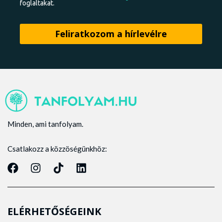
foglaltakat.
Minden, ami tanfolyam.
Csatlakozz a közzöségünkhöz:
ELÉRHETŐSÉGEINK