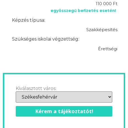
110 000 Ft
egyösszegű befizetés esetén!
Képzés típusa:
Szakképesítés
Szükséges iskolai végzettség:
Érettségi
Kiválasztott város:
Kérem a tájékoztatót!