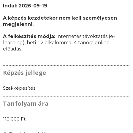
Indul: 2026-09-19
A képzés kezdetekor nem kell személyesen
megjelenni.
A felkészítés módja:
internetes távoktatás (e-
learning), heti 1-2 alkalommal 4 tanóra online
előadás
Képzés jellege
Szakképesítés
Tanfolyam ára
110 000 Ft