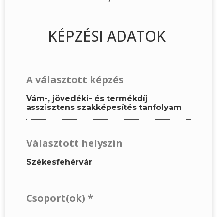
KÉPZÉSI ADATOK
A választott képzés
Vám-, jövedéki- és termékdíj
asszisztens szakképesítés tanfolyam
Választott helyszín
Székesfehérvár
Csoport(ok)
*