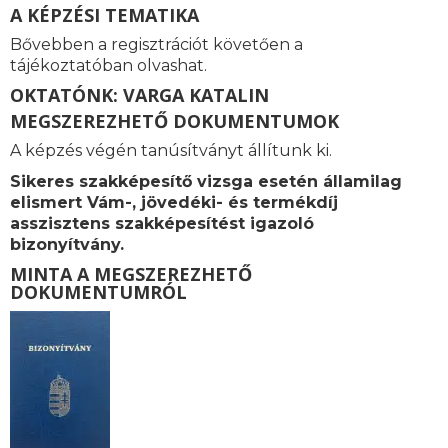
A KÉPZÉSI TEMATIKA
Bővebben a regisztrációt követően a
tájékoztatóban olvashat.
OKTATÓNK: VARGA KATALIN
MEGSZEREZHETŐ DOKUMENTUMOK
A képzés végén tanúsítványt állítunk ki.
Sikeres szakképesítő vizsga esetén államilag
elismert Vám-, jövedéki- és termékdíj
asszisztens szakképesítést igazoló
bizonyítvány.
MINTA A MEGSZEREZHETŐ
DOKUMENTUMRÓL