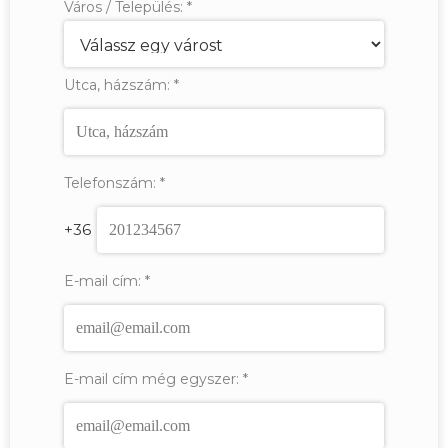
Város / Település:
*
Utca, házszám:
*
Telefonszám:
*
+36
E-mail cím:
*
E-mail cím még egyszer:
*