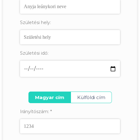
Születési hely:
Születési idő:
Magyar cím
Külföldi cím
Irányítószám:
*