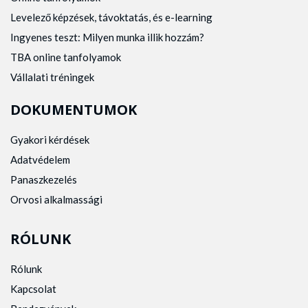
Levelező képzések, távoktatás, és e-learning
Ingyenes teszt: Milyen munka illik hozzám?
TBA online tanfolyamok
Vállalati tréningek
DOKUMENTUMOK
Gyakori kérdések
Adatvédelem
Panaszkezelés
Orvosi alkalmassági
RÓLUNK
Rólunk
Kapcsolat