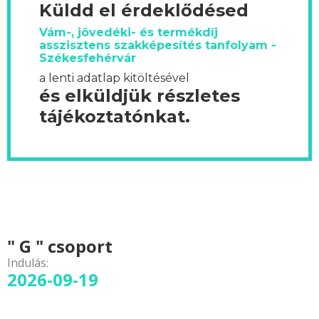
Küldd el érdeklődésed
Vám-, jövedéki- és termékdíj
asszisztens szakképesítés tanfolyam -
Székesfehérvár
a lenti adatlap kitöltésével
és elküldjük részletes
tájékoztatónkat.
" G " csoport
Indulás:
2026-09-19