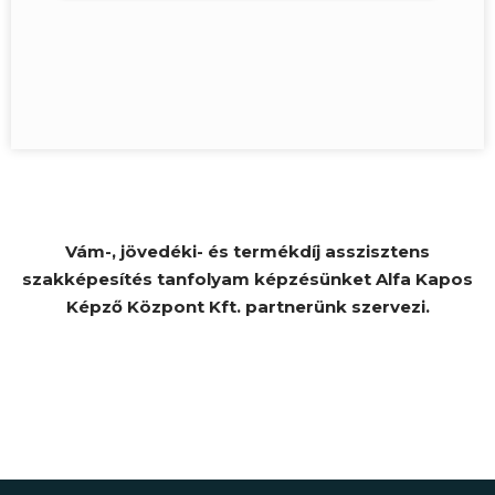
Vám-, jövedéki- és termékdíj asszisztens
szakképesítés tanfolyam képzésünket Alfa Kapos
Képző Központ Kft. partnerünk szervezi.