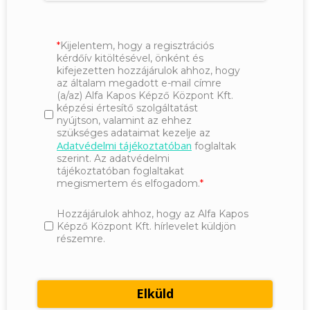
Kijelentem, hogy a regisztrációs
kérdőív kitöltésével, önként és
kifejezetten hozzájárulok ahhoz, hogy
az általam megadott e-mail címre
(a/az) Alfa Kapos Képző Központ Kft.
képzési értesítő szolgáltatást
nyújtson, valamint az ehhez
szükséges adataimat kezelje az
Adatvédelmi tájékoztatóban
foglaltak
szerint. Az adatvédelmi
tájékoztatóban foglaltakat
megismertem és elfogadom.
Hozzájárulok ahhoz, hogy az Alfa Kapos
Képző Központ Kft. hírlevelet küldjön
részemre.