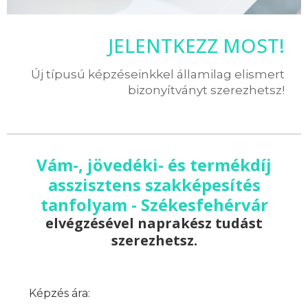
JELENTKEZZ MOST!
Új típusú képzéseinkkel államilag elismert
bizonyítványt szerezhetsz!
Vám-, jövedéki- és termékdíj
asszisztens szakképesítés
tanfolyam - Székesfehérvár
elvégzésével naprakész tudást
szerezhetsz.
Képzés ára: