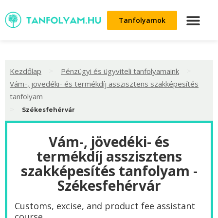
Tanfolyamok
>
>
Kezdőlap
Pénzügyi és ügyviteli tanfolyamaink
Vám-, jövedéki- és termékdíj asszisztens szakképesítés
tanfolyam
>
Székesfehérvár
Vám-, jövedéki- és
termékdíj asszisztens
szakképesítés tanfolyam -
Székesfehérvár
Customs, excise, and product fee assistant
course