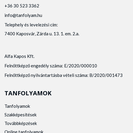
+36 30 523 3362
info@tanfolyam.hu
Telephely és levelezési cím:
7400 Kaposvár, Zárda u. 13. 1. em. 2.a.
Alfa Kapos Kft.
Felnőttképző engedély száma: E/2020/000010
Felnőttképző nyilvántartásba vételi száma: B/2020/001473
TANFOLYAMOK
Tanfolyamok
Szakképesítések
Továbbképzések
Online tanfolyamok