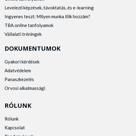
Levelező képzések, távoktatás, és e-learning
Ingyenes teszt: Milyen munka illik hozzám?
TBA online tanfolyamok
Vállalati tréningek
DOKUMENTUMOK
Gyakori kérdések
Adatvédelem
Panaszkezelés
Orvosi alkalmassági
RÓLUNK
Rólunk
Kapcsolat