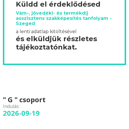
Küldd el érdeklődésed
Vám-, jövedéki- és termékdíj
asszisztens szakképesítés tanfolyam -
Szeged
a lenti adatlap kitöltésével
és elküldjük részletes
tájékoztatónkat.
" G " csoport
Indulás:
2026-09-19