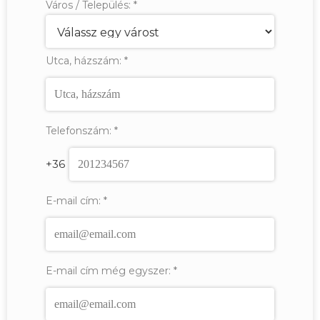
Város / Település:
*
Utca, házszám:
*
Telefonszám:
*
+36
E-mail cím:
*
E-mail cím még egyszer:
*