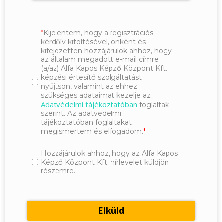
Kijelentem, hogy a regisztrációs
kérdőív kitöltésével, önként és
kifejezetten hozzájárulok ahhoz, hogy
az általam megadott e-mail címre
(a/az) Alfa Kapos Képző Központ Kft.
képzési értesítő szolgáltatást
nyújtson, valamint az ehhez
szükséges adataimat kezelje az
Adatvédelmi tájékoztatóban
foglaltak
szerint. Az adatvédelmi
tájékoztatóban foglaltakat
megismertem és elfogadom.
Hozzájárulok ahhoz, hogy az Alfa Kapos
Képző Központ Kft. hírlevelet küldjön
részemre.