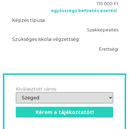
110 000 Ft
egyösszegű befizetés esetén!
Képzés típusa:
Szakképesítés
Szükséges iskolai végzettség:
Érettségi
Kiválasztott város:
Kérem a tájékoztatót!