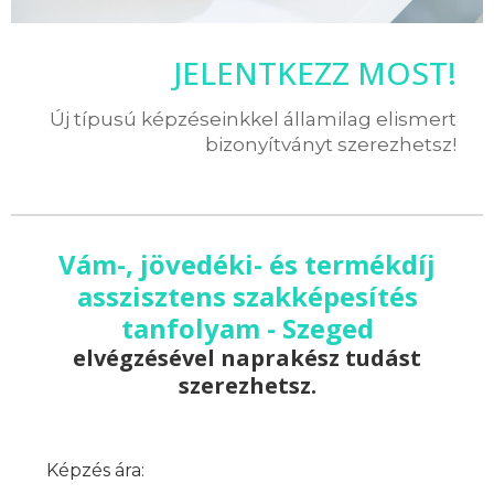
JELENTKEZZ MOST!
Új típusú képzéseinkkel államilag elismert
bizonyítványt szerezhetsz!
Vám-, jövedéki- és termékdíj
asszisztens szakképesítés
tanfolyam - Szeged
elvégzésével naprakész tudást
szerezhetsz.
Képzés ára: