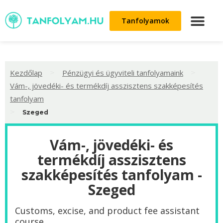
Tanfolyamok
>
>
Kezdőlap
Pénzügyi és ügyviteli tanfolyamaink
Vám-, jövedéki- és termékdíj asszisztens szakképesítés
tanfolyam
>
Szeged
Vám-, jövedéki- és
termékdíj asszisztens
szakképesítés tanfolyam -
Szeged
Customs, excise, and product fee assistant
course