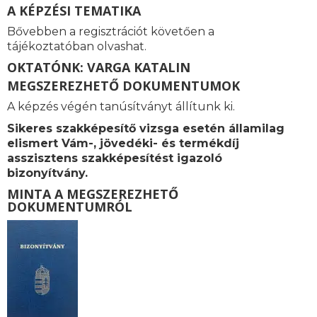
A KÉPZÉSI TEMATIKA
Bővebben a regisztrációt követően a
tájékoztatóban olvashat.
OKTATÓNK: VARGA KATALIN
MEGSZEREZHETŐ DOKUMENTUMOK
A képzés végén tanúsítványt állítunk ki.
Sikeres szakképesítő vizsga esetén államilag
elismert Vám-, jövedéki- és termékdíj
asszisztens szakképesítést igazoló
bizonyítvány.
MINTA A MEGSZEREZHETŐ
DOKUMENTUMRÓL