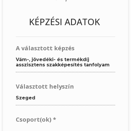
KÉPZÉSI ADATOK
A választott képzés
Vám-, jövedéki- és termékdíj
asszisztens szakképesítés tanfolyam
Választott helyszín
Szeged
Csoport(ok)
*