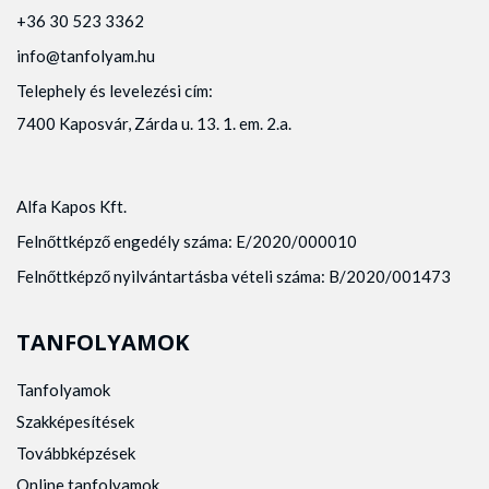
+36 30 523 3362
info@tanfolyam.hu
Telephely és levelezési cím:
7400 Kaposvár, Zárda u. 13. 1. em. 2.a.
Alfa Kapos Kft.
Felnőttképző engedély száma: E/2020/000010
Felnőttképző nyilvántartásba vételi száma: B/2020/001473
TANFOLYAMOK
Tanfolyamok
Szakképesítések
Továbbképzések
Online tanfolyamok