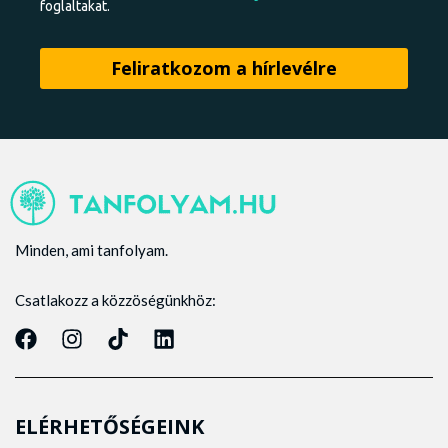
foglaltakat.
Minden, ami tanfolyam.
Csatlakozz a közzöségünkhöz:
ELÉRHETŐSÉGEINK