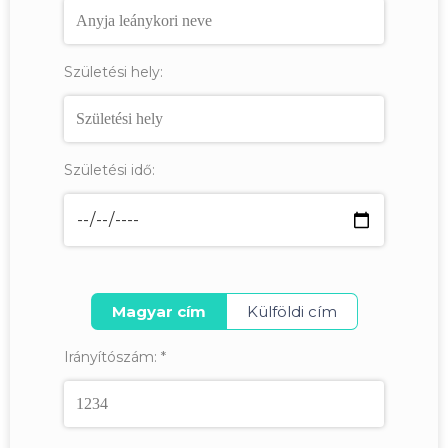
Születési hely:
Születési idő:
Magyar cím
Külföldi cím
Irányítószám:
*