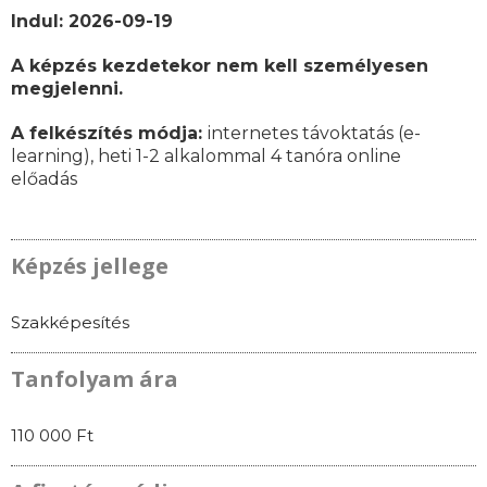
Indul: 2026-09-19
A képzés kezdetekor nem kell személyesen
megjelenni.
A felkészítés módja:
internetes távoktatás (e-
learning), heti 1-2 alkalommal 4 tanóra online
előadás
Képzés jellege
Szakképesítés
Tanfolyam ára
110 000 Ft