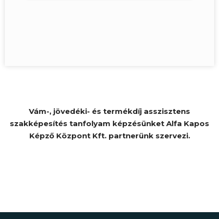
Vám-, jövedéki- és termékdíj asszisztens
szakképesítés tanfolyam képzésünket Alfa Kapos
Képző Központ Kft. partnerünk szervezi.