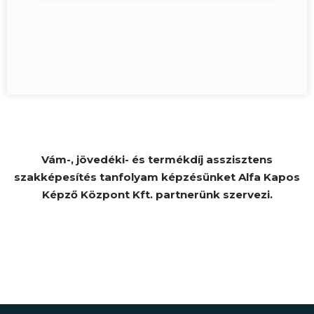
Vám-, jövedéki- és termékdíj asszisztens
szakképesítés tanfolyam képzésünket Alfa Kapos
Képző Központ Kft. partnerünk szervezi.