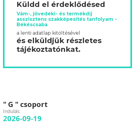
Küldd el érdeklődésed
Vám-, jövedéki- és termékdíj
asszisztens szakképesítés tanfolyam -
Békéscsaba
a lenti adatlap kitöltésével
és elküldjük részletes
tájékoztatónkat.
" G " csoport
Indulás:
2026-09-19