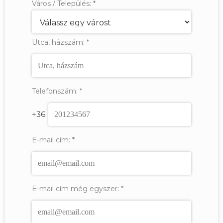
Város / Település:
*
Utca, házszám:
*
Telefonszám:
*
+36
E-mail cím:
*
E-mail cím még egyszer:
*