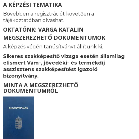
A KÉPZÉSI TEMATIKA
Bővebben a regisztrációt követően a
tájékoztatóban olvashat.
OKTATÓNK: VARGA KATALIN
MEGSZEREZHETŐ DOKUMENTUMOK
A képzés végén tanúsítványt állítunk ki.
Sikeres szakképesítő vizsga esetén államilag
elismert Vám-, jövedéki- és termékdíj
asszisztens szakképesítést igazoló
bizonyítvány.
MINTA A MEGSZEREZHETŐ
DOKUMENTUMRÓL