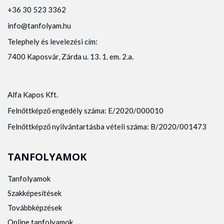
+36 30 523 3362
info@tanfolyam.hu
Telephely és levelezési cím:
7400 Kaposvár, Zárda u. 13. 1. em. 2.a.
Alfa Kapos Kft.
Felnőttképző engedély száma: E/2020/000010
Felnőttképző nyilvántartásba vételi száma: B/2020/001473
TANFOLYAMOK
Tanfolyamok
Szakképesítések
Továbbképzések
Online tanfolyamok