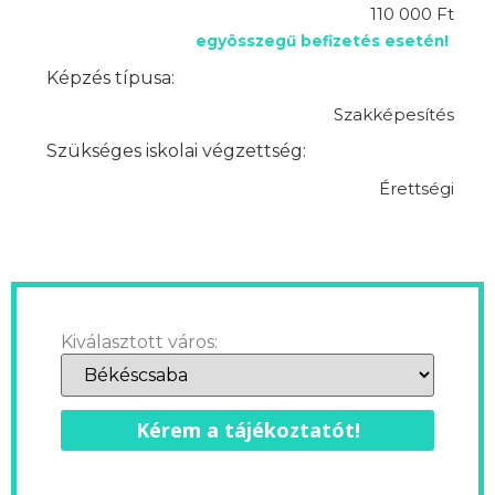
110 000 Ft
egyösszegű befizetés esetén!
Képzés típusa:
Szakképesítés
Szükséges iskolai végzettség:
Érettségi
Kiválasztott város:
Kérem a tájékoztatót!