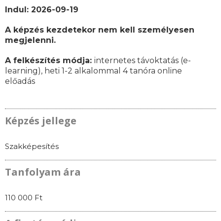
Indul: 2026-09-19
A képzés kezdetekor nem kell személyesen
megjelenni.
A felkészítés módja:
internetes távoktatás (e-
learning), heti 1-2 alkalommal 4 tanóra online
előadás
Képzés jellege
Szakképesítés
Tanfolyam ára
110 000 Ft