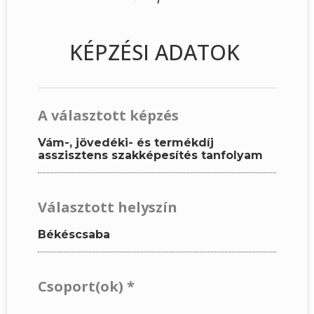
KÉPZÉSI ADATOK
A választott képzés
Vám-, jövedéki- és termékdíj
asszisztens szakképesítés tanfolyam
Választott helyszín
Békéscsaba
Csoport(ok)
*