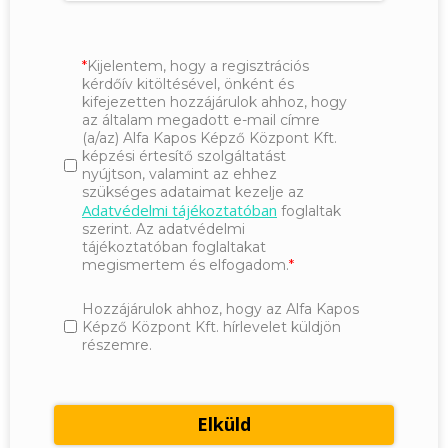
Kijelentem, hogy a regisztrációs
kérdőív kitöltésével, önként és
kifejezetten hozzájárulok ahhoz, hogy
az általam megadott e-mail címre
(a/az) Alfa Kapos Képző Központ Kft.
képzési értesítő szolgáltatást
nyújtson, valamint az ehhez
szükséges adataimat kezelje az
Adatvédelmi tájékoztatóban
foglaltak
szerint. Az adatvédelmi
tájékoztatóban foglaltakat
megismertem és elfogadom.
Hozzájárulok ahhoz, hogy az Alfa Kapos
Képző Központ Kft. hírlevelet küldjön
részemre.