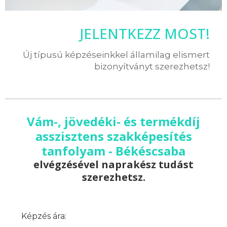
JELENTKEZZ MOST!
Új típusú képzéseinkkel államilag elismert
bizonyítványt szerezhetsz!
Vám-, jövedéki- és termékdíj
asszisztens szakképesítés
tanfolyam - Békéscsaba
elvégzésével naprakész tudást
szerezhetsz.
Képzés ára: