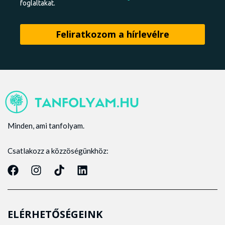
foglaltakat.
Minden, ami tanfolyam.
Csatlakozz a közzöségünkhöz:
ELÉRHETŐSÉGEINK