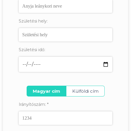
Születési hely:
Születési idő:
Magyar cím
Külföldi cím
Irányítószám:
*