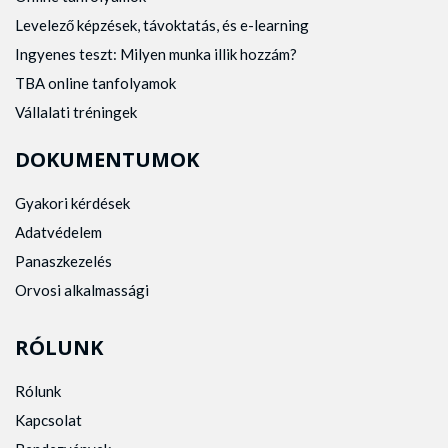
Levelező képzések, távoktatás, és e-learning
Ingyenes teszt: Milyen munka illik hozzám?
TBA online tanfolyamok
Vállalati tréningek
DOKUMENTUMOK
Gyakori kérdések
Adatvédelem
Panaszkezelés
Orvosi alkalmassági
RÓLUNK
Rólunk
Kapcsolat